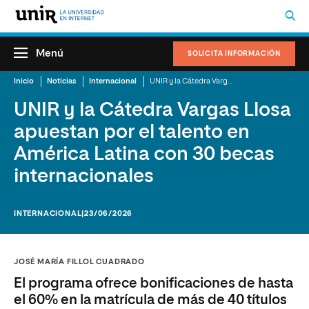
Menú
SOLICITA INFORMACIÓN
Inicio
Noticias
Internacional
UNIR y la Cátedra Vargas Llosa apuestan por el talento en América Latina con 30 becas internacionales
UNIR y la Cátedra Vargas Llosa
apuestan por el talento en
América Latina con 30 becas
internacionales
INTERNACIONAL
|23/06/2026
JOSÉ MARÍA FILLOL CUADRADO
El programa ofrece bonificaciones de hasta
el 60% en la matrícula de más de 40 títulos