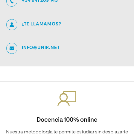
+34 941 209 743
¿TE LLAMAMOS?
INFO@UNIR.NET
Docencia 100% online
Nuestra metodología te permite estudiar sin desplazarte