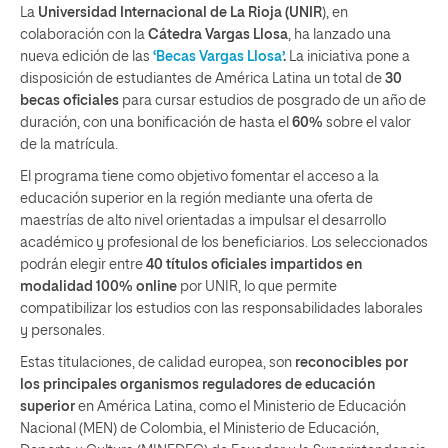
La
Universidad Internacional de La Rioja (UNIR
), en
colaboración con la
Cátedra Vargas Llosa
, ha lanzado una
nueva edición de las
‘Becas Vargas Llosa’
.
La iniciativa pone a
disposición de estudiantes de América Latina un total de
30
becas oficiales
para cursar estudios de posgrado de un año de
duración, con una bonificación de hasta el
60%
sobre el valor
de la matrícula.
El programa tiene como objetivo fomentar el acceso a la
educación superior en la región mediante una oferta de
maestrías de alto nivel orientadas a impulsar el desarrollo
académico y profesional de los beneficiarios. Los seleccionados
podrán elegir entre
40 títulos oficiales impartidos en
modalidad 100% online
por UNIR, lo que permite
compatibilizar los estudios con las responsabilidades laborales
y personales.
Estas titulaciones, de calidad europea, son
reconocibles por
los principales organismos reguladores de educación
superior
en América Latina, como el Ministerio de Educación
Nacional (MEN) de Colombia, el Ministerio de Educación,