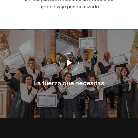
aprendizaje personalizado
La fuerza que necesitas