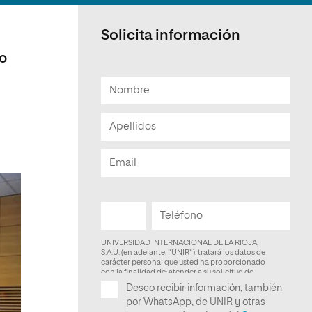
Facultad de Artes y Ciencias
Sociales
Solicita información
Escuela de Doctorado
io