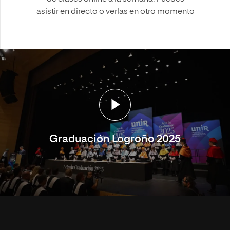
asistir en directo o verlas en otro momento
Graduación Logroño 2025