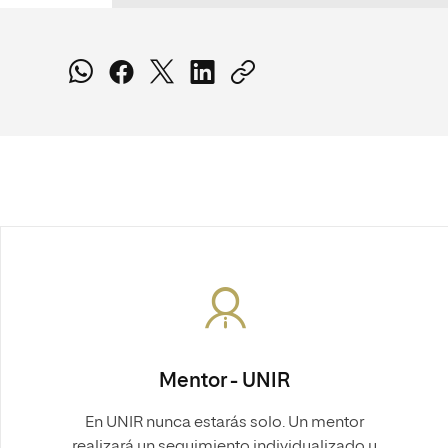
Mentor - UNIR
En UNIR nunca estarás solo. Un mentor
realizará un seguimiento individualizado y