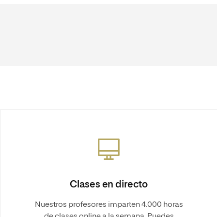
Clases en directo
Nuestros profesores imparten 4.000 horas
de clases online a la semana. Puedes