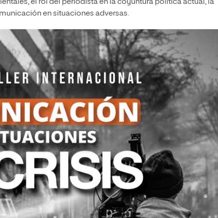
tales, el rol del periodista en la coyuntura política actual, la
comunicación en situaciones adversas.