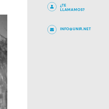
¿TE
LLAMAMOS?
INFO@UNIR.NET