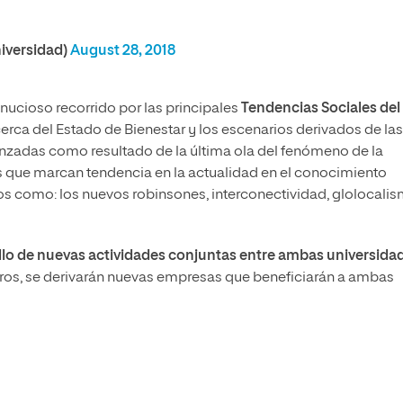
niversidad)
August 28, 2018
inucioso recorrido por las principales
Tendencias Sociales del
cerca del Estado de Bienestar y los escenarios derivados de las
adas como resultado de la última ola del fenómeno de la
os que marcan tendencia en la actualidad en el conocimiento
cos como: los nuevos robinsones, interconectividad, glolocalis
llo de nuevas actividades conjuntas entre ambas universida
uros, se derivarán nuevas empresas que beneficiarán a ambas