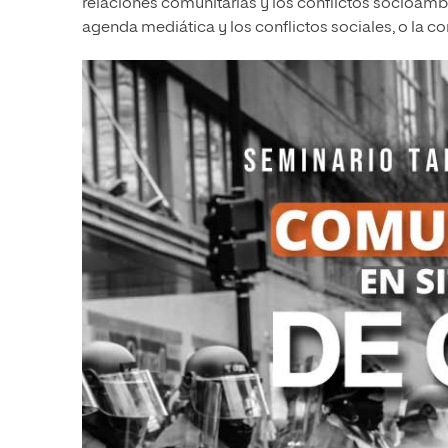
relaciones comunitarias y los conflictos socioambien
agenda mediática y los conflictos sociales, o la 