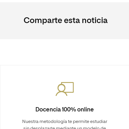
Comparte esta noticia
Docencia 100% online
Nuestra metodología te permite estudiar
sin desplazarte mediante un modelo de