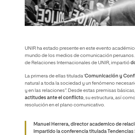
UNIR ha estado presente en este evento académico 
mundo de los medios de comunicación peruanos
de Relaciones Internacionales de UNIR, impartió
d
La primera de ellas titulada ‘
Comunicación y Confl
natural a toda la sociedad y un fenómeno necesari
y en las relaciones”. Desde estas premisas básica
actitudes ante el conflicto
, su estructura, así como
resolución en el plano comunicativo.
Manuel Herrera, director academico de relaci
impartido la conferencia titulada Tendencias 