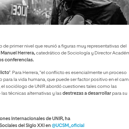
de primer nivel que reunió a figuras muy representativas del
.
Manuel Herrera,
catedrático de Sociología y Director Acadé
os conferencias.
icto’
. Para Herrera, “el conflicto es esencialmente un proceso
o para la vida humana, que puede ser factor positivo en el ca
s, el sociólogo de UNIR abordó cuestiones tales como las
 las técnicas alternativas y las
destrezas a desarrollar
para su
ones internacionales de UNIR, ha
Sociales del Siglo XXI en
@UCSM_oficial