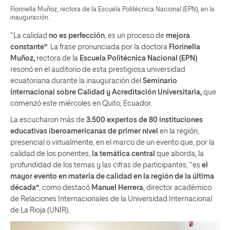
Florinella Muñoz, rectora de la Escuela Politécnica Nacional (EPN), en la
inauguración.
“La calidad
no es perfección
, es un proceso de
mejora
constante”
. La frase pronunciada por la doctora
Florinella
Muñoz,
rectora de la
Escuela Politécnica Nacional (EPN)
resonó en el auditorio de esta prestigiosa universidad
ecuatoriana durante la inauguración del
Seminario
Internacional sobre Calidad y Acreditación Universitaria,
que
comenzó este miércoles en Quito, Ecuador.
La escucharon más de
3.500 expertos
de 80 instituciones
educativas iberoamericanas de primer nivel
en la región,
presencial o virtualmente, en el marco de un evento que, por la
calidad de los ponentes,
la temática central
que aborda, la
profundidad de los temas y las cifras de participantes, “es
el
mayor evento en materia de calidad en la región de la
última
década”
, como destacó
Manuel Herrera
, director académico
de Relaciones Internacionales de la Universidad Internacional
de La Rioja (UNIR).