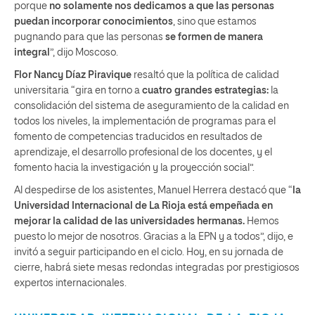
porque
no solamente nos dedicamos a que las personas
puedan incorporar conocimientos
, sino que estamos
pugnando para que las personas
se formen de manera
integral
”, dijo Moscoso.
Flor Nancy Díaz Piravique
resaltó que la política de calidad
universitaria “gira en torno a
cuatro grandes estrategias:
la
consolidación del sistema de aseguramiento de la calidad en
todos los niveles, la implementación de programas para el
fomento de competencias traducidos en resultados de
aprendizaje, el desarrollo profesional de los docentes, y el
fomento hacia la investigación y la proyección social”.
Al despedirse de los asistentes, Manuel Herrera destacó que “
la
Universidad Internacional de La Rioja
está empeñada en
mejorar la calidad de las universidades hermanas.
Hemos
puesto lo mejor de nosotros. Gracias a la EPN y a todos”, dijo, e
invitó a seguir participando en el ciclo. Hoy, en su jornada de
cierre, habrá siete mesas redondas integradas por prestigiosos
expertos internacionales.