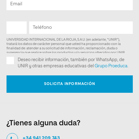
¿Tienes alguna duda?
+34 941 209 743