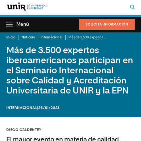
Menú
SOLICITA INFORMACIÓN
Inicio
Noticias
Internacional
Más de 3.500 expertos iberoamericanos participan en el Seminario Internacional sobre Calidad y Acreditación Universitaria de UNIR y la EPN
Más de 3.500 expertos
iberoamericanos participan en
el Seminario Internacional
sobre Calidad y Acreditación
Universitaria de UNIR y la EPN
INTERNACIONAL
|26/01/2023
DIEGO CALDENTEY
El mayor evento en materia de calidad