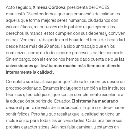
Acto seguido,
Ximena Córdova
, presidenta del CACES,
manifestó: “Si entendemos que una educación de calidad es
aquella que forma mejores seres humanos, ciudadanos con
valores éticos, respetuosos de lo público y que ejercen los
derechos humanos, estos cumplen con sus deberes y conviven
en paz. Venimos trabajando en el Ecuador el tema de la calidad
desde hace más de 20 años. Ha sido un trabajo que en los
comienzos, como en todo inicio de procesos, era desconocido.
Sin embargo, con el tiempo nos hemos dado cuenta de que
las
universidades ya llevábamos mucho más tiempo
midiendo
internamente la calidad
”.
Completó su idea al asegurar que “ahora lo hacemos desde un
proceso ordenado. Estamos incluyendo también a los institutos
técnicos y tecnológicos, que son un complemento excelente a
la educación superior del Ecuador.
El sistema ha madurado
desde el punto de vista de la educación, lo que nos debe hacer
sentir felices. Pero hay que resaltar que la calidad no tiene un
molde único para todas las universidades. Cada una tiene sus
propias características. Aún nos falta caminar, y estamos en