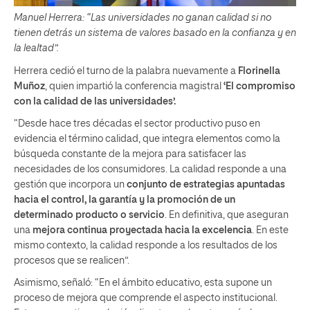
Manuel Herrera: “Las universidades no ganan calidad si no
tienen detrás un sistema de valores basado en la confianza y en
la lealtad”.
Herrera cedió el turno de la palabra nuevamente a
Florinella
Muñoz
, quien impartió la conferencia magistral
‘El compromiso
con la calidad de las universidades’.
“Desde hace tres décadas el sector productivo puso en
evidencia el término calidad, que integra elementos como la
búsqueda constante de la mejora para satisfacer las
necesidades de los consumidores. La calidad responde a una
gestión que incorpora un
conjunto de estrategias apuntadas
hacia el control, la garantía
y la promoción de un
determinado producto o servicio
. En definitiva, que aseguran
una
mejora continua proyectada hacia la excelencia
. En este
mismo contexto, la calidad responde a los resultados de los
procesos que se realicen”.
Asimismo, señaló: “En el ámbito educativo, esta supone un
proceso de mejora que comprende el aspecto institucional.