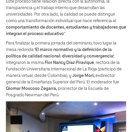
Este proceso tiene relación directa con la autonomía, la
transparencia y el trabajo interno que desarrollan las
universidades. Por otra lado, la calidad se puede distinguir
como una transformación individual que hace referencia al
comportamiento de docentes, estudiantes y trabajadores que
integran el proceso educativo
”.
Para finalizar la primera jornada del seminario, tuvo lugar la
mesa redonda
‘El marco normativo y la definición de la
política de calidad nacional: diversidad y convergencia’.
Integraron la misma
Flor Nancy Díaz Piravique
, rectora de la
Fundación Universitaria Internacional de La Rioja (participó de
manera virtual, desde Colombia); y
Jorge Mori,
exdirector
general de la Enseñanza Superior del Perú. El moderador fue
Giomar Moscoso Zegarra,
prorrector de la Escuela de
Posgrado Newman del Perú.