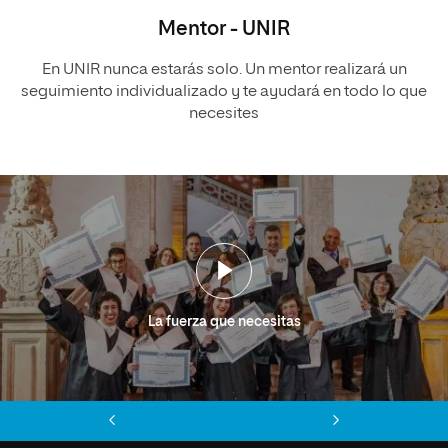
Mentor - UNIR
En UNIR nunca estarás solo. Un mentor realizará un
seguimiento individualizado y te ayudará en todo lo que
necesites
La fuerza que necesitas