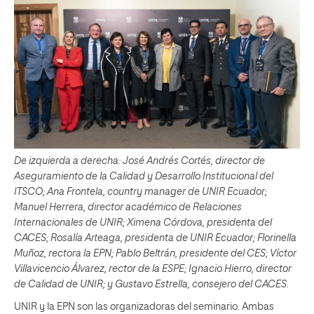
De izquierda a derecha: José Andrés Cortés, director de
Aseguramiento de la Calidad y Desarrollo Institucional del
ITSCO; Ana Frontela, country manager de UNIR Ecuador;
Manuel Herrera, director académico de Relaciones
Internacionales de UNIR; Ximena Córdova, presidenta del
CACES; Rosalía Arteaga, presidenta de UNIR Ecuador; Florinella
Muñoz, rectora la EPN; Pablo Beltrán, presidente del CES; Víctor
Villavicencio Álvarez, rector de la ESPE; Ignacio Hierro, director
de Calidad de UNIR; y Gustavo Estrella, consejero del CACES.
UNIR y la EPN son las organizadoras del seminario. Ambas