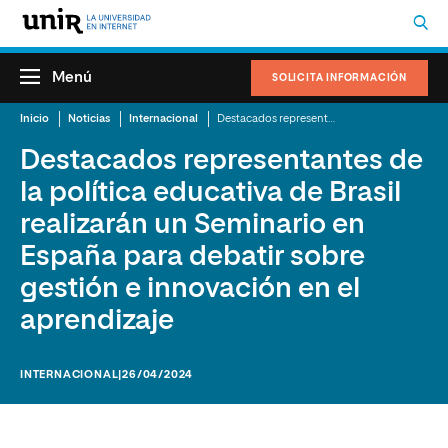
Menú
SOLICITA INFORMACIÓN
Inicio
Noticias
Internacional
Destacados representantes de la política educativa de Brasil realizarán un Seminario en España para debatir sobre gestión e innovación en el aprendizaje
Destacados representantes de
la política educativa de Brasil
realizarán un Seminario en
España para debatir sobre
gestión e innovación en el
aprendizaje
INTERNACIONAL
|26/04/2024