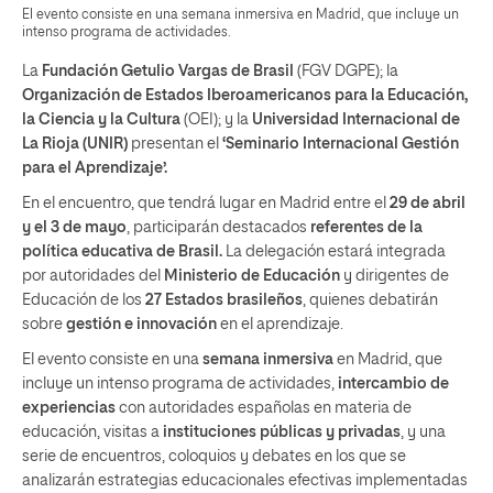
El evento consiste en una semana inmersiva en Madrid, que incluye un
intenso programa de actividades.
La
Fundación Getulio Vargas de Brasil
(FGV DGPE); la
Organización de Estados Iberoamericanos para la Educación,
la Ciencia y la Cultura
(OEI); y la
Universidad Internacional de
La Rioja (UNIR)
presentan el
‘Seminario Internacional Gestión
para el Aprendizaje’.
En el encuentro, que tendrá lugar en Madrid entre el
29 de abril
y el 3 de mayo
, participarán destacados
referentes de la
política educativa de Brasil.
La delegación estará integrada
por autoridades del
Ministerio de Educación
y dirigentes de
Educación de los
27 Estados brasileños
, quienes debatirán
sobre
gestión e innovación
en el aprendizaje.
El evento consiste en una
semana inmersiva
en Madrid, que
incluye un intenso programa de actividades,
intercambio de
experiencias
con autoridades españolas en materia de
educación, visitas a
instituciones públicas y privadas
, y una
serie de encuentros, coloquios y debates en los que se
analizarán estrategias educacionales efectivas implementadas