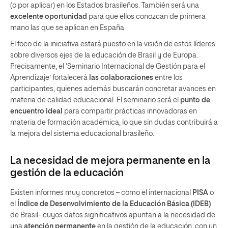
(o por aplicar) en los Estados brasileños. También será una
excelente oportunidad
para que ellos conozcan de primera
mano las que se aplican en España.
El foco de la iniciativa estará puesto en la visión de estos líderes
sobre diversos ejes de la educación de Brasil y de Europa.
Precisamente, el ‘Seminario Internacional de Gestión para el
Aprendizaje’ fortalecerá
las colaboraciones
entre los
participantes, quienes además buscarán concretar avances en
materia de calidad educacional. El seminario será el
punto de
encuentro ideal
para compartir prácticas innovadoras en
materia de formación académica, lo que sin dudas contribuirá a
la mejora del sistema educacional brasileño.
La necesidad de mejora permanente en la
gestión de la educación
Existen informes muy concretos – como el internacional
PISA
o
el
Índice de Desenvolvimiento de la Educación Básica (IDEB)
de Brasil- cuyos datos significativos apuntan a la necesidad de
una
atención permanente
en la gestión de la educación, con un