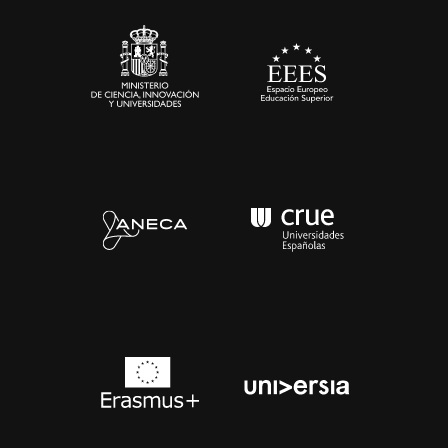
Sala de prensa
Contacto