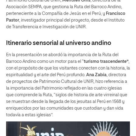
Patrimonio Cultural de UNIR;
Meritxell Oms
, directora de la
Asociación SEMPA, que gestiona la Ruta del Barroco Andino,
perteneciente a la Compañía de Jesús en el Perú; y
Francisco
Pastor
, investigador principal del proyecto, desde el Instituto
de Transferencia e Investigación de UNIR.
Itinerario sensorial al universo andino
En la presentación se abordó la importancia de la Ruta del
Barroco Andino como un motor para el “
turismo trascendente”
,
con el propósito de que los visitantes conecten con la historia, la
espiritualidad y el arte del Perú profundo.
Ana Zabía
, directora
de proyectos de Patrimonio Cultural de UNIR, hizo referencia a
la importancia del Patrimonio reflejado en las cuatro iglesias
que comprende la Ruta, “siglos de historia de arte virreinal que
se muestran desde la llegada de los jesuitas al Perú en 1568 y
enriquecidos por las comunidades que custodian y dan vida
todavía a estas iglesias”.