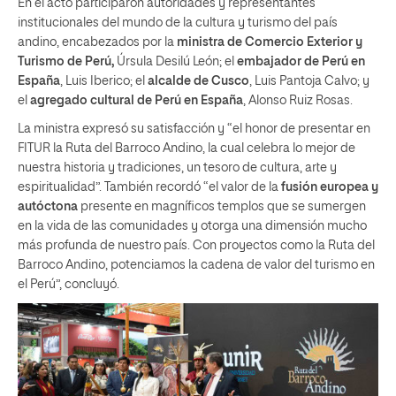
En el acto participaron autoridades y representantes
institucionales del mundo de la cultura y turismo del país
andino, encabezados por la
ministra de Comercio Exterior y
Turismo de Perú,
Úrsula Desilú León; el
embajador de Perú en
España
, Luis Iberico; el
alcalde de Cusco
, Luis Pantoja Calvo; y
el
agregado cultural de Perú en España
, Alonso Ruiz Rosas.
La ministra expresó su satisfacción y “el honor de presentar en
FITUR la Ruta del Barroco Andino, la cual celebra lo mejor de
nuestra historia y tradiciones, un tesoro de cultura, arte y
espiritualidad”. También recordó “el valor de la
fusión europea y
autóctona
presente en magníficos templos que se sumergen
en la vida de las comunidades y otorga una dimensión mucho
más profunda de nuestro país. Con proyectos como la Ruta del
Barroco Andino, potenciamos la cadena de valor del turismo en
el Perú”, concluyó.