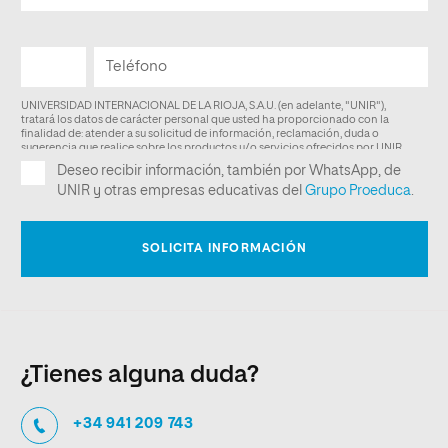
¿Tienes alguna duda?
+34 941 209 743