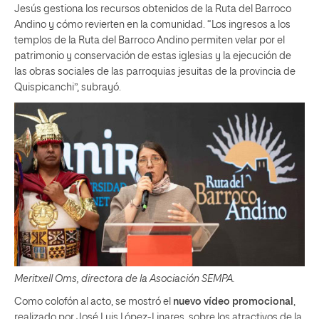
Jesús gestiona los recursos obtenidos de la Ruta del Barroco
Andino y cómo revierten en la comunidad. “Los ingresos a los
templos de la Ruta del Barroco Andino permiten velar por el
patrimonio y conservación de estas iglesias y la ejecución de
las obras sociales de las parroquias jesuitas de la provincia de
Quispicanchi”, subrayó.
Meritxell Oms, directora de la Asociación SEMPA.
Como colofón al acto, se mostró el
nuevo vídeo promocional
,
realizado por José Luis López-Linares, sobre los atractivos de la