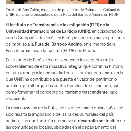
En el atril, Ana Zabía, directora de proyectos de Patrimonio Cultural de
UNIR, durante la presentacío de la Ruta del Barroco Andino en FITUR.
El
Instituto de Transferencia e Investigación (ITEI
)
de la
Universidad Internacional de La Rioja (UNIR)
, en colaboración
con la Compañía de Jesús en Perú, presentó un nuevo proyecto
de impulso a la
Ruta del Barroco Andino
, en el marco de la
Feria Internacional de Turismo (FITUR), en Madrid.
En el stand de Perú se dieron a conocer los aspectos más
sobresalientes de esta
iniciativa integral
que combina historia,
cultura y apoyo a la comunidad en la sierra sur peruana, y en la
que UNIR ha contribuido a la puesta en valor del patrimonio
artístico que albergan los cuatro templos de su itinerario, así
como fomentar el concepto de
“turismo trascendente”
que
representa.
La revalorización de la Ruta, activa desde hace quince años, no
solo resalta la importancia de las raíces culturales del país
andino, sino que también promueve el
desarrollo sostenible
de
las comunidades locales, ubicadas en el departamento del