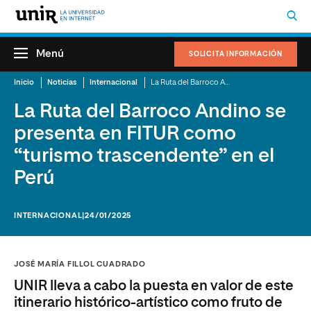
Menú
SOLICITA INFORMACIÓN
Inicio
Noticias
Internacional
La Ruta del Barroco Andino se presenta en FITUR como “turismo trascendente” en el Perú
La Ruta del Barroco Andino se
presenta en FITUR como
“turismo trascendente” en el
Perú
INTERNACIONAL
|24/01/2025
JOSÉ MARÍA FILLOL CUADRADO
UNIR lleva a cabo la puesta en valor de este
itinerario histórico-artístico como fruto de