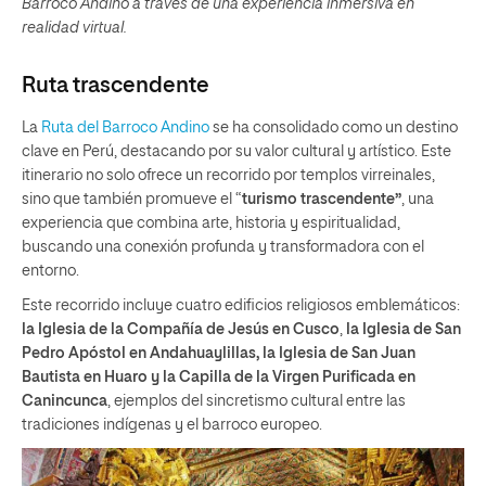
Barroco Andino a través de una experiencia inmersiva en
realidad virtual.
Ruta trascendente
La
Ruta del Barroco Andino
se ha consolidado como un destino
clave en Perú, destacando por su valor cultural y artístico. Este
itinerario no solo ofrece un recorrido por templos virreinales,
sino que también promueve el “
turismo trascendente”
, una
experiencia que combina arte, historia y espiritualidad,
buscando una conexión profunda y transformadora con el
entorno.
Este recorrido incluye cuatro edificios religiosos emblemáticos:
la
Iglesia de la Compañía de Jesús en Cusco
,
la Iglesia de San
Pedro Apóstol en Andahuaylillas, la Iglesia de San Juan
Bautista en Huaro y la Capilla de la Virgen Purificada en
Canincunca
, ejemplos del sincretismo cultural entre las
tradiciones indígenas y el barroco europeo.