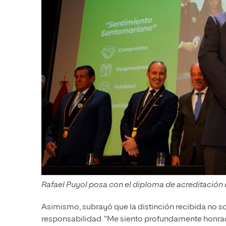
Rafael Puyol posa con el diploma de acreditación de
Asimismo, subrayó que la distinción recibida no s
responsabilidad. “Me siento profundamente honrad