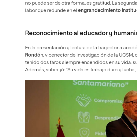
no puede ser de otra forma, es gratitud. La segu
labor que redunde en el
engrandecimiento institu
Reconocimiento al educador y humani
En la presentación y lectura de la trayectoria aca
Rondó
n, vicerrector de investigación de la UCSM
tenido dos faros siempre encendidos en su vida: su 
Además, subrayó: “Su vida es trabajo duro y lucha, l