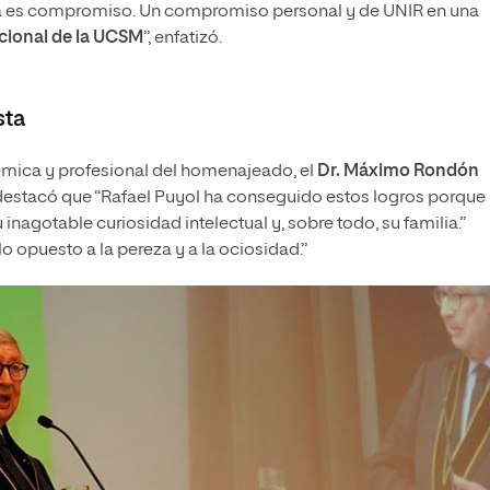
nda es compromiso. Un compromiso personal y de UNIR en una
cional de la UCSM
”, enfatizó.
sta
démica y profesional del homenajeado, el
Dr. Máximo Rondón
, destacó que “Rafael Puyol ha conseguido estos logros porque
inagotable curiosidad intelectual y, sobre todo, su familia.”
o opuesto a la pereza y a la ociosidad.”