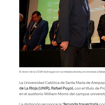
El rector de la UCSM distingue con la medalla de esta universidad a Rafae
La Universidad Católica de Santa María de Arequip
de La Rioja (UNIR), Rafael Puyol,
con el título de 
en el auditorio William Morris del campus universit
La distinción reconoce la “
fecunda trayectoria
com