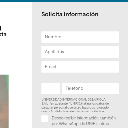
Facultad de Artes y Ciencias
Sociales
Solicita información
Escuela de Doctorado
y
sta