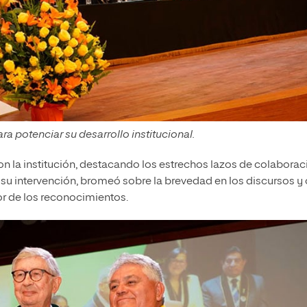
 potenciar su desarrollo institucional.
n la institución, destacando los estrechos lazos de colaborac
n su intervención, bromeó sobre la brevedad en los discursos y 
or de los reconocimientos.