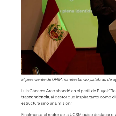
El presidente de UNIR manifestando palabras de ag
Luis Cáceres Arce ahondó en el perfil de Puyol: “
trascendencia
, al gestor que inspira tanto como 
estructura sino una misión.”
Finalmente, el rector de la UCSM quiso destacar el 