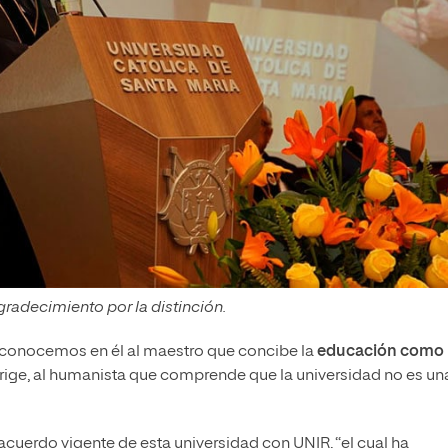
radecimiento por la distinción.
Reconocemos en él al maestro que concibe la
educación como
dirige, al humanista que comprende que la universidad no es un
acuerdo vigente de esta universidad con UNIR, “el cual ha