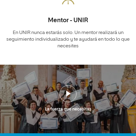
Mentor - UNIR
En UNIR nunca estarás solo. Un mentor realizará un
seguimiento individualizado y te ayudará en todo lo que
necesites
La fuerza que necesitas