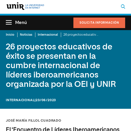
Menú
SOLICITA INFORMACIÓN
Inicio
Noticias
Internacional
26 proyectos educativos de éxito se presentan en la cumbre internacional de líderes iberoamericanos organizada por la OEI y UNIR
26 proyectos educativos de
éxito se presentan en la
cumbre internacional de
líderes iberoamericanos
organizada por la OEI y UNIR
INTERNACIONAL
|23/06/2023
JOSÉ MARÍA FILLOL CUADRADO
El ‘Encuentro de Líderes Iberoamericanos