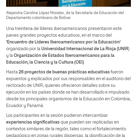
Alejandra Carolina López Morales, de la Secretaría de Educación del
Departamento colombiano de Bolívar.
Una treintena de líderes iberoamericanos presentaron este
jueves grandes proyectos educativos, en el marco del
‘Encuentro de Líderes Iberoamericanos por la Educación’
organizado por la
Universidad Internacional de La Rioja (UNIR
)
y la
Organización de Estados Iberoamericanos para la
Educación, la Ciencia y la Cultura (OEI)
.
Hasta
26 proyectos
de buenas prácticas educativas
fueron
expuestos y explicados por sus responsables en el auditorio del
rectorado de UNIR, quienes ofrecieron detalles sobre su
ejecución en los países donde se han desarrollado e impulsado
desde los principales organismos de la Educación en Colombia,
Ecuador y Panamá.
Los participantes en la sesión pudieron intercambiar
experiencias significativas
que pueden ser replicadas en
contextos similares de la región, tales como el fortalecimiento
pedagógico en zonas rurales dispersas, la dignificación de la