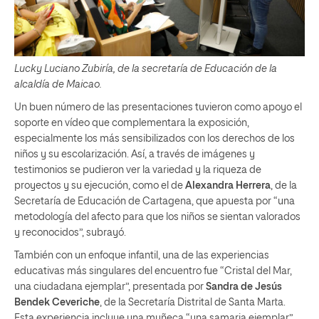
Lucky Luciano Zubiría, de la secretaría de Educación de la
alcaldía de Maicao.
Un buen número de las presentaciones tuvieron como apoyo el
soporte en vídeo que complementara la exposición,
especialmente los más sensibilizados con los derechos de los
niños y su escolarización. Así, a través de imágenes y
testimonios se pudieron ver la variedad y la riqueza de
proyectos y su ejecución, como el de
Alexandra Herrera
, de la
Secretaría de Educación de Cartagena, que apuesta por “una
metodología del afecto para que los niños se sientan valorados
y reconocidos”, subrayó.
También con un enfoque infantil, una de las experiencias
educativas más singulares del encuentro fue “Cristal del Mar,
una ciudadana ejemplar”, presentada por
Sandra de Jesús
Bendek Ceveriche
, de la Secretaría Distrital de Santa Marta.
Esta experiencia incluye una muñeca “una samaria ejemplar”,