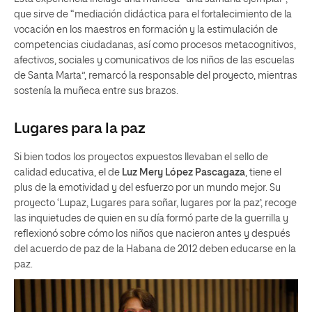
que sirve de “mediación didáctica para el fortalecimiento de la
vocación en los maestros en formación y la estimulación de
competencias ciudadanas, así como procesos metacognitivos,
afectivos, sociales y comunicativos de los niños de las escuelas
de Santa Marta”, remarcó la responsable del proyecto, mientras
sostenía la muñeca entre sus brazos.
Lugares para la paz
Si bien todos los proyectos expuestos llevaban el sello de
calidad educativa, el de
Luz Mery López Pascagaza
, tiene el
plus de la emotividad y del esfuerzo por un mundo mejor. Su
proyecto ‘Lupaz, Lugares para soñar, lugares por la paz’, recoge
las inquietudes de quien en su día formó parte de la guerrilla y
reflexionó sobre cómo los niños que nacieron antes y después
del acuerdo de paz de la Habana de 2012 deben educarse en la
paz.