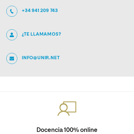
+34 941 209 743
¿TE LLAMAMOS?
INFO@UNIR.NET
Docencia 100% online