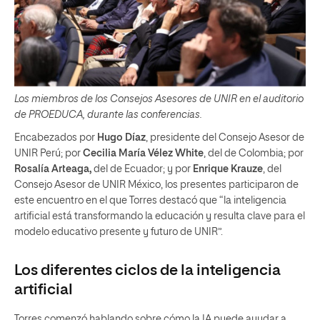
Los miembros de los Consejos Asesores de UNIR en el auditorio
de PROEDUCA, durante las conferencias.
Encabezados por
Hugo Díaz
, presidente del Consejo Asesor de
UNIR Perú; por
Cecilia María Vélez White
, del de Colombia; por
Rosalía Arteaga,
del de Ecuador; y por
Enrique Krauze
, del
Consejo Asesor de UNIR México, los presentes participaron de
este encuentro en el que Torres destacó que “la inteligencia
artificial está transformando la educación y resulta clave para el
modelo educativo presente y futuro de UNIR”.
Los diferentes ciclos de la inteligencia
artificial
Torres comenzó hablando sobre cómo la IA puede ayudar a