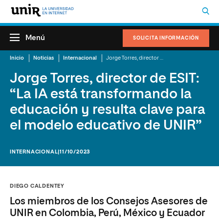
Menú
SOLICITA INFORMACIÓN
Inicio
Noticias
Internacional
Jorge Torres, director de ESIT: “La IA está transformando la educación y resulta clave para el modelo educativo de UNIR”
Jorge Torres, director de ESIT:
“La IA está transformando la
educación y resulta clave para
el modelo educativo de UNIR”
INTERNACIONAL
|11/10/2023
DIEGO CALDENTEY
Los miembros de los Consejos Asesores de
UNIR en Colombia, Perú, México y Ecuador