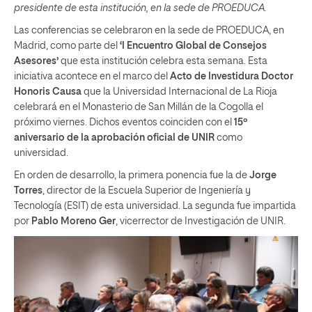
presidente de esta institución, en la sede de PROEDUCA.
Las conferencias se celebraron en la sede de PROEDUCA, en
Madrid, como parte del
‘I Encuentro Global de Consejos
Asesores’
que esta institución celebra esta semana. Esta
iniciativa acontece en el marco del
Acto de Investidura Doctor
Honoris Causa
que la Universidad Internacional de La Rioja
celebrará en el Monasterio de San Millán de la Cogolla el
próximo viernes. Dichos eventos coinciden con el
15º
aniversario de la aprobación oficial de UNIR
como
universidad.
En orden de desarrollo, la primera ponencia fue la de
Jorge
Torres
, director de la Escuela Superior de Ingeniería y
Tecnología (ESIT) de esta universidad. La segunda fue impartida
por
Pablo Moreno Ger
, vicerrector de Investigación de UNIR.