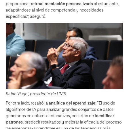
proporcionar
retroalimentación personalizada
al estudiante,
adaptándose al nivel de competencia y necesidades
específicas”, aseguró.
Rafael Puyol, presidente de UNIR.
Por otra lado, resaltó
la analítica del aprendizaje:
“El uso de
algoritmos de IA para analizar grandes conjuntos de datos
generados en entornos educativos, con el fin de
identificar
patrones
, predecir resultados y mejorar la eficacia del proceso
de enseñanza-aprendizaje es una de las tendencias más