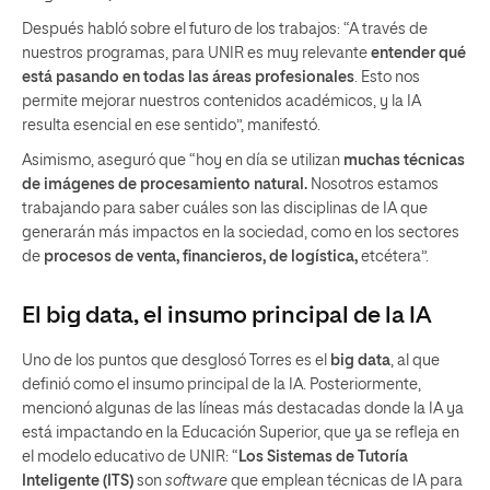
Después habló sobre el futuro de los trabajos: “A través de
nuestros programas, para UNIR es muy relevante
entender qué
está pasando en todas las áreas profesionales
. Esto nos
permite mejorar nuestros contenidos académicos, y la IA
resulta esencial en ese sentido”, manifestó.
Asimismo, aseguró que “hoy en día se utilizan
muchas técnicas
de imágenes de procesamiento natural.
Nosotros estamos
trabajando para saber cuáles son las disciplinas de IA que
generarán más impactos en la sociedad, como en los sectores
de
procesos de venta, financieros, de logística,
etcétera”.
El
big data
, el insumo principal de la IA
Uno de los puntos que desglosó Torres es el
big data
, al que
definió como el insumo principal de la IA. Posteriormente,
mencionó algunas de las líneas más destacadas donde la IA ya
está impactando en la Educación Superior, que ya se refleja en
el modelo educativo de UNIR: “
Los Sistemas de Tutoría
Inteligente (ITS)
son
software
que emplean técnicas de IA para