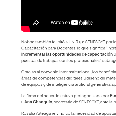
Noboa también felicitó a UNIR y a SENESCYT por la 
Capacitación para Docentes, lo que significa “inc
incrementar las oportunidades de capacitación
d
puestos de trabajos con los profesionales”, subray
Gracias al convenio interinstitucional, los benefic
áreas de competencias digitales y diseño de mater
de equipos y de inteligencia artificial generativa a
La firma del acuerdo estuvo protagonizada por
Ros
y
Ana Changuín
, secretaria de SENESCYT, ante la
Rosalía Arteaga reivindicó la necesidad de aposta