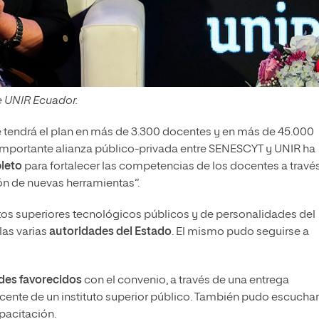
e UNIR Ecuador.
e tendrá el plan en más de 3.300 docentes y en más de 45.000
a importante alianza público-privada entre SENESCYT y UNIR ha
leto
para fortalecer las competencias de los docentes a travé
ón de nuevas herramientas”.
utos superiores tecnológicos públicos y de personalidades del
las varias
autoridades del Estado
. El mismo pudo seguirse a
ndes favorecidos
con el convenio, a través de una entrega
ocente de un instituto superior público. También pudo escucha
apacitación.