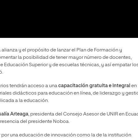
alianza y el propósito de lanzar el Plan de Formación y
rementar la posibilidad de tener mayor número de docentes,
e Educación Superior y de escuelas técnicas, y así empatar lo
ó.
iarios tendrán acceso a una
capacitación gratuita e integral
en 
iales didácticos para educación en línea, de liderazgo y gesti
plicada a la educación.
alía Arteaga
, presidenta del Consejo Asesor de UNIR en Ecuad
 presencia del presidente Noboa.
r por una educación de innovación como la de la institución