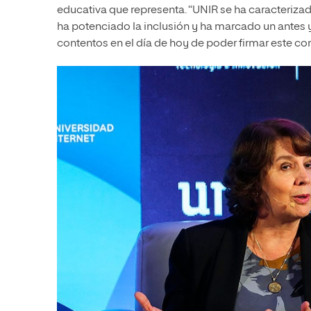
educativa que representa. “UNIR se ha caracteriz
ha potenciado la inclusión y ha marcado un antes 
contentos en el día de hoy de poder firmar este c