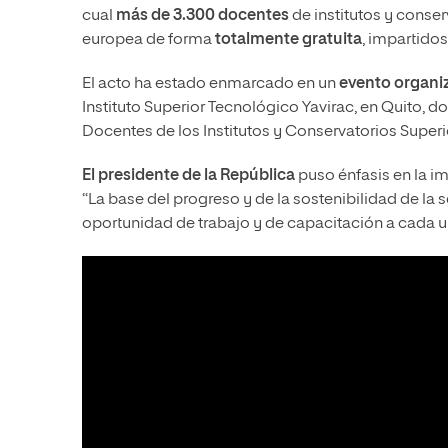
cual
más de 3.300 docentes
de institutos y conse
europea de forma
totalmente gratuita
, impartidos
El acto ha estado enmarcado en un
evento organi
Instituto Superior Tecnológico Yavirac, en Quito, 
Docentes de los Institutos y Conservatorios Super
El presidente de la República
puso énfasis en la i
“La base del progreso y de la sostenibilidad de la
oportunidad de trabajo y de capacitación a cada u