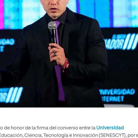
igo de honor de la firma del convenio entre la
Universidad
 Educación, Ciencia, Tecnología e Innovación (SENESCYT), por e