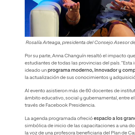
Rosalía Arteaga, presidenta del Consejo Asesor d
Por su parte, Anna Changuín resaltó el impacto qu
estudiantes de todas las provincias del país. “Est
ideado un
programa moderno, innovador y comp
la actualización de sus conocimientos y adquisici
Al evento asistieron más de 60 docentes de instit
ámbito educativo, social y gubernamental, entre el
través de Facebook Presidencia.
La agenda programada ofreció
espacio a los gra
simbólica de inicio de las capacitaciones a una d
la voz de una profesora beneficiaria del Plan de C