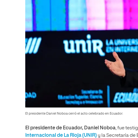
El presidente Daniel Noboa cerró el acto celebrado en Ecuador.
El presidente de Ecuador, Daniel Noboa
, fue test
Internacional de La Rioja (UNIR)
y la Secretaría de