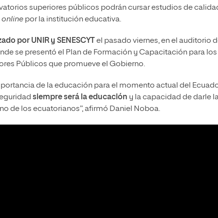
rvatorios superiores públicos podrán cursar estudios de calida
online
por la institución educativa.
zado por UNIR y SENESCYT
el pasado viernes, en el auditorio d
donde se presentó el Plan de Formación y Capacitación para los
iores Públicos que promueve el Gobierno.
mportancia de la educación para el momento actual del Ecuado
 seguridad
siempre será la educación
y la capacidad de darle l
no de los ecuatorianos”, afirmó Daniel Noboa.