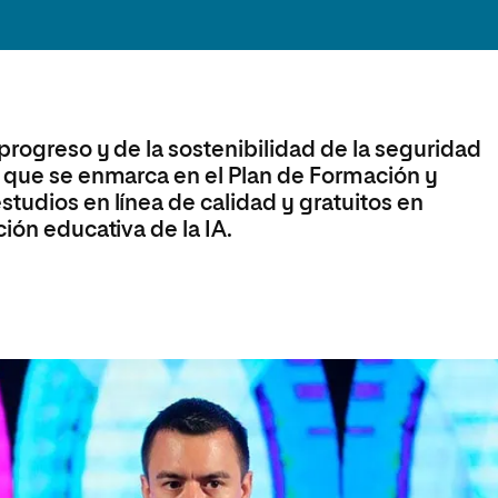
olíticas y Relaciones
Acceso universitario para
na de Movilidad
nales
mayores
nacional
progreso y de la sostenibilidad de la seguridad
, que se enmarca en el Plan de Formación y
tudios en línea de calidad y gratuitos en
ión educativa de la IA.