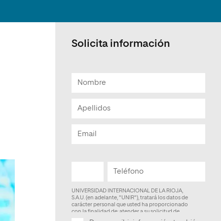
Facultad de Artes y Ciencias
Sociales
Escuela de Doctorado
Solicita información