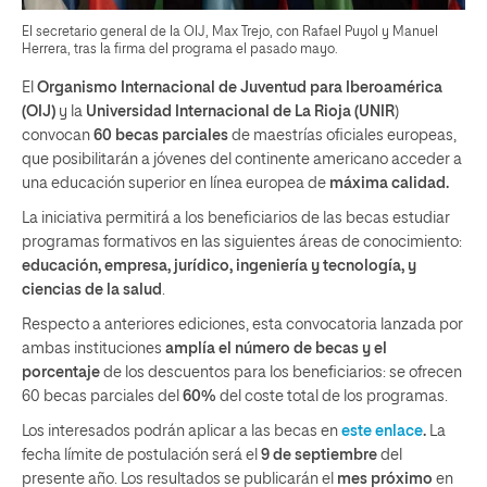
El secretario general de la OIJ, Max Trejo, con Rafael Puyol y Manuel
Herrera, tras la firma del programa el pasado mayo.
El
Organismo Internacional de Juventud para Iberoamérica
(OIJ)
y la
Universidad Internacional de La Rioja (UNIR
)
convocan
60 becas parciales
de maestrías oficiales europeas,
que posibilitarán a jóvenes del continente americano acceder a
una educación superior en línea europea de
máxima calidad.
La iniciativa permitirá a los beneficiarios de las becas estudiar
programas formativos en las siguientes áreas de conocimiento:
educación, empresa, jurídico, ingeniería y tecnología, y
ciencias de la salud
.
Respecto a anteriores ediciones, esta convocatoria lanzada por
ambas instituciones
amplía el número de becas
y el
porcentaje
de los descuentos para los beneficiarios: se ofrecen
60 becas parciales del
60%
del coste total de los programas.
Los interesados podrán aplicar a las becas en
este enlace
.
La
fecha límite de postulación será el
9 de septiembre
del
presente año. Los resultados se publicarán el
mes próximo
en