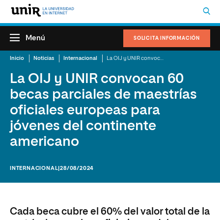
Menú
SOLICITA INFORMACIÓN
Inicio
Noticias
Internacional
La OIJ y UNIR convocan 60 becas parciales de maestrías oficiales europeas para jóvenes del continente americano
La OIJ y UNIR convocan 60
becas parciales de maestrías
oficiales europeas para
jóvenes del continente
americano
INTERNACIONAL
|28/08/2024
Cada beca cubre el 60% del valor total de la