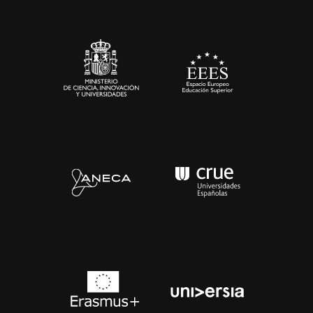
Sala de prensa
Contacto