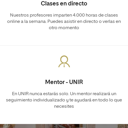
Clases en directo
Nuestros profesores imparten 4.000 horas de clases
online a la semana. Puedes asistir en directo o verlas en
otro momento
Mentor - UNIR
En UNIR nunca estarás solo. Un mentor realizará un
seguimiento individualizado y te ayudará en todo lo que
necesites