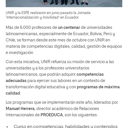
UNIR y la ESPE realizaron en junio pasado la Jornada
‘Internacionalización y movilidad' en Ecuador.
Más de 6.000 profesores de
un centenar
de universidades
latinoamericanas, especialmente de Ecuador, Bolivia, Perú y
Chile, se forman desde este mes de octubre con UNIR en
materia de competencias digitales, calidad, gestión de equipos
e investigación.
Con esta iniciativa, UNIR refuerza su misión de servicio a las
universidades y a los profesores universitarios
latinoamericanos, que podrán adquirir
competencias
adecuadas
para ejercer sus labores en un contexto de
transformación digital educativa y con
programas de máxima
calidad
.
Los programas que se implementarán este año, liderados por
Manuel Herrera
, director académico de Relaciones
Internacionales de
PROEDUCA
, son los siguientes:
Curso en competencias, habilidades y contenidos