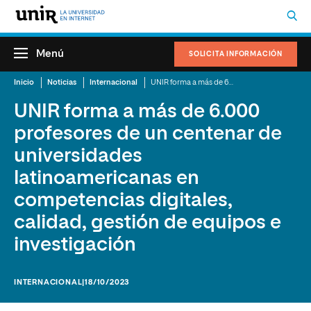
Menú
SOLICITA INFORMACIÓN
Inicio
Noticias
Internacional
UNIR forma a más de 6.000 profesores de un centenar de universidades latinoamericanas en competencias digitales, calidad, gestión de equipos e investigación
UNIR forma a más de 6.000
profesores de un centenar de
universidades
latinoamericanas en
competencias digitales,
calidad, gestión de equipos e
investigación
INTERNACIONAL
|18/10/2023