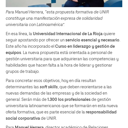
Para Manuel Herrera, “esta propuesta formativa de UNIR
constituye una manifestación expresa de solidaridad
universitaria con Latinoamérica”.
En esa línea, la
Universidad Internacional de La Rioja
quiere
seguir apostando por ofrecer un
servicio esencial y necesario
.
Este año ha incorporado el
Curso en liderazgo y gestión de
equipos
. La nueva propuesta está orientada a personal de
gestión universitaria para que adquirieran las competencias y
habilidades que hacen falta a la hora de liderar y gestionar
grupos de trabajo.
Para concretar esos objetivos, hoy en día resultan
determinantes las
soft skills
, que deben reorientarse a las
nuevas demandas de las empresas y de la sociedad en
general. Serán más de
1.300 los profesionales
de gestión
universitaria latinoamericanos que se formarán en esta nueva
oferta formativa, que es parte esencial de la
responsabilidad
social corporativa
de UNIR.
Para
Manuel Herrera
, director académico de Relaciones