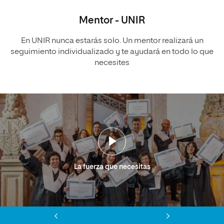
Mentor - UNIR
En UNIR nunca estarás solo. Un mentor realizará un
seguimiento individualizado y te ayudará en todo lo que
necesites
La fuerza que necesitas