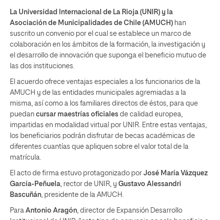
La Universidad Internacional de La Rioja (UNIR) y la
Asociación de Municipalidades de Chile (AMUCH)
han
suscrito un convenio por el cual se establece un marco de
colaboración en los ámbitos de la formación, la investigación y
el desarrollo de innovación que suponga el beneficio mutuo de
las dos instituciones.
El acuerdo ofrece ventajas especiales a los funcionarios de la
AMUCH y de las entidades municipales agremiadas a la
misma, así como a los familiares directos de éstos, para que
puedan
cursar
maestrías oficiales
de calidad europea,
impartidas en modalidad virtual por UNIR. Entre estas ventajas,
los beneficiarios podrán disfrutar de becas académicas de
diferentes cuantías que apliquen sobre el valor total de la
matrícula.
El acto de firma estuvo protagonizado por
José María Vázquez
García-Peñuela
, rector de UNIR, y
Gustavo Alessandri
Bascuñán
, presidente de la AMUCH.
Para
Antonio Aragón
, director de Expansión Desarrollo