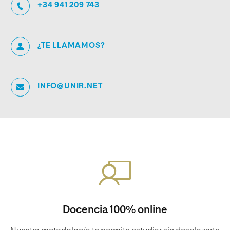
+34 941 209 743
¿TE LLAMAMOS?
INFO@UNIR.NET
Docencia 100% online