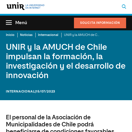
Menú
SOLICITA INFORMACIÓN
Inicio
Noticias
Internacional
UNIR y la AMUCH de Chile impulsan la formación, la investigación y el desarrollo de innovación
UNIR y la AMUCH de Chile
impulsan la formación, la
investigación y el desarrollo de
innovación
INTERNACIONAL
|15/07/2023
El personal de la Asociación de
Municipalidades de Chile podrá
beneficiarse de condiciones favorables