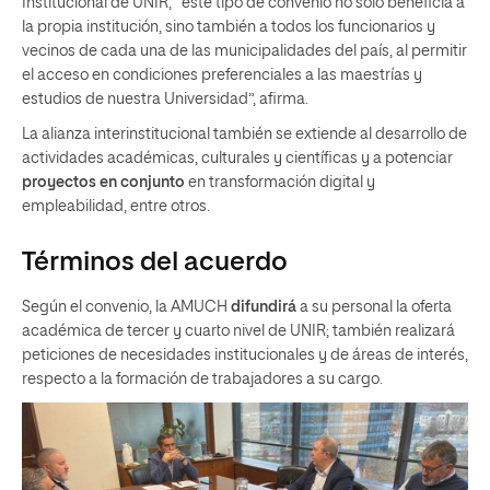
Institucional de UNIR, “este tipo de convenio no solo beneficia a
la propia institución, sino también a todos los funcionarios y
vecinos de cada una de las municipalidades del país, al permitir
el acceso en condiciones preferenciales a las maestrías y
estudios de nuestra Universidad”, afirma.
La alianza interinstitucional también se extiende al desarrollo de
actividades académicas, culturales y científicas y a potenciar
proyectos en conjunto
en transformación digital y
empleabilidad, entre otros.
Términos del acuerdo
Según el convenio, la AMUCH
difundirá
a su personal la oferta
académica de tercer y cuarto nivel de UNIR; también realizará
peticiones de necesidades institucionales y de áreas de interés,
respecto a la formación de trabajadores a su cargo.