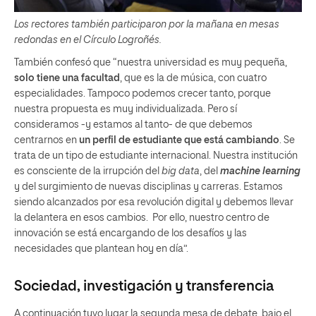
Los rectores también participaron por la mañana en mesas
redondas en el Círculo Logroñés.
También confesó que “nuestra universidad es muy pequeña,
solo tiene una facultad
, que es la de música, con cuatro
especialidades. Tampoco podemos crecer tanto, porque
nuestra propuesta es muy individualizada. Pero sí
consideramos -y estamos al tanto- de que debemos
centrarnos en
un perfil de estudiante que está cambiando
. Se
trata de un tipo de estudiante internacional. Nuestra institución
es consciente de la irrupción del
big data
, del
machine learning
y del surgimiento de nuevas disciplinas y carreras. Estamos
siendo alcanzados por esa revolución digital y debemos llevar
la delantera en esos cambios. Por ello, nuestro centro de
innovación se está encargando de los desafíos y las
necesidades que plantean hoy en día”.
Sociedad, investigación y transferencia
A continuación tuvo lugar la segunda mesa de debate, bajo el