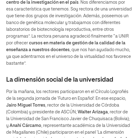
centro de la investigación en el país
. Nos diferenciamos por
esa característica que tenemos. Soy rectora de una universidad
que tiene dos grupos de investigación. Además, poseemos un
banco de genética molecular y trabajamos con diferentes
laboratorios de biotecnología reproductiva, entre otros
programas”. La rectora peruana agradeció finalmente “a UNIR
por ofrecer
cursos en materia de gestión de la calidad de la
enseñanza a nuestros docentes
, que nos han ayudado mucho,
ya que adentrarnos en el universo de la virtualidad nos favorece
bastante”.
La dimensión social de la universidad
Por la mañana, los rectores participaron en el Círculo Logroñés
de la segunda jornada de ‘Futuro en Español’. En ese espacio,
Jairo Miguel Torres
, rector de la Universidad de Córdoba
(Colombia) y presidente de ASCÚN;
Walter Arizaga
, rector de
la Universidad de San Francisco Javier de Chuquisaca (Bolivia);
y
Anahí Cárcamo
, representante académica de la Universidad
de Magallanes (Chile) participaron en el panel ‘La dimensión