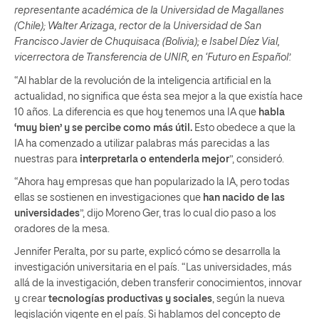
representante académica de la Universidad de Magallanes
(Chile); Walter Arizaga, rector de la Universidad de San
Francisco Javier de Chuquisaca (Bolivia); e Isabel Díez Vial,
vicerrectora de Transferencia de UNIR, en ‘Futuro en Español’.
“Al hablar de la revolución de la inteligencia artificial en la
actualidad, no significa que ésta sea mejor a la que existía hace
10 años. La diferencia es que hoy tenemos una IA que
habla
‘muy bien’ y se percibe como más útil.
Esto obedece a que la
IA ha comenzado a utilizar palabras más parecidas a las
nuestras para
interpretarla o entenderla mejor
”, consideró.
“Ahora hay empresas que han popularizado la IA, pero todas
ellas se sostienen en investigaciones que
han nacido de las
universidades
”, dijo Moreno Ger, tras lo cual dio paso a los
oradores de la mesa.
Jennifer Peralta, por su parte, explicó cómo se desarrolla la
investigación universitaria en el país. “Las universidades, más
allá de la investigación, deben transferir conocimientos, innovar
y crear
tecnologías productivas y sociales
, según la nueva
legislación vigente en el país. Si hablamos del concepto de