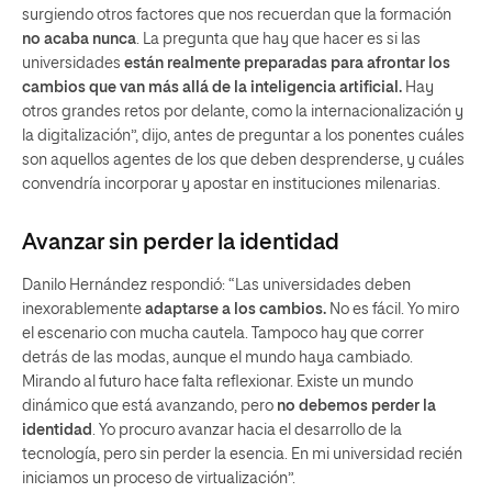
surgiendo otros factores que nos recuerdan que la formación
no acaba nunca
. La pregunta que hay que hacer es si las
universidades
están realmente preparadas para afrontar los
cambios que van más allá de la inteligencia artificial.
Hay
otros grandes retos por delante, como la internacionalización y
la digitalización”, dijo, antes de preguntar a los ponentes cuáles
son aquellos agentes de los que deben desprenderse, y cuáles
convendría incorporar y apostar en instituciones milenarias.
Avanzar sin perder la identidad
Danilo Hernández respondió: “Las universidades deben
inexorablemente
adaptarse a los cambios.
No es fácil. Yo miro
el escenario con mucha cautela. Tampoco hay que correr
detrás de las modas, aunque el mundo haya cambiado.
Mirando al futuro hace falta reflexionar. Existe un mundo
dinámico que está avanzando, pero
no debemos perder la
identidad
. Yo procuro avanzar hacia el desarrollo de la
tecnología, pero sin perder la esencia. En mi universidad recién
iniciamos un proceso de virtualización”.