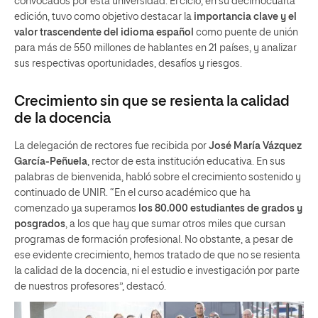
convocados por esta universidad. El ciclo, en su decimocuarta
edición, tuvo como objetivo destacar la
importancia clave y el
valor trascendente del idioma español
como puente de unión
para más de 550 millones de hablantes en 21 países, y analizar
sus respectivas oportunidades, desafíos y riesgos.
Crecimiento sin que se resienta la calidad
de la docencia
La delegación de rectores fue recibida por
José María Vázquez
García-Peñuela
, rector de esta institución educativa. En sus
palabras de bienvenida, habló sobre el crecimiento sostenido y
continuado de UNIR. “En el curso académico que ha
comenzado ya superamos
los 80.000 estudiantes de grados y
posgrados
, a los que hay que sumar otros miles que cursan
programas de formación profesional. No obstante, a pesar de
ese evidente crecimiento, hemos tratado de que no se resienta
la calidad de la docencia, ni el estudio e investigación por parte
de nuestros profesores”, destacó.