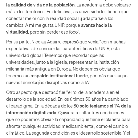
la calidad de vida de la población.
La academia debe volcarse
más a los territorios. En definitiva, las universidades tienen que
conectar mejor con la realidad social y adaptarse a los
cambios. A mí me gusta UNIR porque
avanza hacia la
virtualidad
, pero sin perder ese foco”.
Por su parte, Nicolay Aguirre expresó que venía “con muchas
expectativas de conocer las características de UNIR, esta
universidad global. Tenemos que recordar que las
universidades, junto a la Iglesia, representan la institución
milenaria más antigua en Europa. No debemos obviar que
tenemos un
respaldo institucional fuerte
, por más que surjan
nuevas tecnologías disruptivas como la IA”.
Otro aspecto que destacó fue “el rol de la academia en el
desarrollo de la sociedad. En los últimos 50 años ha cambiado
el paradigma. En la década de los 80
solo teníamos el 1% de la
información digitalizada.
Quisiera resaltar tres condiciones
que no podemos obviar: la capacidad que tiene el planeta para
afrontar cualquier actividad medioambiental, como el cambio
climático. La segunda condición es el desarrollo sostenible. Y el