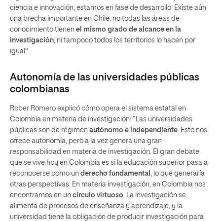
ciencia e innovación, estamos en fase de desarrollo. Existe aún
una brecha importante en Chile: no todas las áreas de
conocimiento tienen
el mismo grado de alcance en la
investigación
, ni tampoco todos los territorios lo hacen por
igual”.
Autonomía de las universidades públicas
colombianas
Rober Romero explicó cómo opera el sistema estatal en
Colombia en materia de investigación: “Las universidades
públicas son de régimen
autónomo e independiente
. Esto nos
ofrece autonomía, pero a la vez genera una gran
responsabilidad en materia de investigación. El gran debate
que se vive hoy en Colombia es si la educación superior pasa a
reconocerse como un
derecho fundamental
, lo que generaría
otras perspectivas. En materia investigación, en Colombia nos
encontramos en un
círculo virtuoso
. La investigación se
alimenta de procesos de enseñanza y aprendizaje, y la
universidad tiene la obligación de producir investigación para