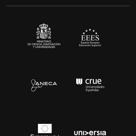
Alianzas corporativas
Sala de prensa
Contacto