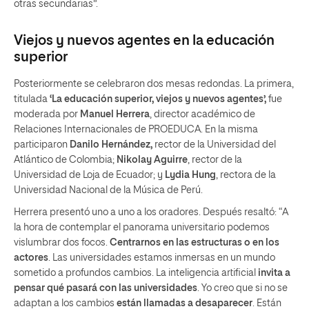
otras secundarias”.
Viejos y nuevos agentes en la educación
superior
Posteriormente se celebraron dos mesas redondas. La primera,
titulada
‘La educación superior, viejos y nuevos agentes’,
fue
moderada por
Manuel Herrera
, director académico de
Relaciones Internacionales de PROEDUCA. En la misma
participaron
Danilo Hernández,
rector de la Universidad del
Atlántico de Colombia;
Nikolay Aguirre
, rector de la
Universidad de Loja de Ecuador; y
Lydia Hung
, rectora de la
Universidad Nacional de la Música de Perú.
Herrera presentó uno a uno a los oradores. Después resaltó: “A
la hora de contemplar el panorama universitario podemos
vislumbrar dos focos.
Centrarnos en las estructuras o en los
actores
. Las universidades estamos inmersas en un mundo
sometido a profundos cambios. La inteligencia artificial
invita a
pensar qué pasará con las universidades
. Yo creo que si no se
adaptan a los cambios
están llamadas a desaparecer
. Están