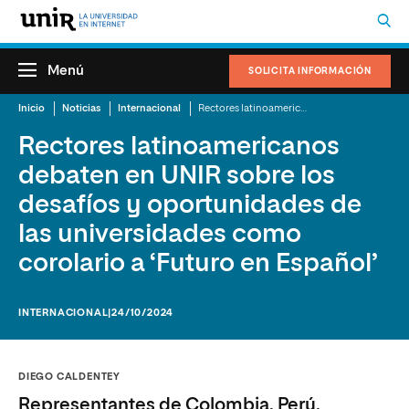
Menú
SOLICITA INFORMACIÓN
Inicio
Noticias
Internacional
Rectores latinoamericanos debaten en UNIR sobre los desafíos y oportunidades de las universidades como corolario a ‘Futuro en Español’
Rectores latinoamericanos
debaten en UNIR sobre los
desafíos y oportunidades de
las universidades como
corolario a ‘Futuro en Español’
INTERNACIONAL
|24/10/2024
DIEGO CALDENTEY
Representantes de Colombia, Perú,