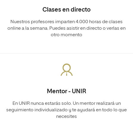
Clases en directo
Nuestros profesores imparten 4.000 horas de clases
online a la semana. Puedes asistir en directo o verlas en
otro momento
Mentor - UNIR
En UNIR nunca estarás solo. Un mentor realizará un
seguimiento individualizado y te ayudará en todo lo que
necesites