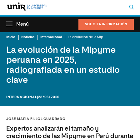
Menú
SOLICITA INFORMACIÓN
Inicio
Noticias
Internacional
La evolución de la Mipyme peruana en 2025, radiografiada en un estudio clave
La evolución de la Mipyme
peruana en 2025,
radiografiada en un estudio
clave
INTERNACIONAL
|28/05/2026
JOSÉ MARÍA FILLOL CUADRADO
Expertos analizarán el tamaño y
crecimiento de las Mipyme en Perú durante