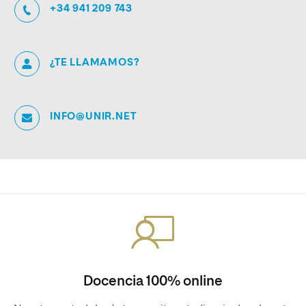
+34 941 209 743
¿TE LLAMAMOS?
INFO@UNIR.NET
Docencia 100% online