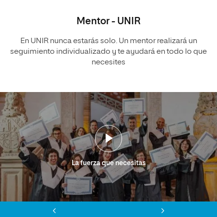
Mentor - UNIR
En UNIR nunca estarás solo. Un mentor realizará un
seguimiento individualizado y te ayudará en todo lo que
necesites
La fuerza que necesitas