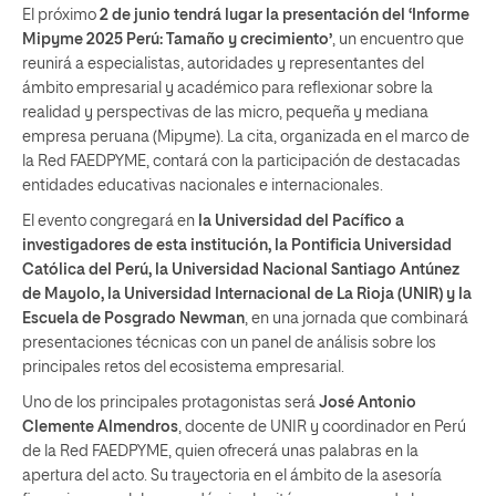
El próximo
2 de junio tendrá lugar la presentación del ‘Informe
Mipyme 2025 Perú: Tamaño y crecimiento’
, un encuentro que
reunirá a especialistas, autoridades y representantes del
ámbito empresarial y académico para reflexionar sobre la
realidad y perspectivas de las micro, pequeña y mediana
empresa peruana (Mipyme). La cita, organizada en el marco de
la Red FAEDPYME, contará con la participación de destacadas
entidades educativas nacionales e internacionales.
El evento congregará en
la Universidad del Pacífico a
investigadores de esta institución, la Pontificia Universidad
Católica del Perú, la Universidad Nacional Santiago Antúnez
de Mayolo, la Universidad Internacional de La Rioja (UNIR) y la
Escuela de Posgrado Newman
, en una jornada que combinará
presentaciones técnicas con un panel de análisis sobre los
principales retos del ecosistema empresarial.
Uno de los principales protagonistas será
José Antonio
Clemente Almendros
, docente de UNIR y coordinador en Perú
de la Red FAEDPYME, quien ofrecerá unas palabras en la
apertura del acto. Su trayectoria en el ámbito de la asesoría