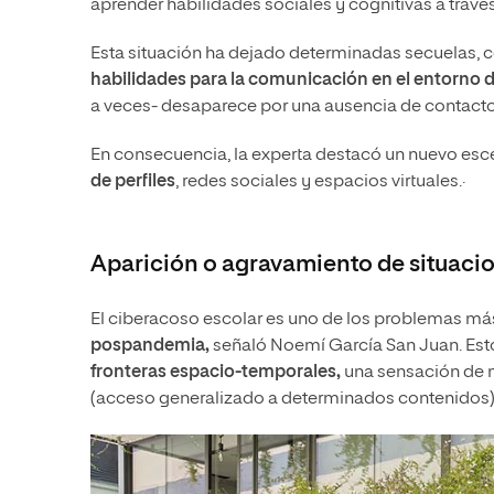
aprender habilidades sociales y cognitivas a través 
Esta situación ha dejado determinadas secuelas,
habilidades para la comunicación en el entorno d
a veces- desaparece por una ausencia de contacto y
En consecuencia, la experta destacó un nuevo esce
de perfiles
, redes sociales y espacios virtuales.·
Aparición o agravamiento de situacio
El ciberacoso escolar es uno de los problemas más 
pospandemia,
señaló Noemí García San Juan. Esto
fronteras espacio-temporales,
una sensación de m
(acceso generalizado a determinados contenidos)