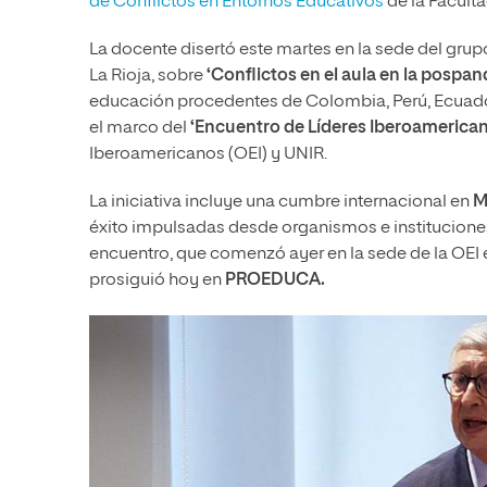
de Conflictos en Entornos Educativos
de la Facult
La docente disertó este martes en la sede del gru
La Rioja, sobre
‘Conflictos en el aula en la pospan
educación procedentes de Colombia, Perú, Ecuador
el marco del
‘Encuentro de Líderes Iberoamerican
Iberoamericanos (OEI) y UNIR.
La iniciativa incluye una cumbre internacional en
M
éxito impulsadas desde organismos e instituciones
encuentro, que comenzó ayer en la sede de la OEI
prosiguió hoy en
PROEDUCA.