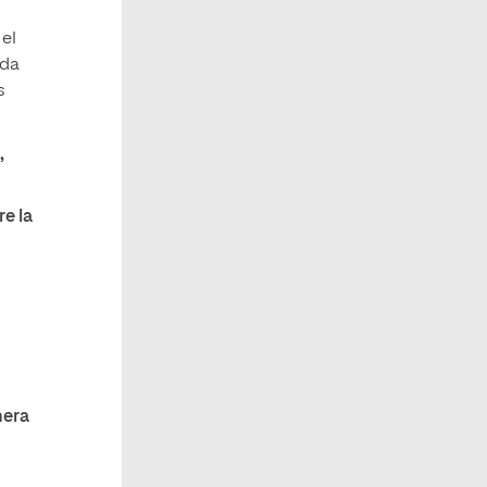
 el
ada
s
’
re la
nera