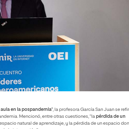
l aula en la pospandemia’
, la profesora García San Juan se refi
ndemia. Mencionó, entre otras cuestiones, “la
pérdida de un
n espacio natural de aprendizaje, y la pérdida de un espacio do