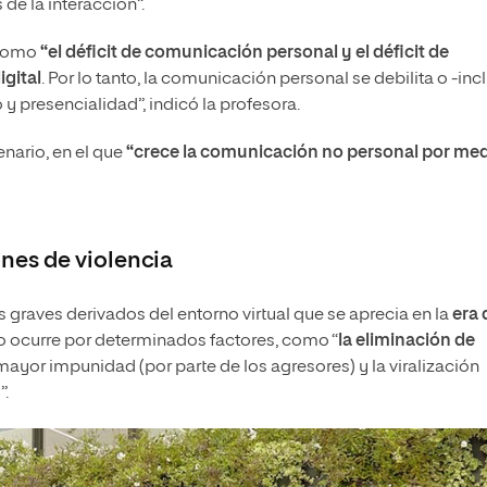
de la interacción”.
 como
“el déficit de comunicación personal y el déficit de
igital
. Por lo tanto, la comunicación personal se debilita o -inc
 presencialidad”, indicó la profesora.
nario, en el que
“crece la comunicación no personal por me
nes de violencia
graves derivados del entorno virtual que se aprecia en la
era 
 ocurre por determinados factores, como “
la eliminación de
ayor impunidad (por parte de los agresores) y la viralización
”.