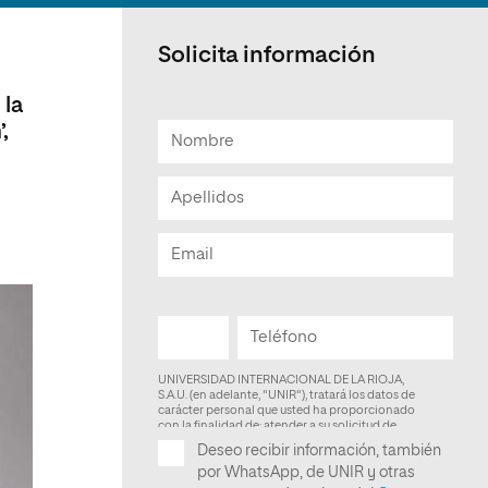
Facultad de Artes y Ciencias
Sociales
Solicita información
Escuela de Doctorado
 la
,