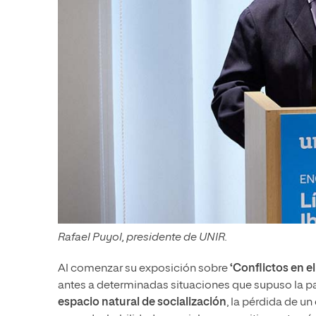
Rafael Puyol, presidente de UNIR.
Al comenzar su exposición sobre
‘Conflictos en e
antes a determinadas situaciones que supuso la pa
espacio natural de socialización
, la pérdida de u