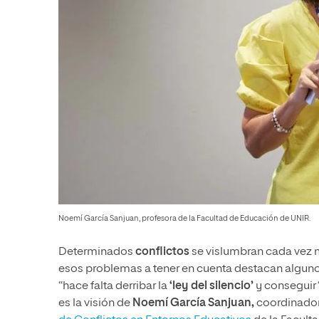
Noemí García Sanjuan, profesora de la Facultad de Educación de UNIR.
Determinados
conflictos
se vislumbran cada vez má
esos problemas a tener en cuenta destacan algunos
“hace falta derribar la
‘ley del silencio’
y conseguir 
es la visión de
Noemí García Sanjuan,
coordinado