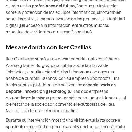
cuenta en las
profesiones del futuro,
“porque no trata solo
sobre la protección de los equipos informáticos, sino también
sobre los datos, la caracterización de las personas, la identidad
digital y el acceso a la información, entre otros muchos
aspectos de la vida laboral y social”, concluyó.
Mesa redonda con Iker Casillas
Iker Casillas se sumó a una mesa redonda, junto con Chema
Alonso y Daniel Burgos, para hablar sobre la alianza de
Telefónica, la multinacional de las telecomunicaciones que
acaba de cumplir 100 años, con su empresa Sportboots, una
aceleradora y plataforma de coinversión
especializada en
deporte
,
innovación y tecnología.
“Las dos empresas
compartimos la misma preocupación por ayudar al deporte y al
bienestar de la sociedad”, comentó el exfutbolista del Real
Madrid y portero la selección española.
Durante su intervención mostró una visión entusiasta sobre el
sportech
y explicó el origen de su actividad actual en el ámbito