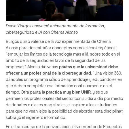
Daniel Burgos conversó animadamente de formación,
ciberseguridad e IA con Chema Alonso.
Burgos quiso valerse de la voz experimentada de Chema
Alonso para desentrañar conceptos como el
hacking
ético y
“empujar los límites de la tecnología más allá, sobre todo en el
ámbito de la seguridad en favor de la seguridad de las
empresas”. Alonso dio varias
pautas que la universidad debe
ofrecer a un
profesional de la ciberseguridad
: “Una visión 360,
dándoles un programa sólido de aprendizaje y educándoles en
que deben completar esa formación continuamente en el
tiempo. Otra pauta
la practica muy bien UNIR
, y es que
permeen los profesionales del sector con su día a día por medio
de debates o clases magistrales, e inspiren a los estudiantes
para que no vean lejos la posibilidad de abordar esta disciplina”,
subrayó el ingeniero informático.
En el transcurso de la conversación, el vicerrector de Proyectos