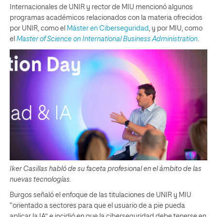
Internacionales de UNIR y rector de MIU mencionó algunos
programas académicos relacionados con la materia ofrecidos
por UNIR, como el
Máster en Ciberseguridad
, y por MIU, como
el
Master of Science on International Business Administration
.
Iker Casillas habló de su faceta profesional en el ámbito de las
nuevas tecnologías.
Burgos señaló el enfoque de las titulaciones de UNIR y MIU
“orientado a sectores para que el usuario de a pie pueda
aplicar la IA” e incidió en que la ciberseguridad debe tenerse en