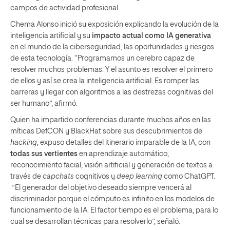
campos de actividad profesional.
Chema Alonso inició su exposición explicando la evolución de la
inteligencia artificial y su
impacto actual como IA generativa
en el mundo de la ciberseguridad, las oportunidades y riesgos
de esta tecnología. “Programamos un cerebro capaz de
resolver muchos problemas. Y el asunto es resolver el primero
de ellos y así se crea la inteligencia artificial. Es romper las
barreras y llegar con algoritmos a las destrezas cognitivas del
ser humano”, afirmó.
Quien ha impartido conferencias durante muchos años en las
míticas DefCON y BlackHat sobre sus descubrimientos de
hacking
, expuso detalles del itinerario imparable de la IA, con
todas sus vertientes
en aprendizaje automático,
reconocimiento facial, visión artificial y generación de textos a
través de
capchats
cognitivos y
deep learning
como ChatGPT.
”El generador del objetivo deseado siempre vencerá al
discriminador porque el cómputo es infinito en los modelos de
funcionamiento de la IA. El factor tiempo es el problema, para lo
cual se desarrollan técnicas para resolverlo”, señaló.