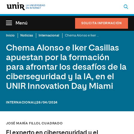
Menú
SOLICITA INFORMACIÓN
Inicio
Noticias
Internacional
Chema Alonso e Iker Casillas apuestan por la formación para afrontar los desafíos de la ciberseguridad y la IA, en el UNIR Innovation Day Miami
Chema Alonso e Iker Casillas
apuestan por la formación
para afrontar los desafíos de la
ciberseguridad y la IA, en el
UNIR Innovation Day Miami
INTERNACIONAL
|26/04/2024
JOSÉ MARÍA FILLOL CUADRADO
El experto en ciberseguridad y el