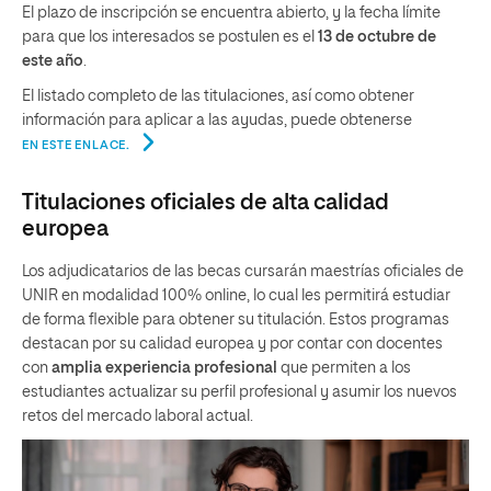
El plazo de inscripción se encuentra abierto, y la fecha límite
para que los interesados se postulen es el
13 de octubre de
este año
.
El listado completo de las titulaciones, así como obtener
información para aplicar a las ayudas, puede obtenerse
EN ESTE ENLACE
.
Titulaciones oficiales de alta calidad
europea
Los adjudicatarios de las becas cursarán maestrías oficiales de
UNIR en modalidad 100% online, lo cual les permitirá estudiar
de forma flexible para obtener su titulación. Estos programas
destacan por su calidad europea y por contar con docentes
con
amplia experiencia profesional
que permiten a los
estudiantes actualizar su perfil profesional y asumir los nuevos
retos del mercado laboral actual.