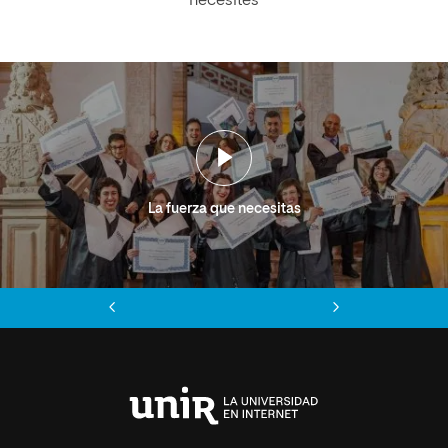
necesites
La fuerza que necesitas
Anterior
Siguiente
Universidad