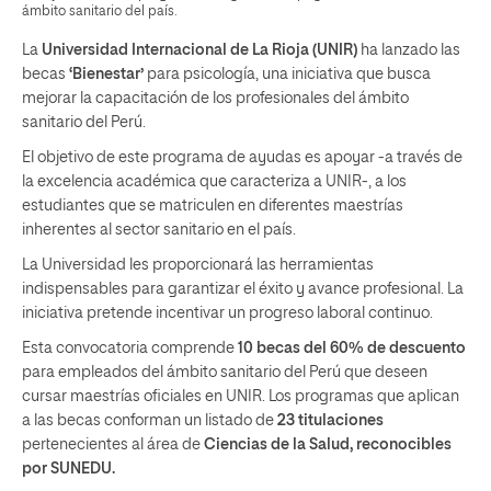
ámbito sanitario del país.
La
Universidad Internacional de La Rioja (UNIR)
ha lanzado las
becas
‘Bienestar’
para psicología, una iniciativa que busca
mejorar la capacitación de los profesionales del ámbito
sanitario del Perú.
El objetivo de este programa de ayudas es apoyar -a través de
la excelencia académica que caracteriza a UNIR-, a los
estudiantes que se matriculen en diferentes maestrías
inherentes al sector sanitario en el país.
La Universidad les proporcionará las herramientas
indispensables para garantizar el éxito y avance profesional. La
iniciativa pretende incentivar un progreso laboral continuo.
Esta convocatoria comprende
10 becas del 60%
de descuento
para empleados del ámbito sanitario del Perú que deseen
cursar maestrías oficiales en UNIR. Los programas que aplican
a las becas conforman un listado de
23 titulaciones
pertenecientes al área de
Ciencias de la Salud, reconocibles
por SUNEDU.