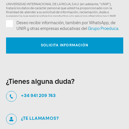
¿Tienes alguna duda?
+34 941 209 743
¿TE LLAMAMOS?