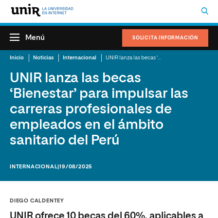
Menú
SOLICITA INFORMACIÓN
Inicio
Noticias
Internacional
UNIR lanza las becas ‘Bienestar’ para impulsar las carreras profesionales de empleados en el ámbito sanitario del Perú
UNIR lanza las becas
‘Bienestar’ para impulsar las
carreras profesionales de
empleados en el ámbito
sanitario del Perú
INTERNACIONAL
|19/08/2025
DIEGO CALDENTEY
UNIR ofrece 10 becas del 60%, aplicables a