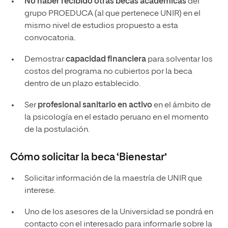
No haber recibido otras becas académicas
del
grupo PROEDUCA (al que pertenece UNIR) en el
mismo nivel de estudios propuesto a esta
convocatoria.
Demostrar
capacidad financiera
para solventar los
costos del programa no cubiertos por la beca
dentro de un plazo establecido.
Ser
profesional sanitario en activo
en el ámbito de
la psicología en el estado peruano en el momento
de la postulación.
Cómo solicitar la beca ‘Bienestar’
Solicitar información de la maestría de UNIR que
interese.
Uno de los asesores de la Universidad se pondrá en
contacto con el interesado para informarle sobre la