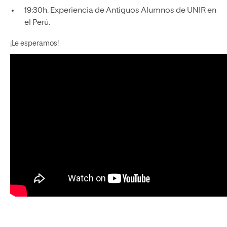
19:30h. Experiencia de Antiguos Alumnos de UNIR en
el Perú.
¡Le esperamos!