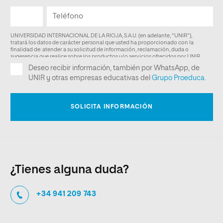
¿Tienes alguna duda?
+34 941 209 743