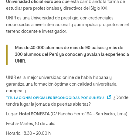
Universidad oficial europea
que está cambiando la forma de
estudiar para profesionales y directivos del Siglo XXI.
UNIR es una Universidad de prestigio, con credenciales
reconocidas a nivel internacional y que impulsa proyectos en el
terreno docente e investigador.
Más de 40.000 alumnos de más de 90 países y más de
300 alumnos del Perú ya conocen y avalan la experiencia
UNIR.
UNIR es la mejor universidad online de habla hispana y
garantiza una formación óptima con calidad universitaria
europea y
. ¿Dónde
TITULACIONES OFICIALES RECONOCIDAS POR SUNEDU
tendrá lugar la jornada de puertas abiertas?
Lugar:
Hotel SONESTA
(C/ Pancho Fierro 194 – San Isidro, Lima)
Fecha: Martes, 10 de Julio
Horario: 18:30 – 20:00 h