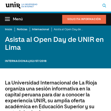
Menú
SOLICITA INFORMACIÓN
Inicio
Noticias
Internacional
Asista al Open Day de UNIR en Lima
Asista al Open Day de UNIR en
Lima
INTERNACIONAL
|02/07/2018
La Universidad Internacional de La Rioja
organiza una sesión informativa en la
capital peruana para dar a conocer la
experiencia UNIR, su amplia oferta
académica en Educación Superior y su