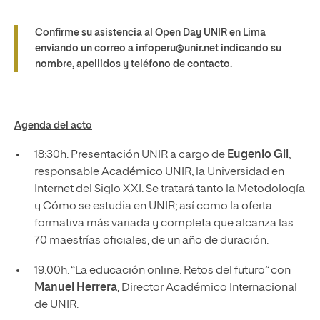
Confirme su asistencia al Open Day UNIR en Lima
enviando un correo a
infoperu@unir.net
indicando su
nombre, apellidos y teléfono de contacto.
Agenda del acto
18:30h. Presentación UNIR a cargo de
Eugenio Gil
,
responsable Académico UNIR, la Universidad en
Internet del Siglo XXI. Se tratará tanto la Metodología
y Cómo se estudia en UNIR; así como la oferta
formativa más variada y completa que alcanza las
70 maestrías oficiales, de un año de duración.
19:00h. “La educación online: Retos del futuro” con
Manuel Herrera
, Director Académico Internacional
de UNIR.