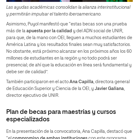
Las ayudas académicas consolidan la alianza interinstitucional
y permitirán impulsar el talento iberoamericano.
Asimismo, Puyol manifestó que “estas becas son una prueba
más de la
apuesta por la calidad
y del ADN social de UNIR,
para que, de la mano con OEI, lleguen a muchos estudiantes de
América Latina y los resultados finales sean muy satisfactorios.
No obstante, está próximo alcanzar en los próximos años los 60
millones de estudiantes en la región y no todo podrá ser
presencial; de ahí que la educación en línea será fundamental y
debe ser de calidad”.
También participaron en el acto
Ana Capilla
, directora general
de Educación Superior y Ciencia de la OEI, y
Javier Galiana
,
director ejecutivo de UNIR.
Plan de becas para maestrías y cursos
especializados
En la presentación de la convocatoria, Ana Capilla, destacó que
“el
compromiso de ambas instituciones
con este programa