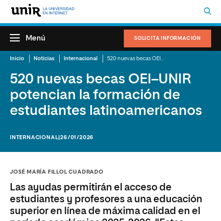
Menú
SOLICITA INFORMACIÓN
Inicio
Noticias
Internacional
520 nuevas becas OEI–UNIR potencian la formación de estudiantes latinoamericanos
520 nuevas becas OEI–UNIR
potencian la formación de
estudiantes latinoamericanos
INTERNACIONAL
|26/01/2026
JOSÉ MARÍA FILLOL CUADRADO
Las ayudas permitirán el acceso de
estudiantes y profesores a una educación
superior en línea de máxima calidad en el