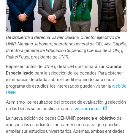
De izquierda a derecha: Javier Galiana, director ejecutivo de
UNIR; Mariano Jabonero, secretario general de OEI; Ana Capilla,
directora general de Educación Superior y Ciencia de la OEI; y
Rafael Puyol, presidente de UNIR.
Representantes de UNIR y de la OEI conformarán un
Comité
Especializado
para la selección de los becados. Para obtener
información detallada sobre el perfil requerido para cada
programa de estudios, los interesados pueden visitar la
web de
UNIR
.
Asimismo, los resultados del proceso de evaluación y selección
de las becas serán publicados en la
.
WEB DE LA OEI
La nueva edición de becas OEI-UNIR
potencia
el objetivo
de
apoyar a los estudiantes iberoamericanos para que puedan
ampliar sus estudios universitarios. Además, ambas entidades