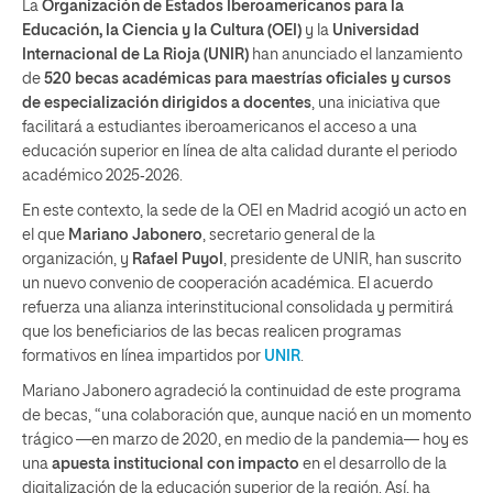
La
Organización de Estados Iberoamericanos para la
Educación, la Ciencia y la Cultura (OEI)
y la
Universidad
Internacional de La Rioja (UNIR)
han anunciado el lanzamiento
de
520 becas académicas para maestrías oficiales y cursos
de especialización dirigidos a docentes
, una iniciativa que
facilitará a estudiantes iberoamericanos el acceso a una
educación superior en línea de alta calidad durante el periodo
académico 2025‑2026.
En este contexto, la sede de la OEI en Madrid acogió un acto en
el que
Mariano Jabonero
, secretario general de la
organización, y
Rafael Puyol
, presidente de UNIR, han suscrito
un nuevo convenio de cooperación académica. El acuerdo
refuerza una alianza interinstitucional consolidada y permitirá
que los beneficiarios de las becas realicen programas
formativos en línea impartidos por
UNIR
.
Mariano Jabonero agradeció la continuidad de este programa
de becas, “una colaboración que, aunque nació en un momento
trágico —en marzo de 2020, en medio de la pandemia— hoy es
una
apuesta institucional con impacto
en el desarrollo de la
digitalización de la educación superior de la región. Así, ha