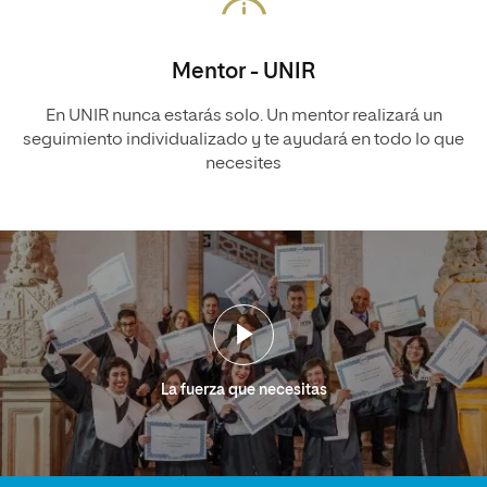
Mentor - UNIR
En UNIR nunca estarás solo. Un mentor realizará un
seguimiento individualizado y te ayudará en todo lo que
necesites
La fuerza que necesitas