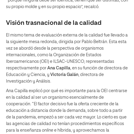
“porque ninguna debe ser idéntica, tienen que ser distintas, con
su propio molde y en su propio espacio”, recalcó.
Visión trasnacional
de
la calidad
El mismo tema de evaluación externa de la calidad fue llevado a
la siguiente mesa redonda, dirigida por Pablo Beltrán. Esta esta
vez se abordó desde la perspectiva de organismos
internacionales, como la Organización de Estados
Iberoamericanos (OEI) e ILSAC-UNESCO; representadas
respectivamente por
Ana Capilla
, en su función de directora de
Educación y Ciencia, y
Victoria Galán
, directora de
Investigación y Análisis.
Ana Capilla explicó por qué es importante para la OEI centrarse
en la calidad al ser un organismo esencialmente de
cooperación. “El factor decisivo fue la oferta creciente de la
educación a distancia donde la demanda, sobre todo a partir
de la pandemia, empezó a ser cada vez mayor. Lo cierto es que
las agencias de calidad no tenían procedimientos específicos
para la enseñanza
online
e híbrida, y aprovechamos la