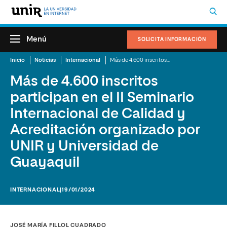
Menú
SOLICITA INFORMACIÓN
Inicio
Noticias
Internacional
Más de 4.600 inscritos participan en el II Seminario Internacional de Calidad y Acreditación organizado por UNIR y Universidad de Guayaquil
Más de 4.600 inscritos
participan en el II Seminario
Internacional de Calidad y
Acreditación organizado por
UNIR y Universidad de
Guayaquil
INTERNACIONAL
|19/01/2024
JOSÉ MARÍA FILLOL CUADRADO