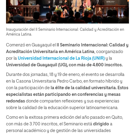
Inauguración del II Seminario Internacional: Calidad y Acreditación en
América Latina.
Comenzó en Guayaquil el
II
Seminario Internacional: Calidad y
Acreditación Universitaria en América Latina
, coorganizado
por la
Universidad Internacional de La Rioja (UNIR)
y la
Universidad de Guayaquil (UG), con más de 4.600 inscritos.
Durante dos jornadas, 18 y 19 de enero, el evento se desarrolla
en la Casona Universitaria Pedro Carbo, en formato híbrido y
con la participación de
la élite de la calidad universitaria. Estos
especialistas están participando en
conferencias y mesas
redondas
donde comparten reflexiones y sus experiencias
sobre la calidad de la educación superior latinoamericana.
Como en la exitosa primera edición del año pasado en Quito,
con más de 3.700 inscritos, el Seminario está
dirigido
a
personal académico y de gestión de las universidades