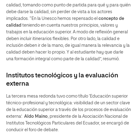
calidad, tomando como punto de partida para qué y para quién
debe darse la calidad, sin perder de vista a los actores
implicados. “En la Unesco hemos repensado el
concepto de
calidad
teniendo en cuenta nuestros principios, valores y
trabajos en la educación superior. A modo de reflexión general
deben incluir itinerarios flexibles. Por otro lado, la calidad e
inclusión deben ir de la mano, de igual manera la relevancia y la
calidad deben hacer lo propio. Y al estudiante hay que darle
una formación integral como parte de la calidad”, resumió.
Institutos
tecnológicos
y la ev
a
luación
externa
La tercera mesa redonda tuvo como título ‘Educación superior
técnico-profesional y tecnológica: visibilidad de un sector clave
de la educación superior a través de los procesos de evaluación
externa’.
Aldo Maino
, presidente de la Asociación Nacional de
Institutos Tecnológicos Particulares del Ecuador, se encargó de
conducir el foro de debate.