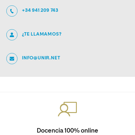
+34 941 209 743
¿TE LLAMAMOS?
INFO@UNIR.NET
Docencia 100% online