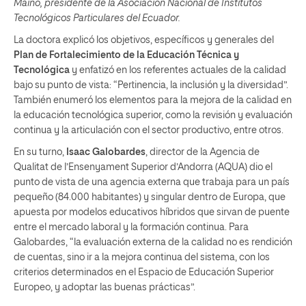
Maíno, presidente de la Asociación Nacional de Institutos
Tecnológicos Particulares del Ecuador.
La doctora explicó los objetivos, específicos y generales del
Plan de Fortalecimiento de la Educación Técnica y
Tecnológica
y enfatizó en los referentes actuales de la calidad
bajo su punto de vista: “Pertinencia, la inclusión y la diversidad”.
También enumeró los elementos para la mejora de la calidad en
la educación tecnológica superior, como la revisión y evaluación
continua y la articulación con el sector productivo, entre otros.
En su turno,
Isaac Galobardes
, director de la Agencia de
Qualitat de l’Ensenyament Superior d’Andorra (AQUA) dio el
punto de vista de una agencia externa que trabaja para un país
pequeño (84.000 habitantes) y singular dentro de Europa, que
apuesta por modelos educativos híbridos que sirvan de puente
entre el mercado laboral y la formación continua. Para
Galobardes, “la evaluación externa de la calidad no es rendición
de cuentas, sino ir a la mejora continua del sistema, con los
criterios determinados en el Espacio de Educación Superior
Europeo, y adoptar las buenas prácticas”.