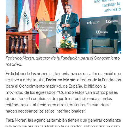
Federico Morán, director de la Fundación para el Conocimiento
madri+d.
En la labor de las agencias, la confianza es un valor esencial que
se llevó a debate. Así,
Federico Morán,
director de la Fundación
para el Conocimiento madri+d, de España, lo hiló con la
movilidad de los egresados. “Cuando éstos van a otros países
deben tener la confianza de que lo estudiado encaja en los
estándares establecidos en otros territorios. Es cuando se
hacen necesarios los sellos internacionales”.
Para Morán, las agencias también tienen que generar confianza
a la hora de realizar su trabajo fiscalizador y aboga por un paso