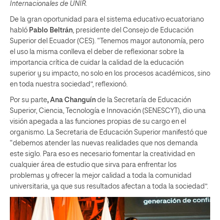
Internacionales de UNIR.
De la gran oportunidad para el sistema educativo ecuatoriano
habló
Pablo Beltrán
, presidente del Consejo de Educación
Superior del Ecuador (CES). “Tenemos mayor autonomía, pero
el uso la misma conlleva el deber de reflexionar sobre la
importancia crítica de cuidar la calidad de la educación
superior y su impacto, no solo en los procesos académicos, sino
en toda nuestra sociedad”, reflexionó.
Por su parte
, Ana Changuín
de la Secretaría de Educación
Superior, Ciencia, Tecnología e Innovación (SENESCYT), dio una
visión apegada a las funciones propias de su cargo en el
organismo. La Secretaria de Educación Superior manifestó que
“debemos atender las nuevas realidades que nos demanda
este siglo. Para eso es necesario fomentar la creatividad en
cualquier área de estudio que sirva para enfrentar los
problemas y ofrecer la mejor calidad a toda la comunidad
universitaria, ya que sus resultados afectan a toda la sociedad”.