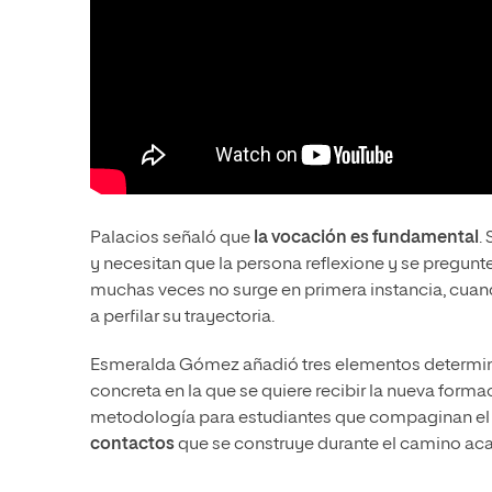
Palacios señaló que
la vocación es fundamental
.
y necesitan que la persona reflexione y se pregunt
muchas veces no surge en primera instancia, cuan
a perfilar su trayectoria.
Esmeralda Gómez añadió tres elementos determin
concreta en la que se quiere recibir la nueva form
metodología para estudiantes que compaginan el 
contactos
que se construye durante el camino aca