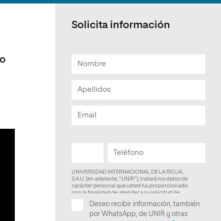
Facultad de Artes y Ciencias
Sociales
Solicita información
Escuela de Doctorado
ro