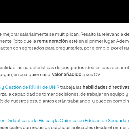
ejorar salarialmente se multiplican. Resaltó la relevancia de
ente lícito que la
remuneración
esté en el primer lugar. Adem
acten con egresados para preguntarles, por ejemplo, por el r
lidad las características de posgrados ideales para desarrol
torgan, en cualquier caso,
valor añadido
a sus CV.
n y Gestión de RRHH de UNIR
trabaja las
habilidades directiva
erza la capacidad de tomar decisiones, de trabajar en equipo y
90% de nuestros estudiantes están trabajando, y pueden combin
en Didáctica de la Física y la Química en Educación Secundari
resenciales con recursos prácticos aplicables desde el primer 