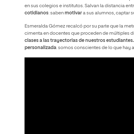
en sus colegios e institutos. Salvan la distancia en
cotidianos
: saben
motivar
a sus alumnos, captar s
Esmeralda Gómez recalcó por su parte que la met
cimenta en docentes que proceden de múltiples di
clases a las trayectorias de nuestros estudiantes
personalizada
: somos conscientes de lo que hay ahí