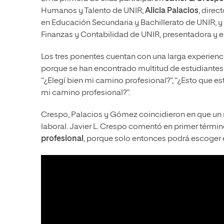
Humanos y Talento de UNIR;
Alicia Palacios
, direc
en Educación Secundaria y Bachillerato de UNIR; y
Finanzas y Contabilidad de UNIR, presentadora y es
Los tres ponentes cuentan con una larga experien
porque se han encontrado multitud de estudiantes
“¿Elegí bien mi camino profesional?”, “¿Esto que est
mi camino profesional?”.
Crespo, Palacios y Gómez coincidieron en que un m
laboral. Javier L. Crespo comentó en primer térmi
profesional
, porque solo entonces podrá escoger 