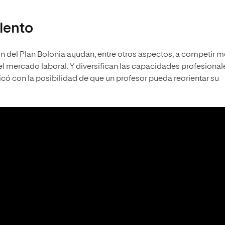
alento
 del Plan Bolonia ayudan, entre otros aspectos, a competir m
el mercado laboral. Y diversifican las capacidades profesional
có con la posibilidad de que un profesor pueda reorientar su