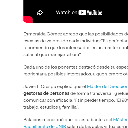
Esmeralda Gómez agregó que las posibilidades de m
escalas de valores de cada individuo: “Es perfectam
recomiendo que los interesados en un máster cont
salarial que manejan ahora”.
Cada uno de los ponentes destacó desde su especia
reorientar a posibles interesados, y que siempre o
Javier L. Crespo explicó que el
Máster de Direcció
gestoras de personas
de forma transversal, y refu
comunicar con eficacia. Y sin perder tiempo: “El 
trabajo, estudios y familia”.
Palacios mencionó que los estudiantes del
Máster 
Bachillerato de UNIR
salen de las aulas virtuales-p