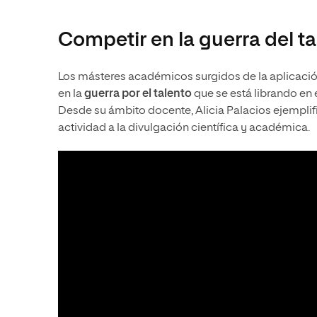
Competir en la guerra del t
Los másteres académicos surgidos de la aplicación
en la
guerra por el talento
que se está librando en 
Desde su ámbito docente, Alicia Palacios ejemplifi
actividad a la divulgación científica y académica.