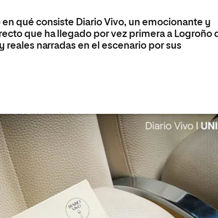
olíticas y Relaciones
Acceso universitario para
na de Movilidad
nales
mayores
 en qué consiste Diario Vivo, un emocionante y
nacional
recto que ha llegado por vez primera a Logroño 
y reales narradas en el escenario por sus