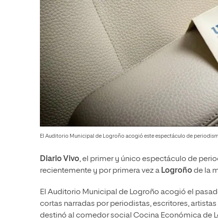
El Auditorio Municipal de Logroño acogió este espectáculo de periodism
Diario Vivo
, el primer y único espectáculo de peri
recientemente y por primera vez a
Logroño
de la 
El Auditorio Municipal de Logroño acogió el pasa
cortas narradas por periodistas, escritores, artist
destinó al comedor social Cocina Económica de 