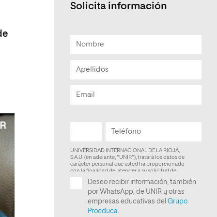
Solicita información
Facultad de Artes y Ciencias
Sociales
de
Escuela de Doctorado