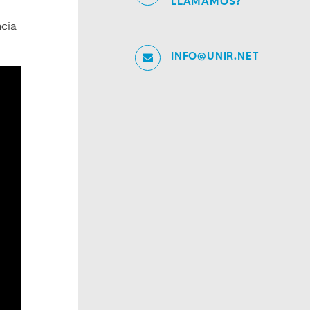
LLAMAMOS?
ncia
INFO@UNIR.NET