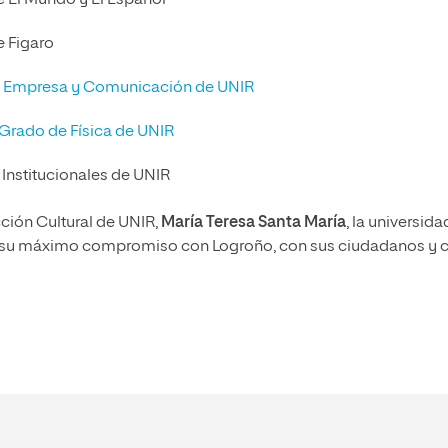
e El Mundo y El Español
e Figaro
e Empresa y Comunicación de UNIR
Grado de Física de UNIR
 Institucionales de UNIR
cción Cultural de UNIR,
María Teresa Santa María
, la universida
 por su máximo compromiso con Logroño, con sus ciudadanos y 