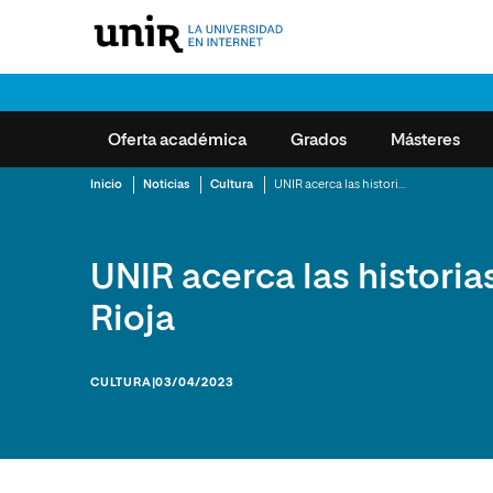
Oferta académica
Grados
Másteres
IR A OFERTA ACADÉMICA
IR A ESTUDIAR EN UNIR
Inicio
Noticias
Cultura
UNIR acerca las historias de Diario Vivo a La Rioja
Educación
Educación
Grados
Derecho
Derecho
Metodología UNIR
Misión y Valores
Educación
Pregu
UNIR acerca las historias
Ciencias Políticas y Relaciones
Ciencias Políticas y Relaciones
El Campus Virtual
Actualidad
Ciencias d
Reco
Másteres
Rioja
Internacionales
Internacionales
Opiniones de estudiantes en
Eventos
Empresa
Cent
Formación Permanente
Ciencias de la Seguridad
Ciencias de la Seguridad
UNIR
UNIR Revista
MBA
Servi
Doctorados
CULTURA
|03/04/2023
Empresa
Empresa
Área de Empleo-COIE y Dpto.
Acad
Manifiesto UNIR
Marketing
de Prácticas
Formación profesional
Marketing y Comunicación
MBA
Servi
UNIR en los rankings
Ingeniería
UNIRalumni
Nece
Ingeniería y Tecnología
Marketing y Comunicación
Premios y Reconocimientos
Diseño
Graduación 2026
Servi