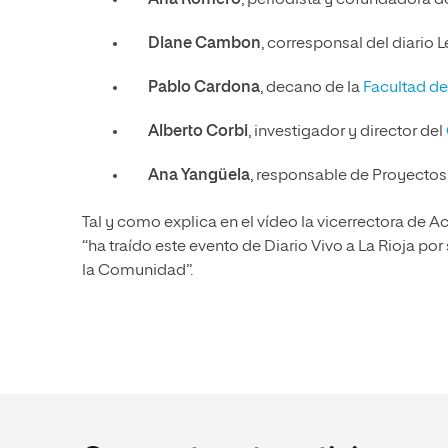
Ana Romero
, periodista y cofundadora d
Diane Cambon
, corresponsal del diario L
Pablo Cardona
, decano de la
Facultad d
Alberto Corbi
, investigador y director del
Ana Yangüela
, responsable de Proyectos
Tal y como explica en el vídeo la vicerrectora de A
“ha traído este evento de Diario Vivo a La Rioja
la Comunidad”.