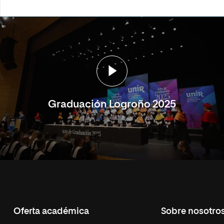
Graduación Logroño 2025
Oferta académica
Sobre nosotro