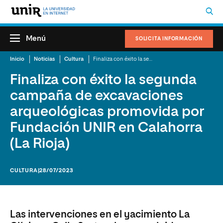
Menú
SOLICITA INFORMACIÓN
Inicio
Noticias
Cultura
Finaliza con éxito la segunda campaña de excavaciones arqueológicas promovida por Fundación UNIR en Calahorra (La Rioja)
Finaliza con éxito la segunda
campaña de excavaciones
arqueológicas promovida por
Fundación UNIR en Calahorra
(La Rioja)
CULTURA
|28/07/2023
Las intervenciones en el yacimiento La