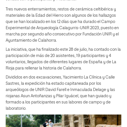
Tres nuevos enterramientos, restos de cerámica celtibérica y
materiales de la Edad del Hierro son algunos de los hallazgos
que se han localizado en los 12 días que ha durado el Campo
Experimental de Arqueología Calagurris-UNIR 2023, puesto en
marcha por segundo año consecutivo por Fundación UNIR y el
Ayuntamiento de Calahorra.
La iniciativa, que ha finalizado este 28 de julio, ha contado con la
participación de más de 20 asistentes, 19 participantes y 4
voluntarios, llegados de diferentes lugares de España y de La
Rioja para rellenar la historia de Calahorra.
Divididos en dos excavaciones, Yacimiento La Clínica y Calle
Sastres, la expedición ha estado capitaneada por los
arqueólogos de UNIR David Farell e Inmaculada Delage y las
riojanas Asun Antoñanzas y Pilar Iguácel, que han guiado y
formado a los participantes en sus labores de campo y de
laboratorio.