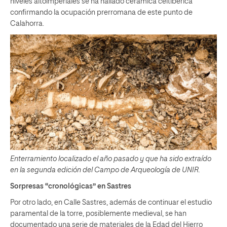
niveles altoimperiales se ha hallado cerámica celtibérica
confirmando la ocupación prerromana de este punto de
Calahorra.
Enterramiento localizado el año pasado y que ha sido extraído
en la segunda edición del Campo de Arqueología de UNIR.
Sorpresas “cronológicas” en Sastres
Por otro lado, en Calle Sastres, además de continuar el estudio
paramental de la torre, posiblemente medieval, se han
documentado una serie de materiales de la Edad del Hierro