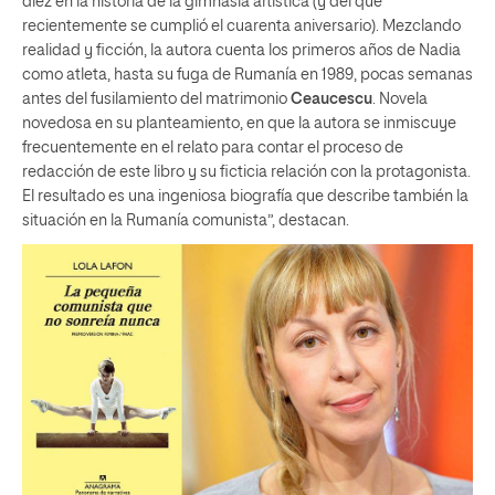
diez en la historia de la gimnasia artística (y del que
recientemente se cumplió el cuarenta aniversario). Mezclando
realidad y ficción, la autora cuenta los primeros años de Nadia
como atleta, hasta su fuga de Rumanía en 1989, pocas semanas
antes del fusilamiento del matrimonio
Ceaucescu
. Novela
novedosa en su planteamiento, en que la autora se inmiscuye
frecuentemente en el relato para contar el proceso de
redacción de este libro y su ficticia relación con la protagonista.
El resultado es una ingeniosa biografía que describe también la
situación en la Rumanía comunista”, destacan.