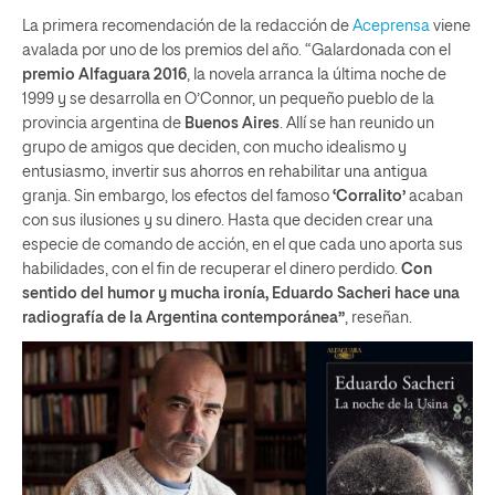
La primera recomendación de la redacción de
Aceprensa
viene
avalada por uno de los premios del año. “Galardonada con el
premio Alfaguara 2016
, la novela arranca la última noche de
1999 y se desarrolla en O’Connor, un pequeño pueblo de la
provincia argentina de
Buenos Aires
. Allí se han reunido un
grupo de amigos que deciden, con mucho idealismo y
entusiasmo, invertir sus ahorros en rehabilitar una antigua
granja. Sin embargo, los efectos del famoso
‘Corralito’
acaban
con sus ilusiones y su dinero. Hasta que deciden crear una
especie de comando de acción, en el que cada uno aporta sus
habilidades, con el fin de recuperar el dinero perdido.
Con
sentido del humor y mucha ironía, Eduardo Sacheri hace una
radiografía de la Argentina contemporánea”
, reseñan.