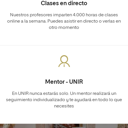
Clases en directo
Nuestros profesores imparten 4.000 horas de clases
online a la semana. Puedes asistir en directo o verlas en
otro momento
Mentor - UNIR
En UNIR nunca estarás solo. Un mentor realizará un
seguimiento individualizado y te ayudará en todo lo que
necesites