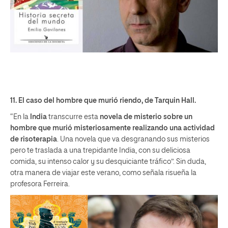
11.
El caso del hombre que murió riendo
, de Tarquin Hall.
“En la
India
transcurre esta
novela de misterio sobre un
hombre que murió misteriosamente realizando una actividad
de risoterapia
. Una novela que va desgranando sus misterios
pero te traslada a una trepidante India, con su deliciosa
comida, su intenso calor y su desquiciante tráfico”. Sin duda,
otra manera de viajar este verano, como señala risueña la
profesora Ferreira.