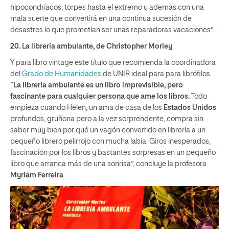
hipocondríacos, torpes hasta el extremo y además con una
mala suerte que convertirá en una continua sucesión de
desastres lo que prometían ser unas reparadoras vacaciones”.
20.
La librería ambulante
, de Christopher Morley
Y para libro vintage éste título que recomienda la coordinadora
del
Grado de Humanidades
de UNIR ideal para para librófilos.
“
La librería ambulante
es un libro imprevisible, pero
fascinante para cualquier persona que ame los libros.
Todo
empieza cuando Helen, un ama de casa de los
Estados Unidos
profundos, gruñona pero a la vez sorprendente, compra sin
saber muy bien por qué un vagón convertido en librería a un
pequeño librero pelirrojo con mucha labia. Giros inesperados,
fascinación por los libros y bastantes sorpresas en un pequeño
libro que arranca más de una sonrisa”, concluye la profesora
Myriam Ferreira
.