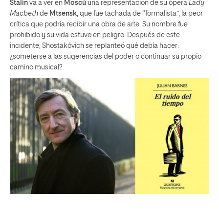
Stalin
va a ver en
Moscú
una representación de su ópera
Lady
Macbeth
de
Mtsensk
, que fue tachada de “formalista”, la peor
crítica que podría recibir una obra de arte. Su nombre fue
prohibido y su vida estuvo en peligro. Después de este
incidente, Shostakóvich se replanteó qué debía hacer:
¿someterse a las sugerencias del poder o continuar su propio
camino musical?