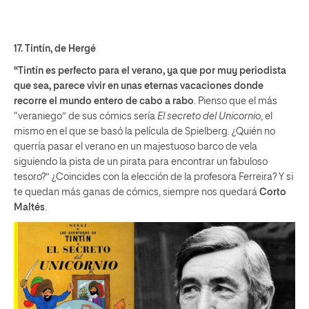
17.
Tintín
, de Hergé
“Tintín es perfecto para el verano, ya que por muy periodista
que sea, parece vivir en unas eternas vacaciones donde
recorre el mundo entero de cabo a rabo
. Pienso que el más
“veraniego” de sus cómics sería
El secreto del Unicornio
, el
mismo en el que se basó la película de Spielberg. ¿Quién no
querría pasar el verano en un majestuoso barco de vela
siguiendo la pista de un pirata para encontrar un fabuloso
tesoro?” ¿Coincides con la elección de la profesora Ferreira? Y si
te quedan más ganas de cómics, siempre nos quedará
Corto
Maltés
.