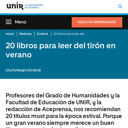
Menú
SOLICITA INFORMACIÓN
Inicio
Noticias
Cultura
20 libros para leer del tirón en verano
20 libros para leer del tirón en
verano
CULTURA
|21/07/2016
Profesores del Grado de Humanidades y la
Facultad de Educación de UNIR, y la
redacción de Aceprensa, nos recomiendan
20 títulos must para la época estival. Porque
un gran verano siempre merece un buen