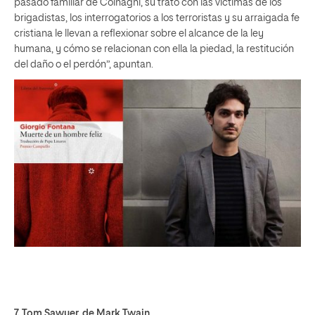
pasado familiar de Colnaghi, su trato con las víctimas de los
brigadistas, los interrogatorios a los terroristas y su arraigada fe
cristiana le llevan a reflexionar sobre el alcance de la ley
humana, y cómo se relacionan con ella la piedad, la restitución
del daño o el perdón”, apuntan.
7.
Tom Sawyer
, de Mark Twain