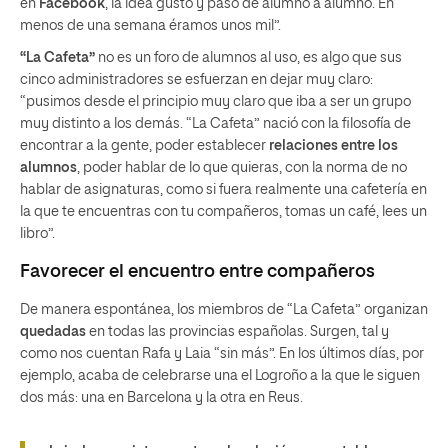
en
Facebook
, la idea gustó y pasó de alumno a alumno. En
menos de una semana éramos unos mil”.
“La Cafeta”
no es un foro de alumnos al uso, es algo que sus
cinco administradores se esfuerzan en dejar muy claro:
“pusimos desde el principio muy claro que iba a ser un grupo
muy distinto a los demás. “La Cafeta” nació con la filosofía de
encontrar a la gente, poder establecer
relaciones entre los
alumnos
, poder hablar de lo que quieras, con la norma de no
hablar de asignaturas, como si fuera realmente una cafetería en
la que te encuentras con tu compañeros, tomas un café, lees un
libro”.
Favorecer el encuentro entre compañeros
De manera espontánea, los miembros de “La Cafeta” organizan
quedadas
en todas las provincias españolas. Surgen, tal y
como nos cuentan Rafa y Laia “sin más”. En los últimos días, por
ejemplo, acaba de celebrarse una el Logroño a la que le siguen
dos más: una en Barcelona y la otra en Reus.