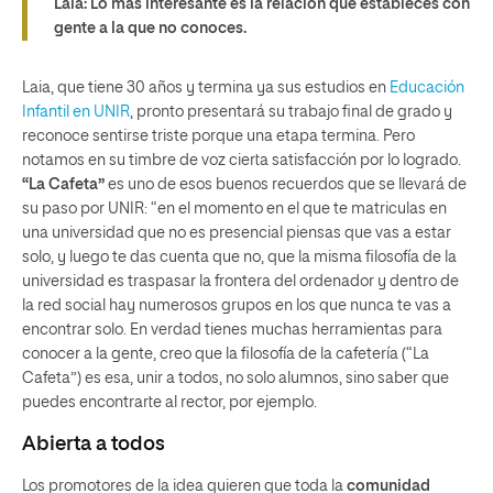
Laia: Lo mas interesante es la relación que estableces con
gente a la que no conoces.
Laia, que tiene 30 años y termina ya sus estudios en
Educación
Infantil en UNIR
, pronto presentará su trabajo final de grado y
reconoce sentirse triste porque una etapa termina. Pero
notamos en su timbre de voz cierta satisfacción por lo logrado.
“La Cafeta”
es uno de esos buenos recuerdos que se llevará de
su paso por UNIR: “en el momento en el que te matriculas en
una universidad que no es presencial piensas que vas a estar
solo, y luego te das cuenta que no, que la misma filosofía de la
universidad es traspasar la frontera del ordenador y dentro de
la red social hay numerosos grupos en los que nunca te vas a
encontrar solo. En verdad tienes muchas herramientas para
conocer a la gente, creo que la filosofía de la cafetería (“La
Cafeta”) es esa, unir a todos, no solo alumnos, sino saber que
puedes encontrarte al rector, por ejemplo.
Abierta a todos
Los promotores de la idea quieren que toda la
comunidad