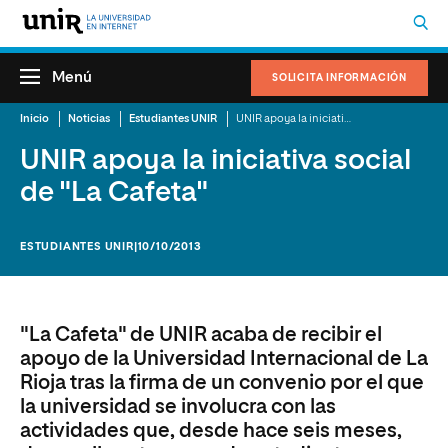
Menú
SOLICITA INFORMACIÓN
Inicio
Noticias
Estudiantes UNIR
UNIR apoya la iniciativa social de "La Cafeta"
UNIR apoya la iniciativa social
de "La Cafeta"
ESTUDIANTES UNIR
|10/10/2013
"La Cafeta" de UNIR acaba de recibir el
apoyo de la Universidad Internacional de La
Rioja tras la firma de un convenio por el que
la universidad se involucra con las
actividades que, desde hace seis meses,