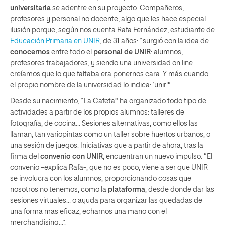
universitaria
se adentre en su proyecto. Compañeros,
profesores y personal no docente, algo que les hace especial
ilusión porque, según nos cuenta Rafa Fernández, estudiante de
Educación Primaria en UNIR
, de 31 años: “surgió con la idea de
conocernos
entre todo el
personal de UNIR
: alumnos,
profesores trabajadores, y siendo una universidad on line
creíamos que lo que faltaba era ponernos cara. Y más cuando
el propio nombre de la universidad lo indica: ‘unir'”.
Desde su nacimiento, “La Cafeta” ha organizado todo tipo de
actividades a partir de los propios alumnos: talleres de
fotografía, de cocina… Sesiones alternativas, como ellos las
llaman, tan variopintas como un taller sobre huertos urbanos, o
una sesión de juegos. Iniciativas que a partir de ahora, tras la
firma del
convenio con UNIR
, encuentran un nuevo impulso: “El
convenio –explica Rafa-, que no es poco, viene a ser que UNIR
se involucra con los alumnos, proporcionando cosas que
nosotros no tenemos, como la
plataforma
, desde donde dar las
sesiones virtuales… o ayuda para organizar las quedadas de
una forma mas eficaz, echarnos una mano con el
merchandising…”.