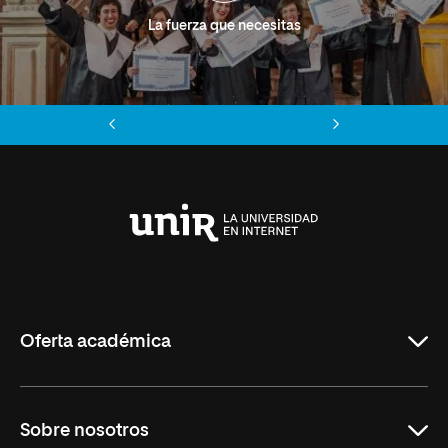
La fuerza que necesitas
Anterior
Siguiente
Universidad
Internacional
de
La
Rioja
Oferta académica
Grados
Sobre nosotros
Másteres Oficiales