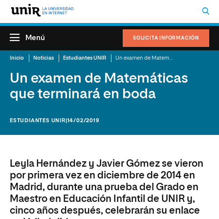
Menú
SOLICITA INFORMACIÓN
Inicio
Noticias
Estudiantes UNIR
Un examen de Matemáticas que terminará en boda
Un examen de Matemáticas
que terminará en boda
ESTUDIANTES UNIR
|14/02/2019
Leyla Hernández y Javier Gómez se vieron
por primera vez en diciembre de 2014 en
Madrid, durante una prueba del Grado en
Maestro en Educación Infantil de UNIR y,
cinco años después, celebrarán su enlace