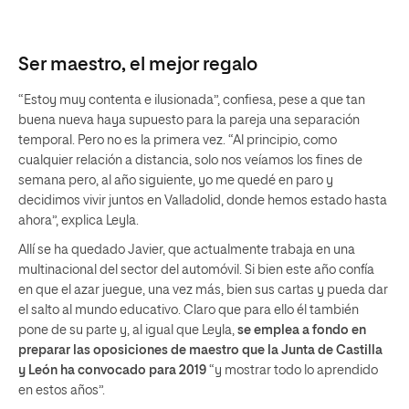
Ser maestro, el mejor regalo
“Estoy muy contenta e ilusionada”, confiesa, pese a que tan
buena nueva haya supuesto para la pareja una separación
temporal. Pero no es la primera vez. “Al principio, como
cualquier relación a distancia, solo nos veíamos los fines de
semana pero, al año siguiente, yo me quedé en paro y
decidimos vivir juntos en Valladolid, donde hemos estado hasta
ahora”, explica Leyla.
Allí se ha quedado Javier, que actualmente trabaja en una
multinacional del sector del automóvil. Si bien este año confía
en que el azar juegue, una vez más, bien sus cartas y pueda dar
el salto al mundo educativo. Claro que para ello él también
pone de su parte y, al igual que Leyla,
se emplea a fondo en
preparar las oposiciones de maestro que la Junta de Castilla
y León ha convocado para 2019
“y mostrar todo lo aprendido
en estos años”.