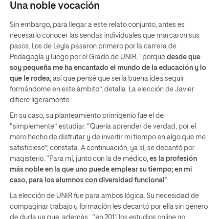
Una noble vocación
Sin embargo, para llegar a este relato conjunto, antes es
necesario conocer las sendas individuales que marcaron sus
pasos. Los de Leyla pasaron primero por la carrera de
Pedagogía y luego por el Grado de UNIR, “porque
desde que
soy pequeña me ha encantado el mundo de la educación y lo
que le rodea
, así que pensé que sería buena idea seguir
formándome en este ámbito”, detalla. La elección de Javier
difiere ligeramente.
En su caso, su planteamiento primigenio fue el de
“simplemente” estudiar. “Quería aprender de verdad, por el
mero hecho de disfrutar y de invertir mi tiempo en algo que me
satisficiese”, constata. A continuación, ya sí, se decantó por
magisterio. “Para mí, junto con la de médico,
es la profesión
más noble en la que uno puede emplear su tiempo; en mi
caso, para los alumnos con diversidad funcional
“.
La elección de UNIR fue para ambos lógica. Su necesidad de
compaginar trabajo y formación les decantó por ella sin género
de duda ya que, además, “en 2011 los estudios online no