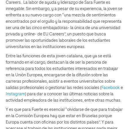
Careers. La labor de ayuda y liderazgo de Sara Fuerte es
innegable. Sin embargo, y a pesar de su experiencia, la joven se
enfrenta a su nuevo cargo con “una mezcla de sentimientos
encontrados por el orgullo y la responsabilidad que representa
ser una de las cinco embajadoras- la única de una universidad
privada y online- de EU Careers”, un puesto que busca
promover las oportunidades laborales de los estudiantes
universitarios en las instituciones europeas.
Entre las funciones de esta joven catalana, que ya se está
formando en el cargo, destacan la de ser la persona de
referencia para todos los estudiantes interesados en trabajar
en la Unión Europea, encargarse de la difusión sobre las
carreras profesionales, asistir a eventos universitarios sobre
salidas profesionales o gestionar las redes sociales (
Facebook
e
Instagram
) para dar a conocer las últimas noticias sobre la
actividad empleadora de las instituciones, entre otras muchas.
Y es que para Fuerte es esencial “olvidarse de que para trabajar
en la Comisión Europea hay que estar en Bruselas porque
Europa cuenta con oficinas por los distintos países”. Y para
acercase al trabajo de las instituciones europeas nada mejor