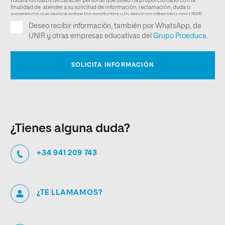
¿Tienes alguna duda?
+34 941 209 743
¿TE LLAMAMOS?