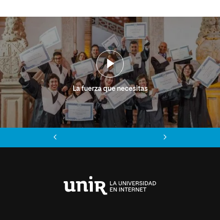
La fuerza que necesitas
Anterior
Siguiente
Universidad
Internacional
de