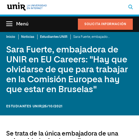
Menú
SOLICITA INFORMACIÓN
Inicio
Noticias
Estudiantes UNIR
Sara Fuerte, embajadora de UNIR en EU Careers: "Hay que olvidarse de que para trabajar en la Comisión Europea hay que estar en Bruselas"
Sara Fuerte, embajadora de
UNIR en EU Careers: "Hay que
olvidarse de que para trabajar
en la Comisión Europea hay
que estar en Bruselas"
ESTUDIANTES UNIR
|25/10/2021
Se trata de la única embajadora de una