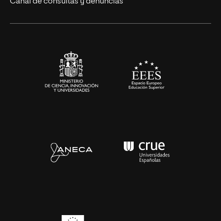
Canal de consultas y denuncias
Alianzas corporativas
Sala de prensa
Contacto