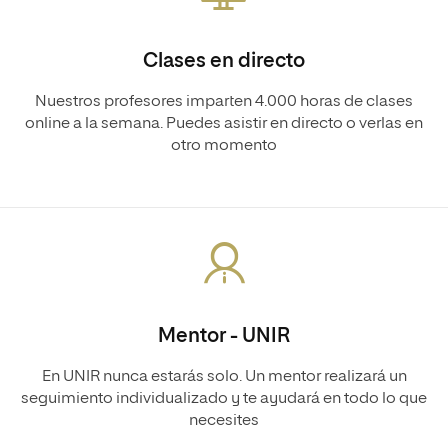
Clases en directo
Nuestros profesores imparten 4.000 horas de clases
online a la semana. Puedes asistir en directo o verlas en
otro momento
Mentor - UNIR
En UNIR nunca estarás solo. Un mentor realizará un
seguimiento individualizado y te ayudará en todo lo que
necesites