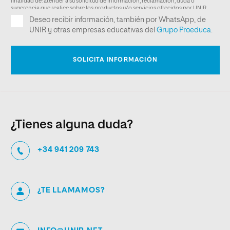
¿Tienes alguna duda?
+34 941 209 743
¿TE LLAMAMOS?