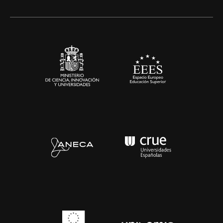
Alianzas corporativas
Sala de prensa
Contacto