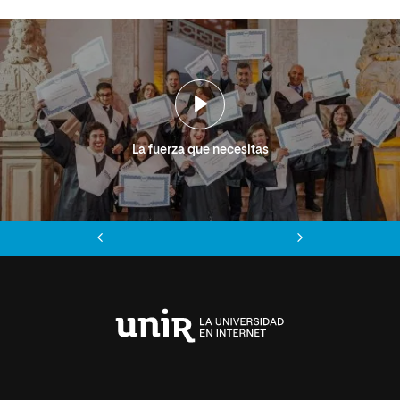
La fuerza que necesitas
Anterior
Siguiente
Universidad
Internacional
de
La