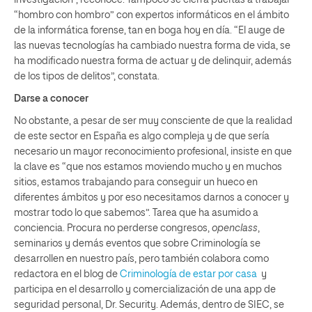
“hombro con hombro” con expertos informáticos en el ámbito
de la informática forense, tan en boga hoy en día. “El auge de
las nuevas tecnologías ha cambiado nuestra forma de vida, se
ha modificado nuestra forma de actuar y de delinquir, además
de los tipos de delitos”, constata.
Darse a conocer
No obstante, a pesar de ser muy consciente de que la realidad
de este sector en España es algo compleja y de que sería
necesario un mayor reconocimiento profesional, insiste en que
la clave es “que nos estamos moviendo mucho y en muchos
sitios, estamos trabajando para conseguir un hueco en
diferentes ámbitos y por eso necesitamos darnos a conocer y
mostrar todo lo que sabemos”. Tarea que ha asumido a
conciencia. Procura no perderse congresos,
openclass
,
seminarios y demás eventos que sobre Criminología se
desarrollen en nuestro país, pero también colabora como
redactora en el blog de
Criminología de estar por casa
y
participa en el desarrollo y comercialización de una app de
seguridad personal, Dr. Security. Además, dentro de SIEC, se