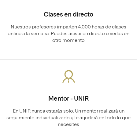
Clases en directo
Nuestros profesores imparten 4.000 horas de clases
online a la semana. Puedes asistir en directo o verlas en
otro momento
Mentor - UNIR
En UNIR nunca estarás solo. Un mentor realizará un
seguimiento individualizado y te ayudará en todo lo que
necesites