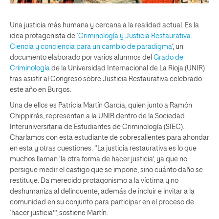
Una justicia más humana y cercana a la realidad actual. Es la
idea protagonista de ‘
Criminología y Justicia Restaurativa.
Ciencia y conciencia para un cambio de paradigma
‘, un
documento elaborado por varios alumnos del
Grado de
Criminología
de la Universidad Internacional de La Rioja (UNIR)
tras asistir al Congreso sobre Justicia Restaurativa celebrado
este año en Burgos.
Una de ellos es Patricia Martín García, quien junto a Ramón
Chippirrás, representan a la UNIR dentro de la Sociedad
Interuniversitaria de Estudiantes de Criminología (SIEC).
Charlamos con esta estudiante de sobresalientes para ahondar
en esta y otras cuestiones. “La justicia restaurativa es lo que
muchos llaman ‘la otra forma de hacer justicia’, ya que no
persigue medir el castigo que se impone, sino cuánto daño se
restituye. Da merecido protagonismo a la víctima y no
deshumaniza al delincuente, además de incluir e invitar a la
comunidad en su conjunto para participar en el proceso de
‘hacer justicia'”, sostiene Martín.