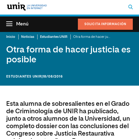
Menú
SOLICITA INFORMACIÓN
Inicio
Noticias
Estudiantes UNIR
Otra forma de hacer justicia es posible
Otra forma de hacer justicia es
posible
ESTUDIANTES UNIR
|18/08/2016
Esta alumna de sobresalientes en el Grado
de Criminología de UNIR ha publicado,
junto a otros alumnos de la Universidad, un
completo dossier con las conclusiones del
Congreso sobre Justicia Restaurativa