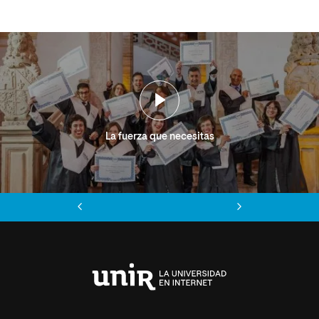
La fuerza que necesitas
Anterior
Siguiente
Universidad
Internacional