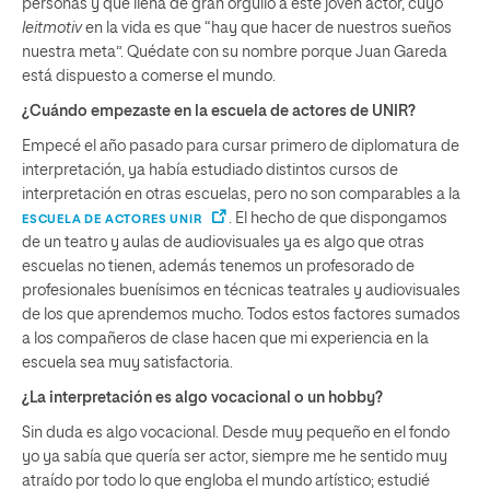
personas y que llena de gran orgullo a este joven actor, cuyo
leitmotiv
en la vida es que “hay que hacer de nuestros sueños
nuestra meta”. Quédate con su nombre porque Juan Gareda
está dispuesto a comerse el mundo.
¿Cuándo empezaste en la escuela de actores de UNIR?
Empecé el año pasado para cursar primero de diplomatura de
interpretación, ya había estudiado distintos cursos de
interpretación en otras escuelas, pero no son comparables a la
. El hecho de que dispongamos
ESCUELA DE ACTORES UNIR
de un teatro y aulas de audiovisuales ya es algo que otras
escuelas no tienen, además tenemos un profesorado de
profesionales buenísimos en técnicas teatrales y audiovisuales
de los que aprendemos mucho. Todos estos factores sumados
a los compañeros de clase hacen que mi experiencia en la
escuela sea muy satisfactoria.
¿La interpretación es algo vocacional o un hobby?
Sin duda es algo vocacional. Desde muy pequeño en el fondo
yo ya sabía que quería ser actor, siempre me he sentido muy
atraído por todo lo que engloba el mundo artístico; estudié