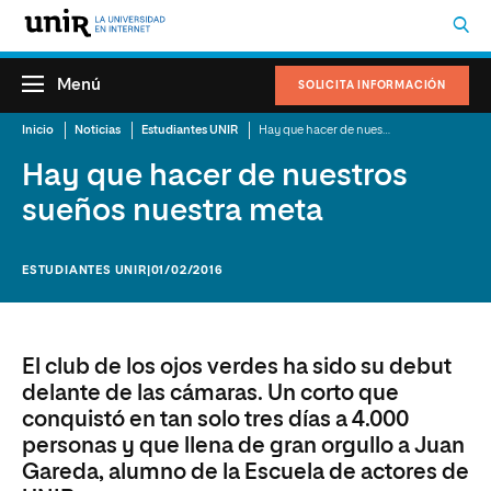
Menú
SOLICITA INFORMACIÓN
Inicio
Noticias
Estudiantes UNIR
Hay que hacer de nuestros sueños nuestra meta
Hay que hacer de nuestros
sueños nuestra meta
ESTUDIANTES UNIR
|01/02/2016
El club de los ojos verdes ha sido su debut
delante de las cámaras. Un corto que
conquistó en tan solo tres días a 4.000
personas y que llena de gran orgullo a Juan
Gareda, alumno de la Escuela de actores de