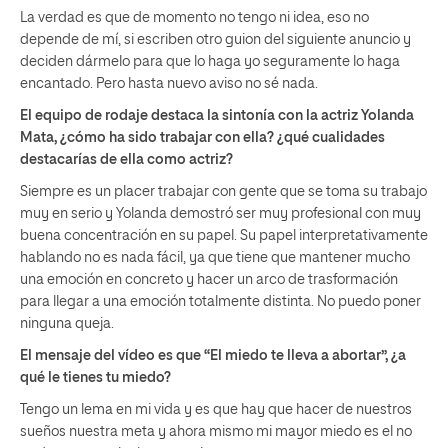
La verdad es que de momento no tengo ni idea, eso no
depende de mí, si escriben otro guion del siguiente anuncio y
deciden dármelo para que lo haga yo seguramente lo haga
encantado. Pero hasta nuevo aviso no sé nada.
El equipo de rodaje destaca la sintonía con la actriz Yolanda
Mata,
¿cómo ha sido trabajar con ella? ¿qué cualidades
destacarías de ella como actriz?
Siempre es un placer trabajar con gente que se toma su trabajo
muy en serio y Yolanda demostró ser muy profesional con muy
buena concentración en su papel. Su papel interpretativamente
hablando no es nada fácil, ya que tiene que mantener mucho
una emoción en concreto y hacer un arco de trasformación
para llegar a una emoción totalmente distinta. No puedo poner
ninguna queja.
El mensaje del vídeo es que “El miedo te lleva a abortar”, ¿a
qué le tienes tu miedo?
Tengo un lema en mi vida y es que hay que hacer de nuestros
sueños nuestra meta y ahora mismo mi mayor miedo es el no