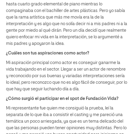
hasta cuarto grado elemental de piano mientras lo
compaginaba con el bachiller de artes plásticas. Pero yo sabía
que la rama artística que más me movía era la de la
interpretación y es algo que no solía decir ni a mis padres ni a la
gente por miedo al qué dirán. Pero un día decidí que realmente
quiero enfocar mi vida en la interpretación, se lo argumenté a
mis padres y apoyaron la idea.
¿Cuáles son tus aspiraciones como actor?
Mi aspiración principal como actor es conseguir ganarme la
vida trabajando en el sector. Llegar a ser un actor de renombre
y reconocido por sus buenas y variadas interpretaciones sería
lo ideal, pero reconozco que no es algo fácil de conseguir, por lo
que hay que seguir luchando día a día.
¿Cómo surgió el participar en el spot de Fundación Vida?
Mi representante fue quien me consiguió la prueba, leí la
separata de lo que iba a consistir el casting y me pareció una
temática un poco arriesgada, ya que es un tema delicado del
que las personas pueden tener opiniones muy distintas. Pero lo