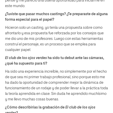
pensé y me pareció una buena oportunidad para iniciarme en
este mundo.
¿Tuviste que pasar muchos castings? ¿Te preparaste de alguna
forma especial para el papel?
Hicieron solo un casting, yo tenía una propuesta sobre como
afrontarlo y esa propuesta fue reforzada por los consejos que
me dio uno de mis profesores. Luego con estas herramientas
construí el personaje, es un proceso que se emplea para
cualquier papel.
El club de los ojos verdes
ha sido tu debut ante las cámaras,
¿qué ha supuesto para ti?
Ha sido una experiencia increíble, no simplemente por el hecho
de que sea mi primer trabajo profesional, sino porque esto me
ha dado la oportunidad de comprender mejor la dinámica de
funcionamiento de un rodaje y de poder llevar a la práctica toda
la teoría aprendida en clase. Sin duda he aprendido muchísimo
y me llevo muchas cosas buenas.
¿Cómo describirías la grabación de
El club de los ojos
verdes
?