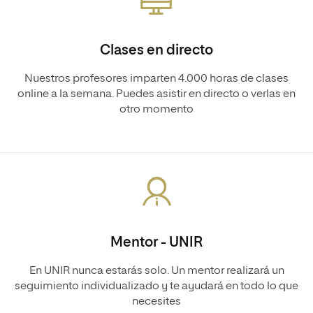
Clases en directo
Nuestros profesores imparten 4.000 horas de clases
online a la semana. Puedes asistir en directo o verlas en
otro momento
Mentor - UNIR
En UNIR nunca estarás solo. Un mentor realizará un
seguimiento individualizado y te ayudará en todo lo que
necesites