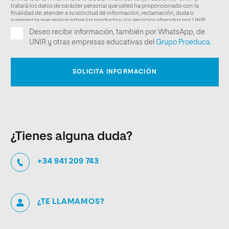
¿Tienes alguna duda?
+34 941 209 743
¿TE LLAMAMOS?