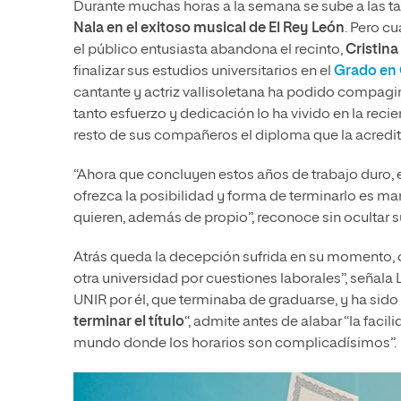
Durante muchas horas a la semana se sube a las tab
Nala en el exitoso musical de El Rey León
. Pero cu
el público entusiasta abandona el recinto,
Cristina
finalizar sus estudios universitarios en el
Grado en
cantante y actriz vallisoletana ha podido compagi
tanto esfuerzo y dedicación lo ha vivido en la reci
resto de sus compañeros el diploma que la acred
“Ahora que concluyen estos años de trabajo duro,
ofrezca la posibilidad y forma de terminarlo es mar
quieren, además de propio”, reconoce sin ocultar su
Atrás queda la decepción sufrida en su momento,
otra universidad por cuestiones laborales”, señala L
UNIR por él, que terminaba de graduarse, y ha sido
terminar el título
“, admite antes de alabar “la fac
mundo donde los horarios son complicadísimos”.