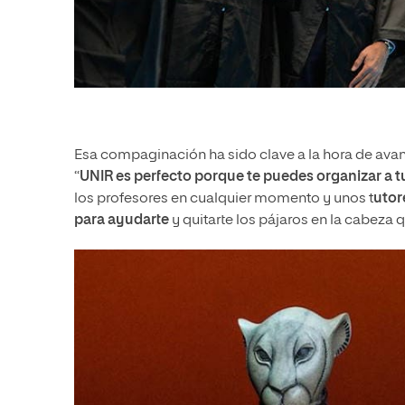
Esa compaginación ha sido clave a la hora de avanza
“
UNIR es perfecto porque te puedes organizar a 
los profesores en cualquier momento y unos t
utor
para ayudarte
y quitarte los pájaros en la cabeza 