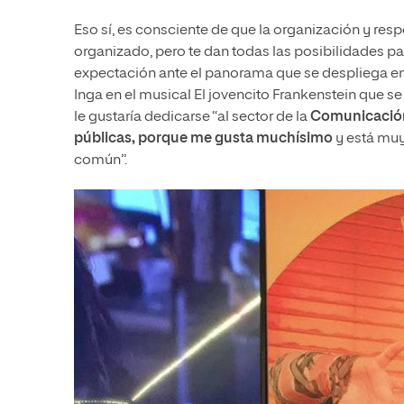
Eso sí, es consciente de que la organización y res
organizado, pero te dan todas las posibilidades pa
expectación ante el panorama que se despliega en s
Inga en el musical El jovencito Frankenstein que se
le gustaría dedicarse “al sector de la
Comunicación 
públicas, porque me gusta muchísimo
y está muy 
común”.