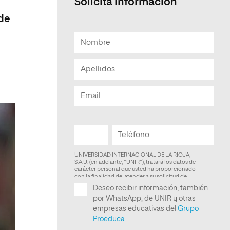
Solicita información
Facultad de Artes y Ciencias
 de
Sociales
Escuela de Doctorado