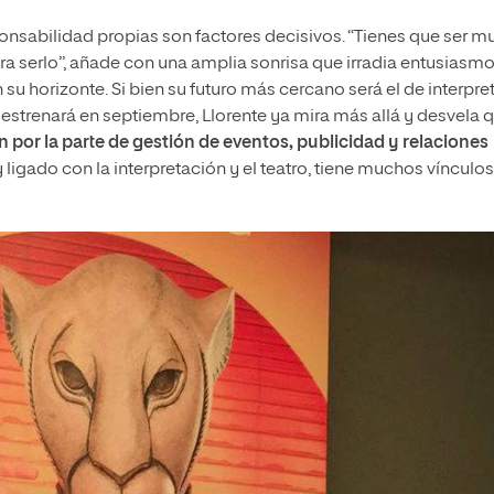
ponsabilidad propias son factores decisivos. “Tienes que ser m
ra serlo”, añade con una amplia sonrisa que irradia entusiasmo
u horizonte. Si bien su futuro más cercano será el de interpret
 estrenará en septiembre, Llorente ya mira más allá y desvela 
por la parte de gestión de eventos, publicidad y relaciones
ligado con la interpretación y el teatro, tiene muchos vínculos