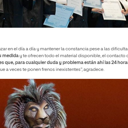
r en el día a día y mantener la constancia pese a las dificult
tu medida
y te ofrecen todo el material disponible, el contacto
es que, para cualquier duda y problema están ahí las 24 hora
que a veces te ponen frenos inexistentes”, agradece.