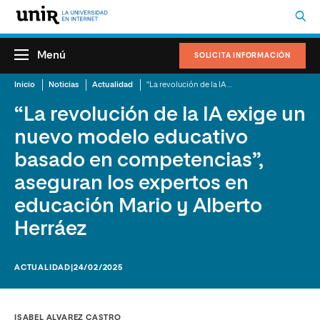
Menú
SOLICITA INFORMACIÓN
Inicio
Noticias
Actualidad
“La revolución de la IA exige un nuevo modelo educativo basado en competencias”, aseguran los expertos en educación Mario y Alberto Herráez
“La revolución de la IA exige un
nuevo modelo educativo
basado en competencias”,
aseguran los expertos en
educación Mario y Alberto
Herráez
ACTUALIDAD
|24/02/2025
ISABEL ALVAREZ CASTRO