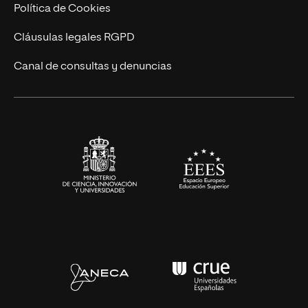
Cursos Universitarios
Actualidad
Política de Cookies
UNIR Revista
Cláusulas legales RGPD
Eventos
Canal de consultas y denuncias
Alianzas corporativas
Sala de prensa
Contacto