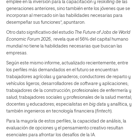
emplee en la inversión para la capacitación y
reskilling
de las
generaciones anteriores, sino también ente los jóvenes que se
incorporan al mercado sin las habilidades necesarias para
desempeñar sus funciones”, apuntaron.
Otro dato significativo del estudio
The Future of Jobs de World
Economic Forum 2025
, revela que el 56% del capital humano
mundial no tiene la habilidades necesarias que buscan las
empresas.
Según este mismo informe, actualizado recientemente, entre
los perfiles más demandados en el futuro se encuentran
trabajadores agrícolas y ganaderos; conductores de reparto y
vehículos ligeros; desarrolladores de
software
y aplicaciones;
trabajadores de la construcción; profesionales de enfermería y
salud; trabajadores sociales y profesionales de la salud mental;
docentes y educadores; especialistas en
big data
y analítica, y
también ingenieros en tecnología financiera (
fintech
).
Para la mayoría de estos perfiles, la capacidad de análisis, la
evaluación de opciones y el pensamiento creativo resultan
esenciales para afrontar los desafíos de la IA.