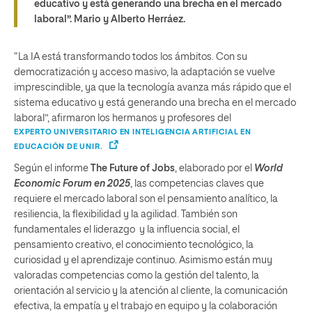
educativo y está generando una brecha en el mercado
laboral”.
Mario y Alberto Herráez.
“La IA está transformando todos los ámbitos. Con su
democratización y acceso masivo, la adaptación se vuelve
imprescindible, ya que la tecnología avanza más rápido que el
sistema educativo y está generando una brecha en el mercado
laboral”, afirmaron los hermanos y profesores del
EXPERTO UNIVERSITARIO EN INTELIGENCIA ARTIFICIAL EN
EDUCACIÓN DE UNIR.
Según el informe
The Future of Jobs
, elaborado por el
World
Economic Forum en 2025
, las competencias claves que
requiere el mercado laboral son el pensamiento analítico, la
resiliencia, la flexibilidad y la agilidad. También son
fundamentales el liderazgo y la influencia social, el
pensamiento creativo, el conocimiento tecnológico, la
curiosidad y el aprendizaje continuo. Asimismo están muy
valoradas competencias como la gestión del talento, la
orientación al servicio y la atención al cliente, la comunicación
efectiva, la empatía y el trabajo en equipo y la colaboración