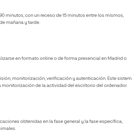
 90 minutos, con un receso de 15 minutos entre los mismos,
de mañana y tarde.
alizarse en formato online o de forma presencial en Madrid o
sión, monitorización, verificación y autenticación. Este siste
 monitorización de la actividad del escritorio del ordenador.
icaciones obtenidas en la fase general y la fase específica,
cimales.