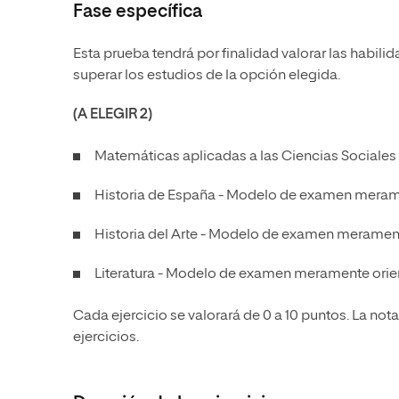
Fase específica
Esta prueba tendrá por finalidad valorar las habil
superar los estudios de la opción elegida.
(A ELEGIR 2)
Matemáticas aplicadas a las Ciencias Sociales
Historia de España -
Modelo de examen merame
Historia del Arte -
Modelo de examen meramente
Literatura -
Modelo de examen meramente orien
Cada ejercicio se valorará de 0 a 10 puntos. La nota
ejercicios.