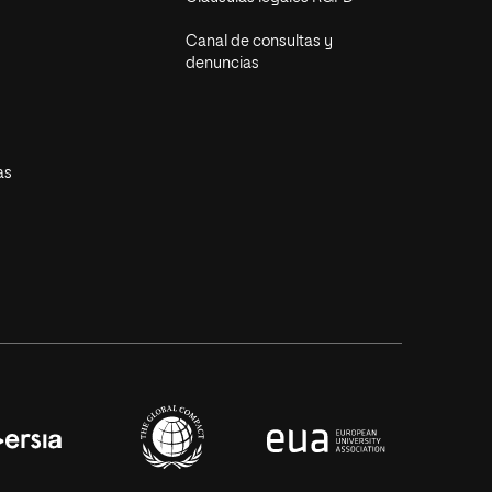
Canal de consultas y
denuncias
as