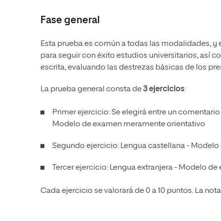
Fase general
Esta prueba es común a todas las modalidades, y e
para seguir con éxito estudios universitarios, as
escrita, evaluando las destrezas básicas de los pre
La prueba general consta de
3 ejercicios
:
Primer ejercicio: Se elegirá entre un comentario
Modelo de examen meramente orientativo
Segundo ejercicio: Lengua castellana -
Modelo 
Tercer ejercicio: Lengua extranjera -
Modelo de 
Cada ejercicio se valorará de 0 a 10 puntos. La nota 