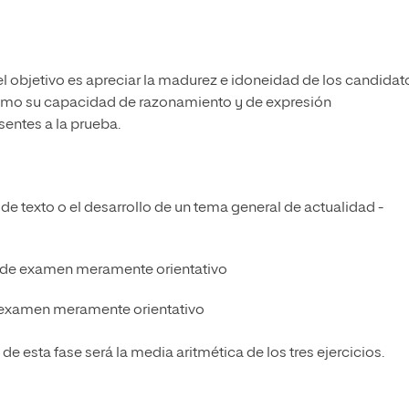
l objetivo es apreciar la madurez e idoneidad de los candidat
í como su capacidad de razonamiento y de expresión
sentes a la prueba.
 de texto o el desarrollo de un tema general de actualidad -
de examen meramente orientativo
examen meramente orientativo
de esta fase será la media aritmética de los tres ejercicios.