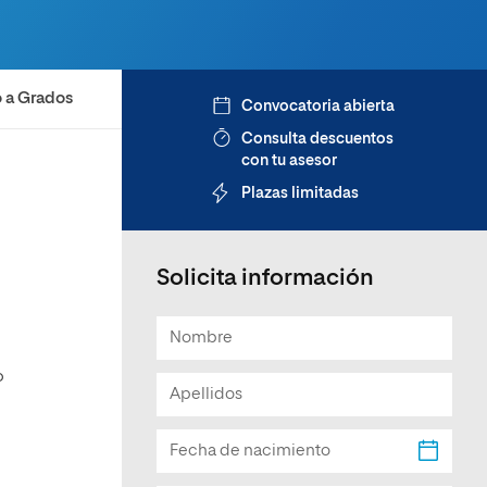
Facultad de Artes y Ciencias
Sociales
Escuela de Doctorado
 a Grados
Convocatoria abierta
Consulta descuentos
con tu asesor
Plazas limitadas
Solicita información
o