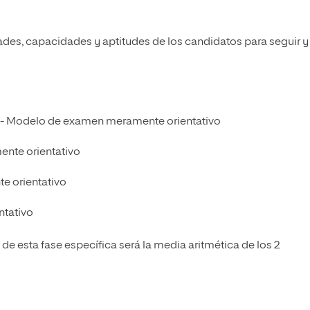
idades, capacidades y aptitudes de los candidatos para seguir y
 -
Modelo de examen meramente orientativo
nte orientativo
 orientativo
tativo
 de esta fase específica será la media aritmética de los 2