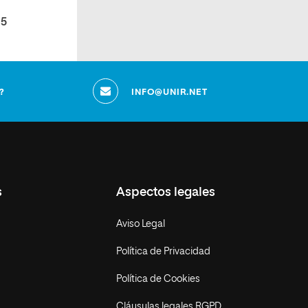
 5
?
INFO@UNIR.NET
s
Aspectos legales
Aviso Legal
Política de Privacidad
Política de Cookies
Cláusulas legales RGPD