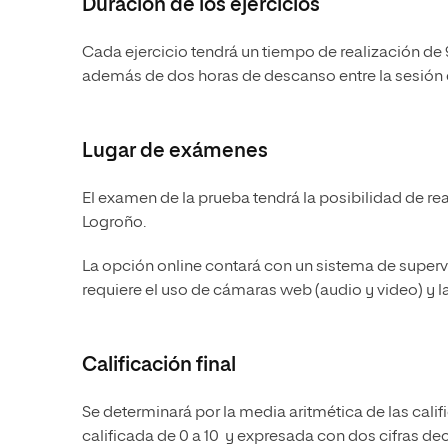
Duración de los ejercicios
Cada ejercicio tendrá un tiempo de realización de
además de dos horas de descanso entre la sesión 
Lugar de exámenes
El examen de la prueba tendrá la posibilidad de re
Logroño.
La opción online contará con un sistema de supervi
requiere el uso de cámaras web (audio y video) y la
Calificación final
Se determinará por la media aritmética de las calif
calificada de 0 a 10 y expresada con dos cifras de