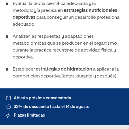
Evaluar la teoría científica adecuada y la
metodología precisa en
estrategias nutricionales
deportivas
para conseguir un desarrollo profesional
adecuado.
Analizar las respuestas y adaptaciones
metabolómicas que se producen en el organismo
durante la práctica recurrente de actividad física y
deportiva.
Establecer
estrategias de hidratación
a aplicar a la
competición deportiva (antes, durante y después).
Abierta próxima convocatoria
32% de descuento hasta el 14 de agosto
Plazas limitadas