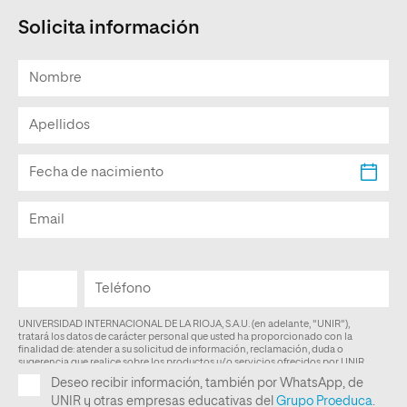
Solicita información