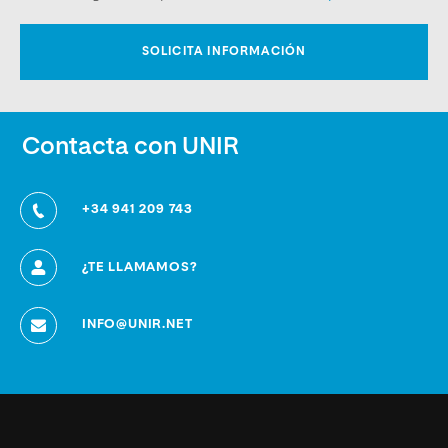
Contacta con UNIR
+34 941 209 743
¿TE LLAMAMOS?
INFO@UNIR.NET