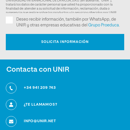
Contacta con UNIR
+34 941 209 743
¿TE LLAMAMOS?
INFO@UNIR.NET