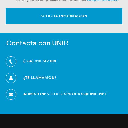
Contacta con UNIR
(+34) 810 512 109
¿TE LLAMAMOS?
ADMISIONES.TITULOSPROPIOS@UNIR.NET