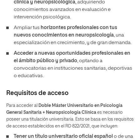
clínica y neuropsicológica
, adquiriendo
conocimientos avanzados en evaluación e
intervención psicológica.
Ampliar tus
horizontes profesionales con tus
nuevos conocimientos en neuropsicología
, una
especialización en crecimiento, y de gran demanda.
Acceder a nuevas oportunidades profesionales en
el ámbito público y privado
, optando a
convocatorias en instituciones sanitarias, deportivas
o educativas.
Requisitos de acceso
Para acceder al
Doble Máster Universitario en Psicología
General Sanitaria + Neuropsicología Clínica
es necesario
poseer una titulación universitaria. Esto se basa en los requisitos
de acceso establecidos en el RD 822/2021, que incluyen:
Tener un
título universitario oficial español
o de una