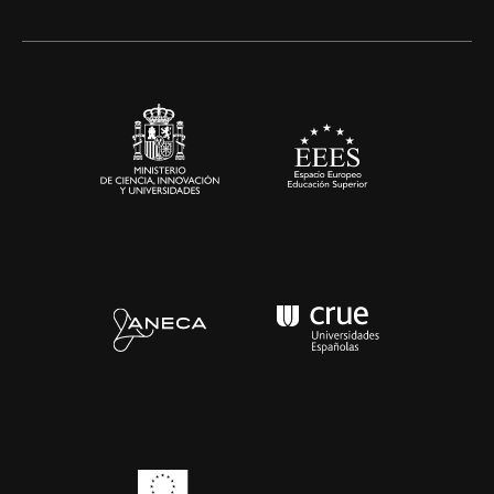
Alianzas corporativas
Sala de prensa
Contacto