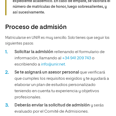
expediente académico. En caso de empate, se valorará el
número de matrículas de honor, luego sobresalientes, y
así sucesivamente.
Proceso de admisión
Matricularse en UNIR es muy sencillo. Solo tienes que seguir los
siguientes pasos:
Solicitar la admisión
rellenando el formulario de
información, llamando al
+34 941 209 743
o
escribiendo a
info@unir.net.
Se te asignará un asesor personal
que verificará
que cumples los requisitos exigidos y te ayudará a
elaborar un plan de estudios personalizado
teniendo en cuenta tu experiencia y objetivos
profesionales.
Deberás enviar la solicitud de admisión
y serás
evaluado por el Comité de Admisiones.