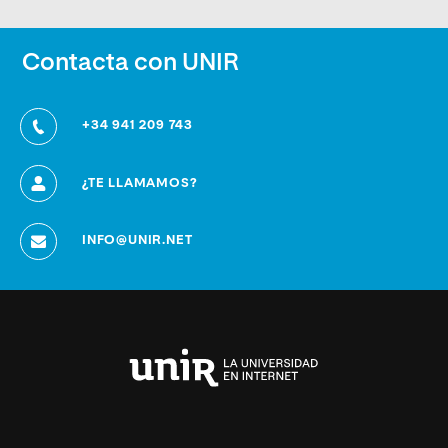
Contacta con UNIR
+34 941 209 743
¿TE LLAMAMOS?
INFO@UNIR.NET
Universidad
Internacional
de
La