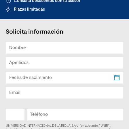
Consulta descuentos con tu asesor
Plazas limitadas
Solicita información