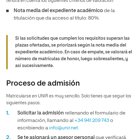
tendrá en cuenta los siguientes criterios de valoración:
Nota media del expediente académico
de la
titulación que da acceso al título: 80%.
Si las solicitudes que cumplen los requisitos superan las
plazas ofertadas, se priorizará según la nota media del
expediente académico. En caso de empate, se valorará el
número de matrículas de honor, luego sobresalientes, y
así sucesivamente.
Proceso de admisión
Matricularse en UNIR es muy sencillo. Solo tienes que seguir los
siguientes pasos:
Solicitar la admisión
rellenando el formulario de
información, llamando al
+34 941 209 743
o
escribiendo a
info@unir.net.
Se te asignará un asesor personal
que verificará