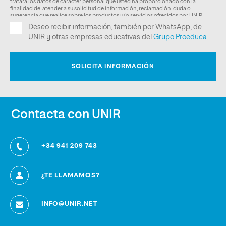
Contacta con UNIR
+34 941 209 743
¿TE LLAMAMOS?
INFO@UNIR.NET