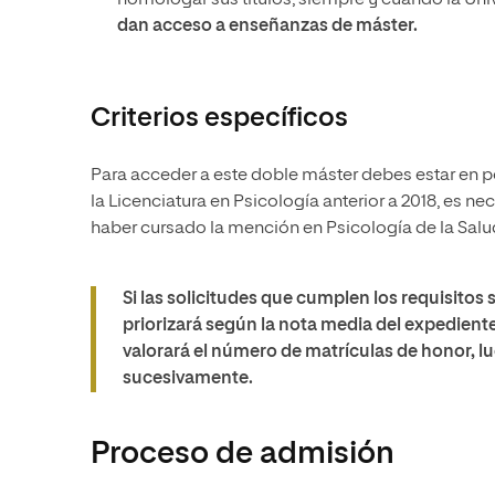
homologar sus títulos, siempre y cuando la Un
dan acceso a enseñanzas de máster.
Criterios específicos
Para acceder a este doble máster debes estar en po
la Licenciatura en Psicología anterior a 2018, es n
haber cursado la mención en Psicología de la Salu
Si las solicitudes que cumplen los requisitos 
priorizará según la nota media del expedien
valorará el número de matrículas de honor, lu
sucesivamente.
Proceso de admisión