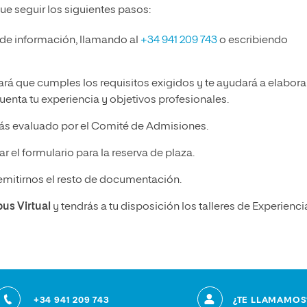
ue seguir los siguientes pasos:
 de información, llamando al
+34 941 209 743
o escribiendo
ará que cumples los requisitos exigidos y te ayudará a elabora
enta tu experiencia y objetivos profesionales.
ás evaluado por el Comité de Admisiones.
r el formulario para la reserva de plaza.
emitirnos el resto de documentación.
pus Virtual
y tendrás a tu disposición los talleres de Experienci
+34 941 209 743
¿TE LLAMAMOS