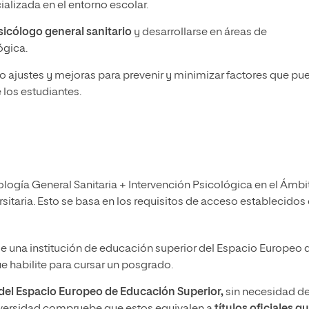
alizada en el entorno escolar.
sicólogo general sanitario
y desarrollarse en áreas de
ógica.
o ajustes y mejoras para prevenir y minimizar factores que p
 los estudiantes.
ología General Sanitaria + Intervención Psicológica en el Ámbi
sitaria. Esto se basa en los requisitos de acceso establecidos
e una institución de educación superior del Espacio Europeo 
 habilite para cursar un posgrado.
a del Espacio Europeo de Educación Superior,
sin necesidad d