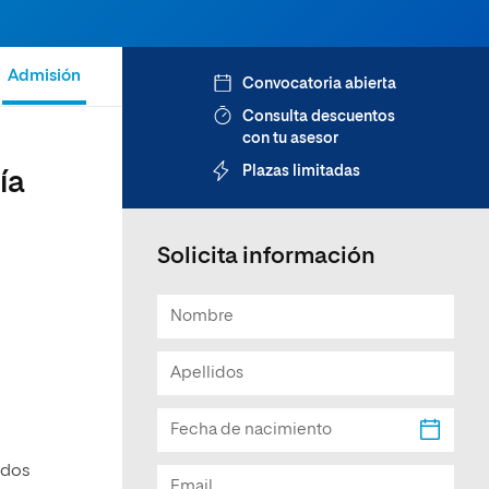
Facultad de Artes y Ciencias
Sociales
Admisión
Convocatoria abierta
Escuela de Doctorado
Consulta descuentos
con tu asesor
Plazas limitadas
ía
Solicita información
ados