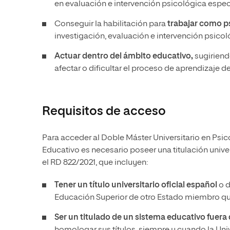
en evaluación e intervención psicológica especi
Conseguir la habilitación para
trabajar como p
investigación, evaluación e intervención psicol
Actuar dentro del ámbito educativo,
sugiriend
afectar o dificultar el proceso de aprendizaje de
Requisitos de acceso
Para acceder al Doble Máster Universitario en Psic
Educativo es necesario poseer una titulación univer
el RD 822/2021, que incluyen:
Tener un
título universitario oficial español
o d
Educación Superior de otro Estado miembro que
Ser un titulado de un sistema educativo fuer