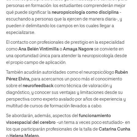
personas en formación: los estudiantes comprenderán mejor
qué puede significar la
neuropsicología como disciplina
-
escuchando a personas que la ejercen de manera diaria-, y
pueden ir delimitando los campos en los cuales llegar a
especializarse.
El contacto con profesionales de prestigio en la especialidad
como
Ana Belén Vintimilla
o
Amaya Nagore
se convierte en
una oportunidad única para atender la neuropsicología desde
el propio campo de aplicación.
También acudirán autoridades como el neuropsicólogo
Rubén
Pérez Elvira,
para acercarnos un poco más el conocimiento
sobre el
neurofeedback
como técnica de valoración y
diagnóstico, y conocer sus ventajas y limitaciones desde su
perspectiva como experto avalado por años de experiencia y
multitud de cursos de formación llevados a cabo.
Se abordarán, además, aspectos del
funcionamiento
visoespacial del cerebro
-un tema a veces poco estudiado- en
los que participarán profesionales de la talla de
Catarina Cunha
o
Helena Melero.