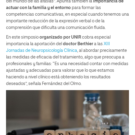
del mundo de las afasias”. Apunta también la
importancia de
actuar con la familia y el entorno
para formar las
competencias comunicativas, en especial cuando tenemos una
importante reducción de la expresión verbal o de la
comprensión que dificulta una comunicación fluida.
En este simposio
organizado por UNIR
cobra especial
importancia la aportación del
doctor
Berthier
a las
XIII
Jornadas de Neuropsicología Clínica
, al abordar precisamente
las medidas de eficacia del tratamiento, algo que preocupa a
profesionales y familias: “Es una necesidad contar con medidas
ajustadas y adecuadas para valorar que lo que estamos
haciendo a nivel clínico está obteniendo los resultados
deseados”, señala Fernández del Olmo.