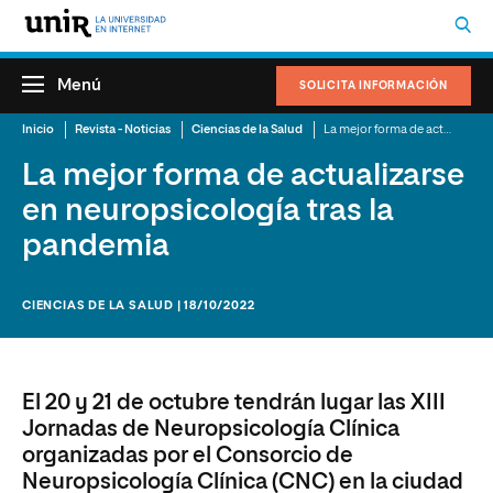
Menú
SOLICITA INFORMACIÓN
Inicio
Revista - Noticias
Ciencias de la Salud
La mejor forma de actualizarse en neuropsicología tras la pandemia
La mejor forma de actualizarse
en neuropsicología tras la
pandemia
CIENCIAS DE LA SALUD | 18/10/2022
El 20 y 21 de octubre tendrán lugar las XIII
Jornadas de Neuropsicología Clínica
organizadas por el Consorcio de
Neuropsicología Clínica (CNC) en la ciudad