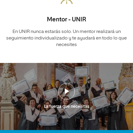
Mentor - UNIR
En UNIR nunca estarás solo. Un mentor realizará un
seguimiento individualizado y te ayudará en todo lo que
necesites
La fuerza que necesitas