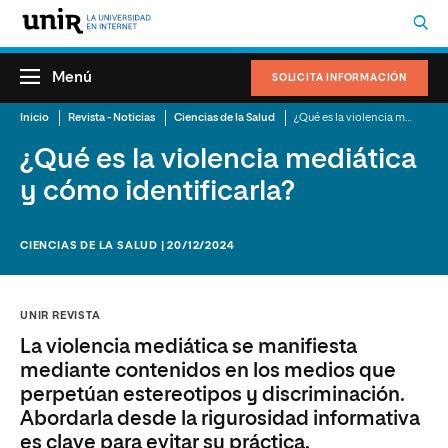
Menú
SOLICITA INFORMACIÓN
Inicio
Revista - Noticias
Ciencias de la Salud
¿Qué es la violencia mediática y cómo identificarla?
¿Qué es la violencia mediática
y cómo identificarla?
CIENCIAS DE LA SALUD | 20/12/2024
UNIR REVISTA
La violencia mediática se manifiesta
mediante contenidos en los medios que
perpetúan estereotipos y discriminación.
Abordarla desde la rigurosidad informativa
es clave para evitar su práctica.