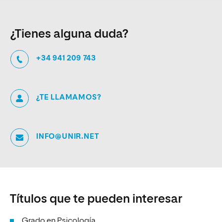
¿Tienes alguna duda?
+34 941 209 743
¿TE LLAMAMOS?
INFO@UNIR.NET
Títulos que te pueden interesar
Grado en Psicología