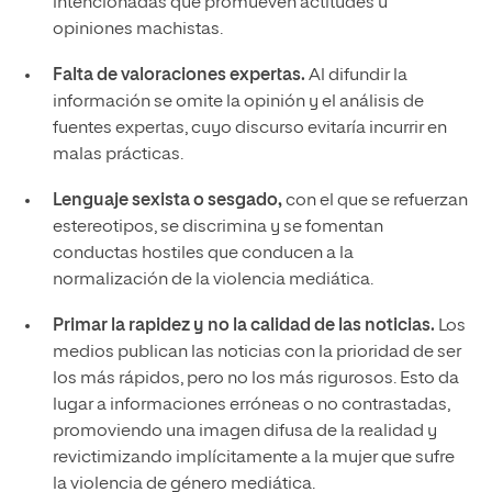
intencionadas que promueven actitudes u
opiniones machistas.
Falta de valoraciones expertas.
Al difundir la
información se omite la opinión y el análisis de
fuentes expertas, cuyo discurso evitaría incurrir en
malas prácticas.
Lenguaje sexista o sesgado,
con el que se refuerzan
estereotipos, se discrimina y se fomentan
conductas hostiles que conducen a la
normalización de la violencia mediática.
Primar la rapidez y no la calidad de las noticias.
Los
medios publican las noticias con la prioridad de ser
los más rápidos, pero no los más rigurosos. Esto da
lugar a informaciones erróneas o no contrastadas,
promoviendo una imagen difusa de la realidad y
revictimizando implícitamente a la mujer que sufre
la violencia de género mediática.