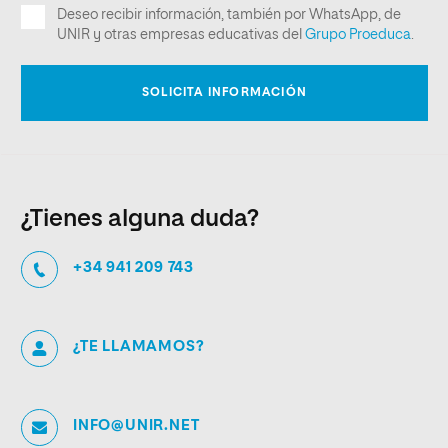
¿Tienes alguna duda?
+34 941 209 743
¿TE LLAMAMOS?
INFO@UNIR.NET