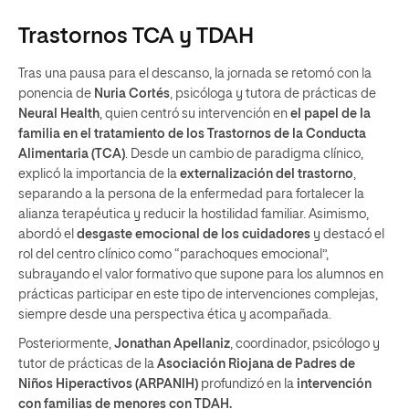
Trastornos TCA y
TDAH
Tras una pausa para el descanso, la jornada se retomó con la
ponencia de
Nuria Cortés
, psicóloga y tutora de prácticas de
Neural Health
, quien centró su intervención en
el papel de la
familia en el tratamiento de los Trastornos de la Conducta
Alimentaria (TCA)
. Desde un cambio de paradigma clínico,
explicó la importancia de la
externalización del trastorno
,
separando a la persona de la enfermedad para fortalecer la
alianza terapéutica y reducir la hostilidad familiar. Asimismo,
abordó el
desgaste emocional de los cuidadores
y destacó el
rol del centro clínico como “parachoques emocional”,
subrayando el valor formativo que supone para los alumnos en
prácticas participar en este tipo de intervenciones complejas,
siempre desde una perspectiva ética y acompañada.
Posteriormente,
Jonathan Apellaniz
, coordinador, psicólogo y
tutor de prácticas de la
Asociación Riojana de Padres de
Niños Hiperactivos (ARPANIH)
profundizó en la
intervención
con familias de menores con TDAH.