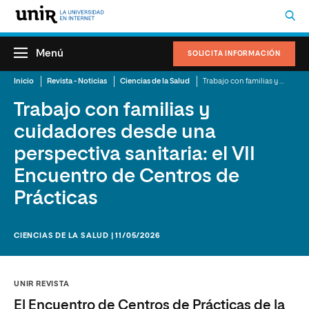
Menú
SOLICITA INFORMACIÓN
Inicio
Revista - Noticias
Ciencias de la Salud
Trabajo con familias y cuidadores desde una perspectiva sanitaria: el VII Encuentro de Centros de Prácticas
Trabajo con familias y
cuidadores desde una
perspectiva sanitaria: el VII
Encuentro de Centros de
Prácticas
CIENCIAS DE LA SALUD | 11/05/2026
UNIR REVISTA
El Encuentro de Centros de Prácticas de la