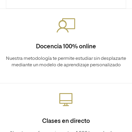
Docencia 100% online
Nuestra metodología te permite estudiar sin desplazarte
mediante un modelo de aprendizaje personalizado
Clases en directo