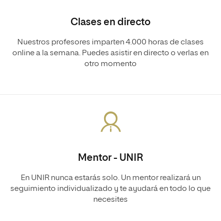
Clases en directo
Nuestros profesores imparten 4.000 horas de clases
online a la semana. Puedes asistir en directo o verlas en
otro momento
Mentor - UNIR
En UNIR nunca estarás solo. Un mentor realizará un
seguimiento individualizado y te ayudará en todo lo que
necesites