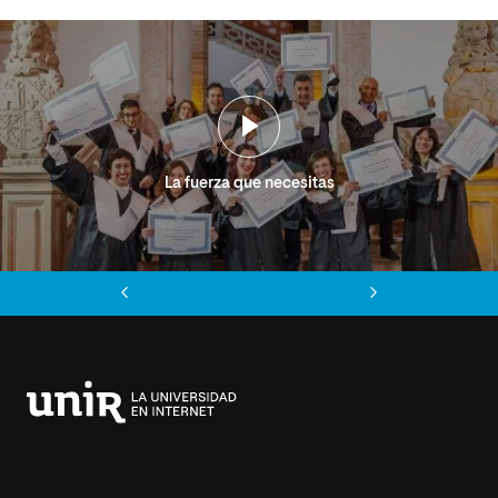
La fuerza que necesitas
Anterior
Siguiente
Universidad
Internacional
de
La