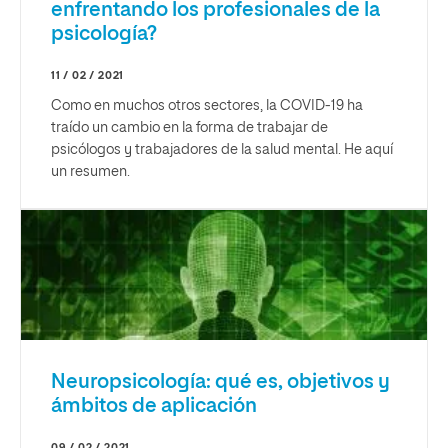
enfrentando los profesionales de la
psicología?
11 / 02 / 2021
Como en muchos otros sectores, la COVID-19 ha
traído un cambio en la forma de trabajar de
psicólogos y trabajadores de la salud mental. He aquí
un resumen.
Neuropsicología: qué es, objetivos y
ámbitos de aplicación
09 / 02 / 2021