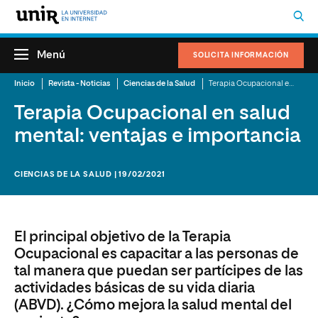
Menú
SOLICITA INFORMACIÓN
Inicio
Revista - Noticias
Ciencias de la Salud
Terapia Ocupacional en salud mental: ventajas e importancia
Terapia Ocupacional en salud
mental: ventajas e importancia
CIENCIAS DE LA SALUD | 19/02/2021
El principal objetivo de la Terapia
Ocupacional es capacitar a las personas de
tal manera que puedan ser partícipes de las
actividades básicas de su vida diaria
(ABVD). ¿Cómo mejora la salud mental del