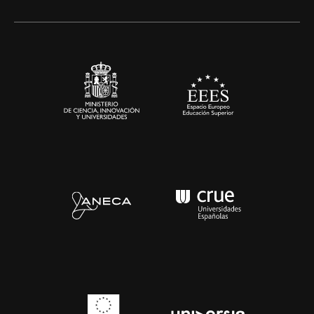
Alianzas corporativas
Sala de prensa
Contacto