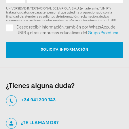
¿Tienes alguna duda?
+34 941 209 743
¿TE LLAMAMOS?