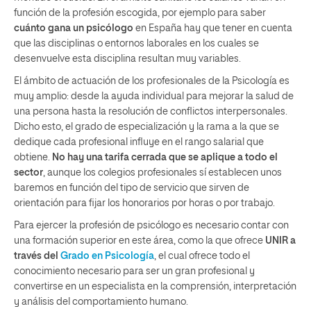
función de la profesión escogida, por ejemplo para saber
cuánto gana un psicólogo
en España
hay que tener en cuenta
que las disciplinas o entornos laborales en los cuales se
desenvuelve esta disciplina resultan muy variables.
El ámbito de actuación de los profesionales de la Psicología es
muy amplio: desde la ayuda individual para mejorar la salud de
una persona hasta la resolución de conflictos interpersonales.
Dicho esto, el grado de especialización y la rama a la que se
dedique cada profesional influye en el rango salarial que
obtiene.
No hay una tarifa cerrada que se aplique a todo el
sector
, aunque los colegios profesionales sí establecen unos
baremos en función del tipo de servicio que sirven de
orientación para fijar los honorarios por horas o por trabajo.
Para ejercer la profesión de psicólogo es necesario contar con
una formación superior en este área, como la que ofrece
UNIR a
través del
Grado en Psicología
, el cual ofrece todo el
conocimiento necesario para ser un gran profesional y
convertirse en un especialista en la comprensión, interpretación
y análisis del comportamiento humano.