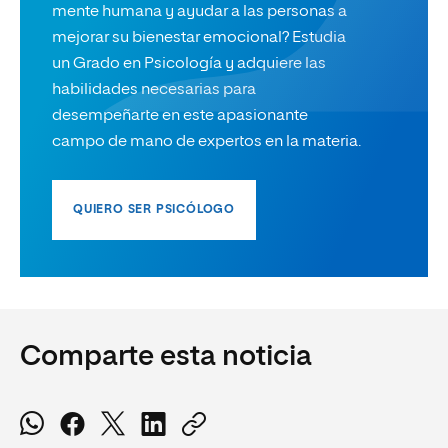
mente humana y ayudar a las personas a
mejorar su bienestar emocional? Estudia
un Grado en Psicología y adquiere las
habilidades necesarias para
desempeñarte en este apasionante
campo de mano de expertos en la materia.
QUIERO SER PSICÓLOGO
Comparte esta noticia