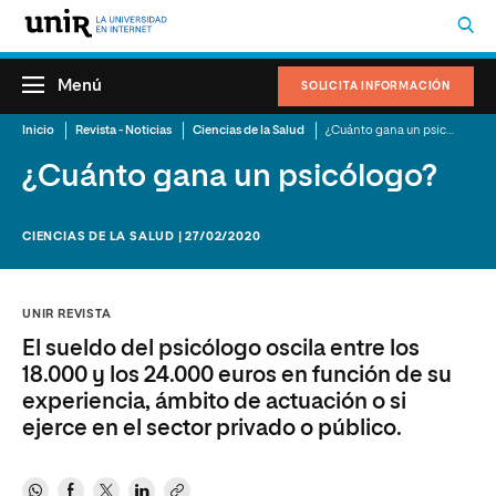
Menú
SOLICITA INFORMACIÓN
Inicio
Revista - Noticias
Ciencias de la Salud
¿Cuánto gana un psicólogo?
¿Cuánto gana un psicólogo?
CIENCIAS DE LA SALUD | 27/02/2020
UNIR REVISTA
El sueldo del psicólogo oscila entre los
18.000 y los 24.000 euros en función de su
experiencia, ámbito de actuación o si
ejerce en el sector privado o público.