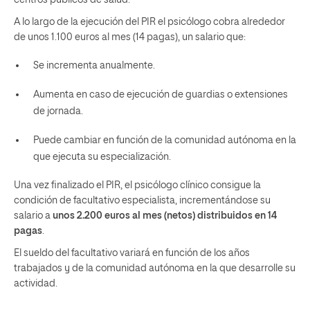
centros públicos de salud.
A lo largo de la ejecución del PIR el psicólogo cobra alrededor
de unos 1.100 euros al mes (14 pagas), un salario que:
Se incrementa anualmente.
Aumenta en caso de ejecución de guardias o extensiones
de jornada.
Puede cambiar en función de la comunidad autónoma en la
que ejecuta su especialización.
Una vez finalizado el PIR, el psicólogo clínico consigue la
condición de facultativo especialista, incrementándose su
salario a
unos 2.200 euros al mes (netos) distribuidos en 14
pagas
.
El sueldo del facultativo variará en función de los años
trabajados y de la comunidad autónoma en la que desarrolle su
actividad.