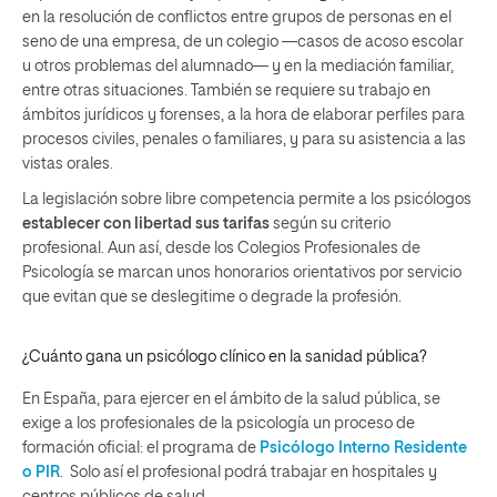
en la resolución de conflictos entre grupos de personas en el
seno de una empresa, de un colegio —casos de acoso escolar
u otros problemas del alumnado— y en la mediación familiar,
entre otras situaciones. También se requiere su trabajo en
ámbitos jurídicos y forenses, a la hora de elaborar perfiles para
procesos civiles, penales o familiares, y para su asistencia a las
vistas orales.
La legislación sobre libre competencia permite a los psicólogos
establecer con libertad sus tarifas
según su criterio
profesional. Aun así, desde los Colegios Profesionales de
Psicología se marcan unos honorarios orientativos por servicio
que evitan que se deslegitime o degrade la profesión.
¿Cuánto gana un psicólogo clínico en la sanidad pública?
En España, para
ejercer en el ámbito de la salud pública, se
exige a los profesionales de la psicología un proceso de
formación oficial: el programa de
Psicólogo Interno Residente
o PIR
.
Solo así el profesional podrá trabajar en hospitales y