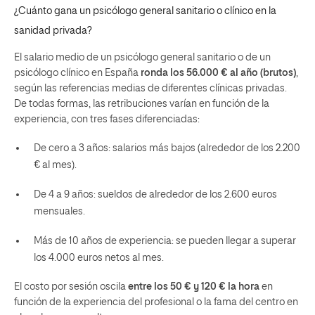
¿Cuánto gana un psicólogo general sanitario o clínico en la
sanidad privada?
El salario medio de un psicólogo general sanitario o de un
psicólogo clínico en España
ronda los 56.000 € al año (brutos)
,
según las referencias medias de diferentes clínicas privadas.
De todas formas, las retribuciones varían en función de la
experiencia, con tres fases diferenciadas:
De cero a 3 años: salarios más bajos (alrededor de los 2.200
€ al mes).
De 4 a 9 años: sueldos de alrededor de los 2.600 euros
mensuales.
Más de 10 años de experiencia: se pueden llegar a superar
los 4.000 euros netos al mes.
El costo por sesión oscila
entre los 50 € y 120 € la hora
en
función de la experiencia del profesional o la fama del centro en