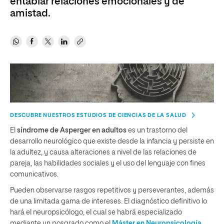
entablar relaciones emocionales y de
amistad.
DESCUBRE NUESTROS ESTUDIOS DE CIENCIAS DE LA SALUD
El
síndrome de Asperger en adultos
es un trastorno del
desarrollo neurológico que existe desde la infancia y persiste en
la adultez, y causa alteraciones a nivel de las relaciones de
pareja, las habilidades sociales y el uso del lenguaje con fines
comunicativos.
Pueden observarse rasgos repetitivos y perseverantes, además
de una limitada gama de intereses. El diagnóstico definitivo lo
hará el neuropsicólogo, el cual se habrá especializado
mediante un posgrado como el
Máster en Neuropsicología