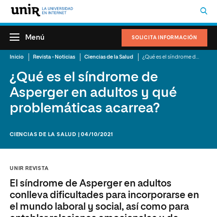
Menú
SOLICITA INFORMACIÓN
Inicio
Revista - Noticias
Ciencias de la Salud
¿Qué es el síndrome de Asperger en adultos y qué problemáticas acarrea?
¿Qué es el síndrome de
Asperger en adultos y qué
problemáticas acarrea?
CIENCIAS DE LA SALUD | 04/10/2021
UNIR REVISTA
El síndrome de Asperger en adultos
conlleva dificultades para incorporarse en
el mundo laboral y social, así como para