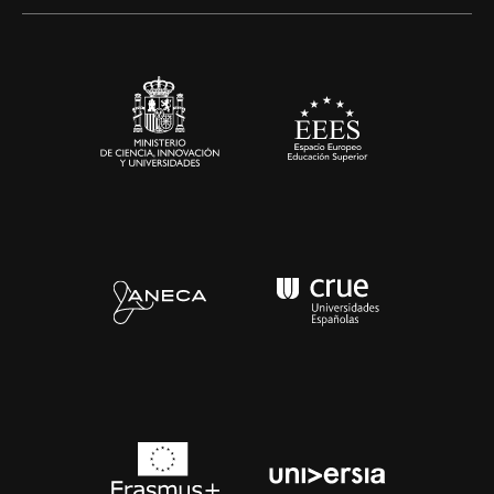
Alianzas corporativas
Sala de prensa
Contacto