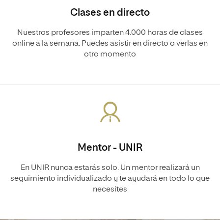
Clases en directo
Nuestros profesores imparten 4.000 horas de clases
online a la semana. Puedes asistir en directo o verlas en
otro momento
Mentor - UNIR
En UNIR nunca estarás solo. Un mentor realizará un
seguimiento individualizado y te ayudará en todo lo que
necesites