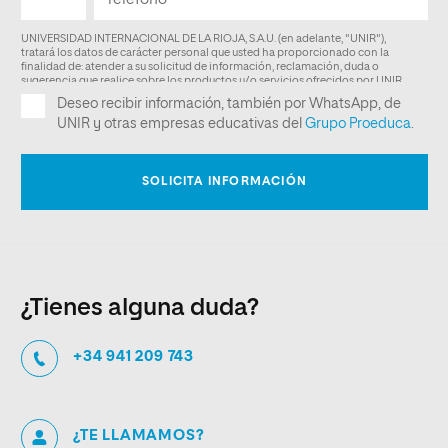
¿Tienes alguna duda?
+34 941 209 743
¿TE LLAMAMOS?