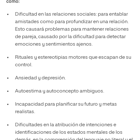
como:
Dificultad en las relaciones sociales: para entablar
amistades como para profundizar en una relación.
Esto causará problemas para mantener relaciones
de pareja, causado por la dificultad para detectar
emociones y sentimientos ajenos.
Rituales y estereotipias motores que escapan de su
control.
Ansiedad y depresión.
Autoestima y autoconcepto ambiguos.
Incapacidad para planificar su futuro y metas
realistas.
Dificultades en la atribución de intenciones e
identificaciones de los estados mentales de los
demás, en la comprensión del lenguaje no literal y el