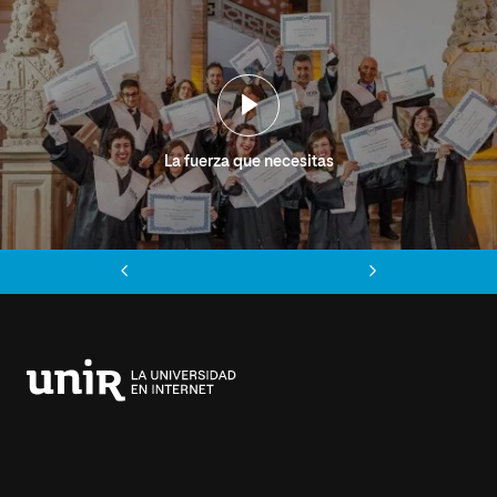
La fuerza que necesitas
Anterior
Siguiente
Universidad
Internacional
de
La
Rioja