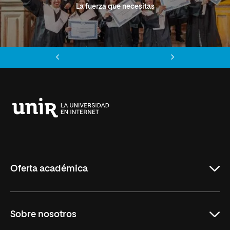
La fuerza que necesitas
Anterior
Siguiente
Universidad
Internacional
de
La
Rioja
Oferta académica
Grados
Sobre nosotros
Másteres Oficiales