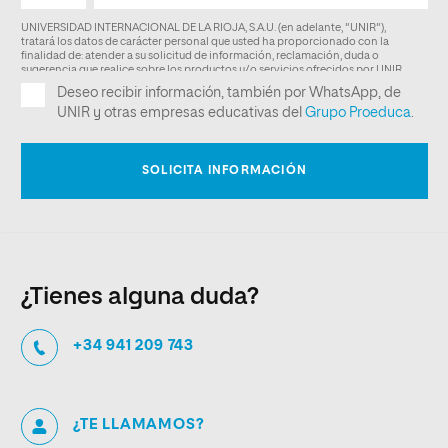
¿Tienes alguna duda?
+34 941 209 743
¿TE LLAMAMOS?