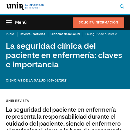
Menú
SOLICITA INFORMACIÓN
Inicio
Revista - Noticias
Ciencias de la Salud
La seguridad clínica del paciente en enfermería: claves e importancia
La seguridad clínica del
paciente en enfermería: claves
e importancia
CIENCIAS DE LA SALUD | 05/07/2021
UNIR REVISTA
La seguridad del paciente en enfermería
representa la responsabilidad durante el
cuidado del paciente, siendo el enfermero