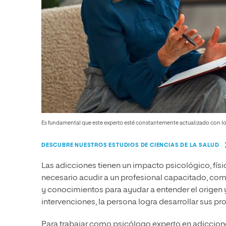
Es fundamental que este experto esté constantemente actualizado con los
DESCUBRE NUESTROS ESTUDIOS DE CIENCIAS DE LA SALUD
Las adicciones tienen un impacto psicológico, físic
necesario acudir a un profesional capacitado, co
y conocimientos para ayudar a entender el origen 
intervenciones, la persona logra desarrollar sus 
Para trabajar como psicólogo experto en adiccion