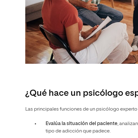
¿Qué hace un psicólogo esp
Las principales funciones de un psicólogo experto
Evalúa la situación del paciente
, analiza
tipo de adicción que padece.