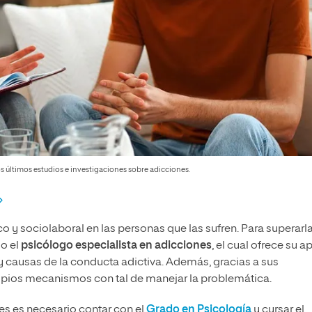
 últimos estudios e investigaciones sobre adicciones.
o y sociolaboral en las personas que las sufren. Para superarl
mo el
psicólogo especialista en adicciones
, el cual ofrece su 
y causas de la conducta adictiva. Además, gracias a sus
propios mecanismos con tal de manejar la problemática.
es es necesario contar con el
Grado en Psicología
y cursar el