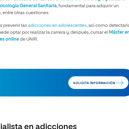
sicología General Sanitaria
, fundamental para adquirir un
 entre otras cuestiones.
s prevenir las
adicciones en adolescentes
, así como detectarl
ede optar por realizar la carrera y, después, cursar el
Máster e
es online
de UNIR.
SOLICITA INFORMACIÓN
cialista en adicciones