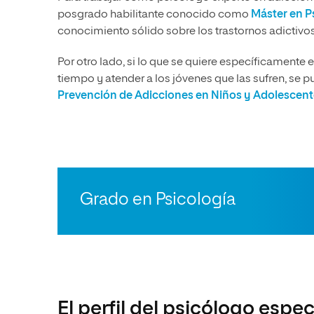
posgrado habilitante conocido como
Máster en P
conocimiento sólido sobre los trastornos adictivos,
Por otro lado, si lo que se quiere específicamente e
tiempo y atender a los jóvenes que las sufren, se pu
Prevención de Adicciones en Niños y Adolescent
Grado en Psicología
El perfil del psicólogo espe