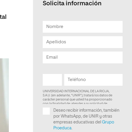
Solicita información
Facultad de Artes y Ciencias
Sociales
tal
Escuela de Doctorado