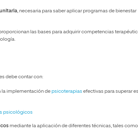
unitaria
, necesaria para saber aplicar programas de bienestar
proporcionan las bases para adquirir competencias terapéutic
ología.
nes debe contar con:
n la implementación de
psicoterapias
efectivas para superar e
s psicológicos
ticos
mediante la aplicación de diferentes técnicas, tales como