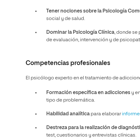
Tener nociones sobre la Psicología Com
social y de salud.
Dominar la Psicología Clínica
, donde se 
de evaluación, intervención y de psicopat
Competencias profesionales
El psicólogo experto en el tratamiento de adiccio
Formación específica en adicciones
y e
tipo de problemática.
Habilidad analítica
para elaborar
informe
Destreza para la realización de diagnós
test, cuestionarios y entrevistas clínicas.