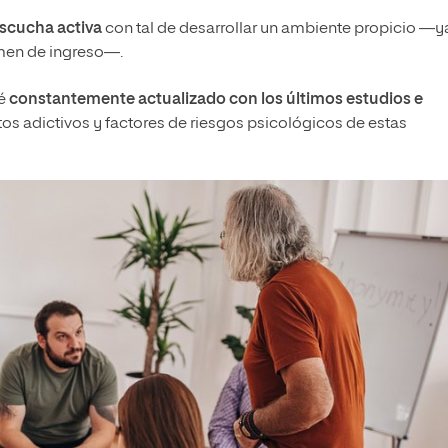
escucha activa
con tal de desarrollar un ambiente propicio —y
imen de ingreso—.
té
constantemente actualizado con los últimos estudios e
s adictivos y factores de riesgos psicológicos de estas