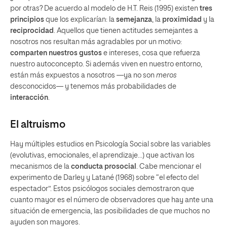
por otras? De acuerdo al modelo de H.T. Reis (1995) existen
tres
principios
que los explicarían: la
semejanza
, la
proximidad
y la
reciprocidad
. Aquellos que tienen actitudes semejantes a
nosotros nos resultan más agradables por un motivo:
c
omparten nuestros gustos
e intereses, cosa que refuerza
nuestro autoconcepto. Si además viven en nuestro entorno,
están más expuestos a nosotros —ya no son
meros
desconocidos— y tenemos más probabilidades de
interacción
.
El altruismo
Hay múltiples estudios en Psicología Social sobre las variables
(evolutivas, emocionales, el aprendizaje…) que activan los
mecanismos de la
conducta prosocial
. Cabe mencionar el
experimento de Darley y Latané (1968) sobre “el efecto del
espectador”. Estos psicólogos sociales demostraron que
cuanto mayor es el número de observadores que hay ante una
situación de emergencia, las posibilidades de que muchos no
ayuden son mayores.