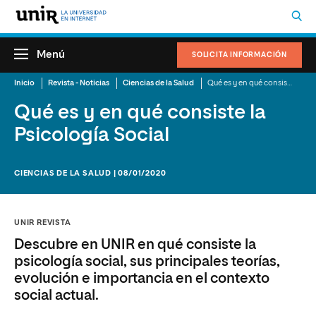
Menú
SOLICITA INFORMACIÓN
Inicio
Revista - Noticias
Ciencias de la Salud
Qué es y en qué consiste la Psicología Social
Qué es y en qué consiste la
Psicología Social
CIENCIAS DE LA SALUD | 08/01/2020
UNIR REVISTA
Descubre en UNIR en qué consiste la
psicología social, sus principales teorías,
evolución e importancia en el contexto
social actual.