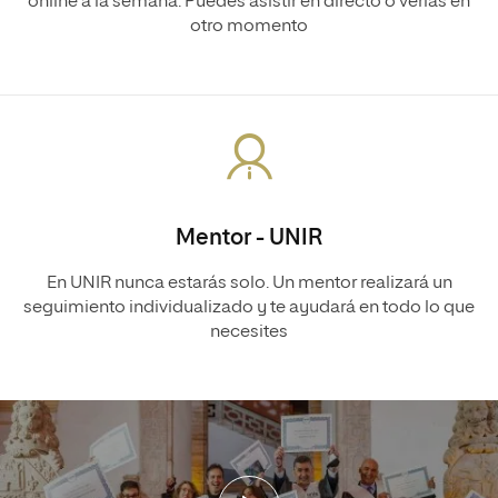
online a la semana. Puedes asistir en directo o verlas en
otro momento
Mentor - UNIR
En UNIR nunca estarás solo. Un mentor realizará un
seguimiento individualizado y te ayudará en todo lo que
necesites