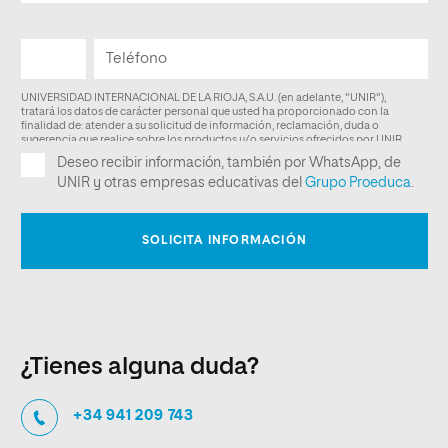
¿Tienes alguna duda?
+34 941 209 743