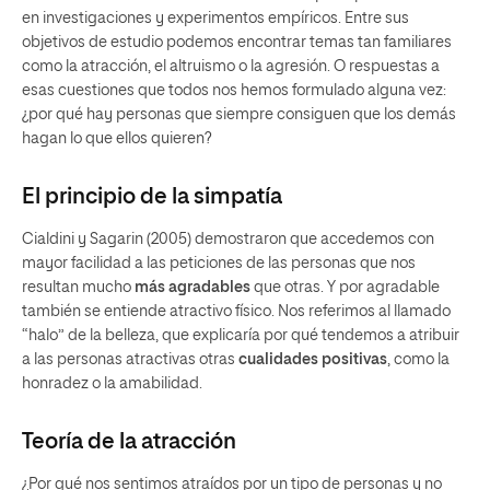
en investigaciones y experimentos empíricos. Entre sus
objetivos de estudio podemos encontrar temas tan familiares
como la atracción, el altruismo o la agresión. O respuestas a
esas cuestiones que todos nos hemos formulado alguna vez:
¿por qué hay personas que siempre consiguen que los demás
hagan lo que ellos quieren?
El principio de la simpatía
Cialdini y Sagarin (2005) demostraron que accedemos con
mayor facilidad a las peticiones de las personas que nos
resultan mucho
más agradables
que otras. Y por agradable
también se entiende atractivo físico. Nos referimos al llamado
“halo” de la belleza, que explicaría por qué tendemos a atribuir
a las personas atractivas otras
cualidades positivas
, como la
honradez o la amabilidad.
Teoría de la atracción
¿Por qué nos sentimos atraídos por un tipo de personas y no