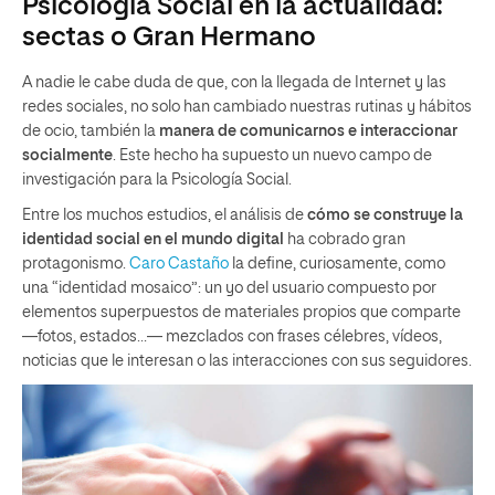
Psicología Social en la actualidad:
sectas o Gran Hermano
A nadie le cabe duda de que, con la llegada de Internet y las
redes sociales, no solo han cambiado nuestras rutinas y hábitos
de ocio, también la
manera de comunicarnos e interaccionar
socialmente
. Este hecho ha supuesto un nuevo campo de
investigación para la Psicología Social.
Entre los muchos estudios, el análisis de
cómo se construye la
identidad social en el mundo digital
ha cobrado gran
protagonismo.
Caro Castaño
la define, curiosamente, como
una “identidad mosaico”: un yo del usuario compuesto por
elementos superpuestos de materiales propios que comparte
—fotos, estados…— mezclados con frases célebres, vídeos,
noticias que le interesan o las interacciones con sus seguidores.