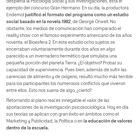
despierta la Psicología Social y sus investigaciones, está el
ejemplo del concurso Gran Hermano. En su día, la productora
Endemol
justificó el formato del programa como un estudio
social basado en la novela
1982
, de George Orwell. No
obstante, los medios de comunicación han comparado el
reality show con el famoso experimento americano de los años
noventa: el Bioesfera 2. En este estudio ocho sujetos se
encerraban voluntariamente durante dos años en algo
parecido a un invernadero hermético que simulaba una
pequeña porción del planeta Tierra. ¿El objetivo? Probar su
capacidad de supervivencia. Pues bien; además de sufrir las
carencias de alimento y de oxígeno, resultó mucho más terrible
para los participantes los numerosos conflictos que vivieron
entre ellos. Esto nos suena de algo, ¿cierto?
Retornando al plano real es innegable el valor de las
aportaciones de la investigación psicosociológica. Hoy en día
sus teorías se aplican con gran éxito en ámbitos como el
Marketing y Publicidad, la Política o en
la educación de valores
dentro de la escuela
.