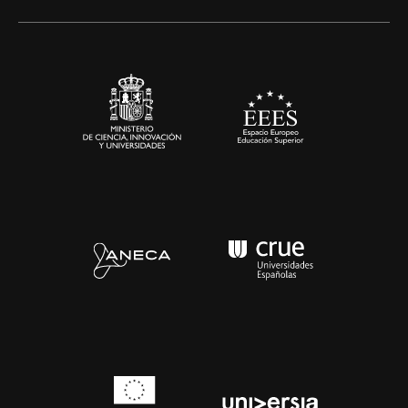
Alianzas corporativas
Sala de prensa
Contacto