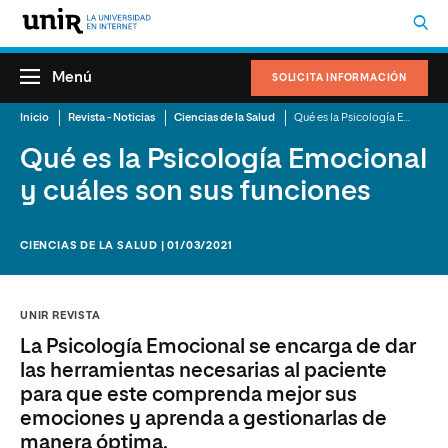
Menú
SOLICITA INFORMACIÓN
Inicio
Revista - Noticias
Ciencias de la Salud
Qué es la Psicología Emocional y cuáles son sus funciones
Qué es la Psicología Emocional
y cuáles son sus funciones
CIENCIAS DE LA SALUD | 01/03/2021
UNIR REVISTA
La Psicología Emocional se encarga de dar
las herramientas necesarias al paciente
para que este comprenda mejor sus
emociones y aprenda a gestionarlas de
manera óptima.