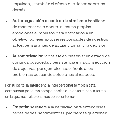
impulsos, y también el efecto que tienen sobre los
demás.
Autorregulación o control de sí mismo:
habilidad
de mantener bajo control nuestras propias
emociones e impulsos para enfocarlos a un
objetivo, por ejemplo, ser responsables de nuestros
actos, pensar antes de actuar y tomar una decisión.
Automotivación:
consiste en preservar un estado de
continua búsqueda y persistencia en la consecución
de objetivos, por ejemplo, hacer frente a los
problemas buscando soluciones al respecto.
Por su parte, la
inteligencia interpersonal
también está
compuesta por otras competencias que determinan la forma
en la que nos relacionamos con el entorno:
Empatía:
se refiere a la habilidad para entender las
necesidades, sentimientos y problemas que tienen