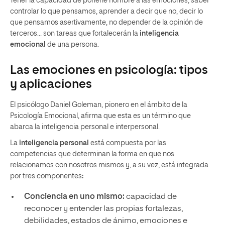
Tener la capacidad de ponerle nombre a las emociones, saber
controlar lo que pensamos, aprender a decir que no, decir lo
que pensamos asertivamente, no depender de la opinión de
terceros… son tareas que fortalecerán la
inteligencia
emocional
de una persona.
Las emociones en psicología: tipos
y aplicaciones
El psicólogo Daniel Goleman, pionero en el ámbito de la
Psicología Emocional, afirma que esta es un término que
abarca la inteligencia personal e interpersonal.
La
inteligencia personal
está compuesta por las
competencias que determinan la forma en que nos
relacionamos con nosotros mismos y, a su vez, está integrada
por tres componentes
:
Conciencia en uno mismo:
capacidad de
reconocer y entender las propias fortalezas,
debilidades, estados de ánimo, emociones e