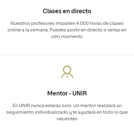
Clases en directo
Nuestros profesores imparten 4.000 horas de clases
online a la semana. Puedes asistir en directo o verlas en
otro momento
Mentor - UNIR
En UNIR nunca estarás solo. Un mentor realizará un
seguimiento individualizado y te ayudará en todo lo que
necesites