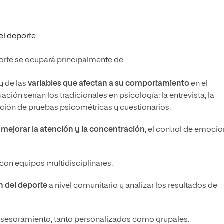
el deporte
orte se ocupará principalmente de:
y de las
variables que afectan a su comportamiento
en el
ión serían los tradicionales en psicología: la entrevista, la
cación de pruebas psicométricas y cuestionarios.
 mejorar la atención y la concentración
, el control de emoci
 con equipos multidisciplinares.
n del deporte
a nivel comunitario y analizar los resultados de
asesoramiento, tanto personalizados como grupales.