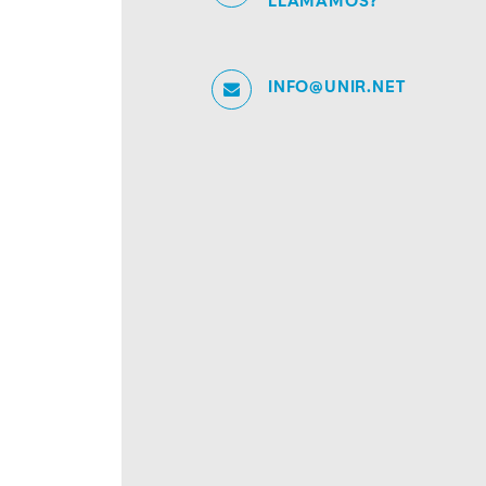
LLAMAMOS?
INFO@UNIR.NET