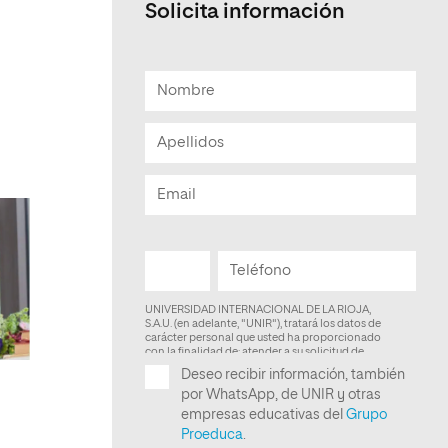
Solicita información
Facultad de Artes y Ciencias
Sociales
Escuela de Doctorado