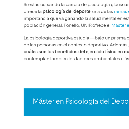
Si estás cursando la carrera de psicología y busca
ofrece la
psicología del deporte
,
una de las
ramas 
importancia que va ganando la salud mental en este
población general. Por ello, UNIR ofrece el
Máster e
La psicología deportiva estudia —bajo un prisma 
de las personas en el contexto deportivo.
Además, i
cuáles son los beneficios del ejercicio físico en n
contemplan también los factores ambientales y fisio
Máster en Psicología del Depo