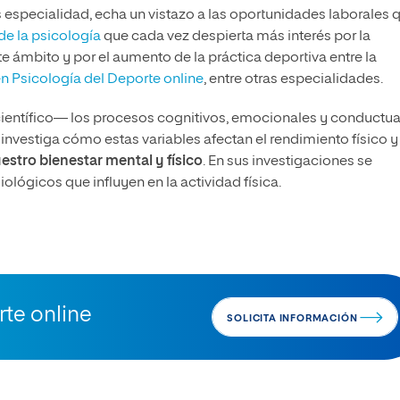
s especialidad, echa un vistazo a las oportunidades laborales 
de la psicología
que cada vez despierta más interés por la
 ámbito y por el aumento de la práctica deportiva entre la
n Psicología del Deporte online
, entre otras especialidades.
científico— los procesos cognitivos, emocionales y conductua
nvestiga cómo estas variables afectan el rendimiento físico y
uestro bienestar mental y físico
. En sus investigaciones se
lógicos que influyen en la actividad física.
rte online
SOLICITA INFORMACIÓN