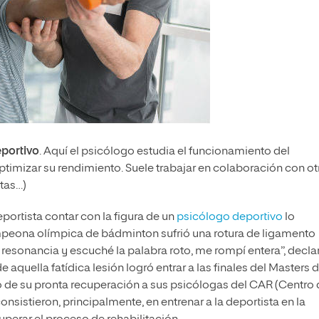
eportivo
. Aquí el psicólogo estudia el funcionamiento del
ptimizar su rendimiento. Suele trabajar en colaboración con ot
utas…)
ortista contar con la figura de un
psicólogo deportivo
lo
mpeona olímpica de bádminton sufrió una rotura de ligamento
 resonancia y escuché la palabra roto, me rompí entera”, decl
e aquella fatídica lesión logró entrar a las finales del Masters 
to de su pronta recuperación a sus psicólogas del CAR (Centro
nsistieron, principalmente, en entrenar a la deportista en la