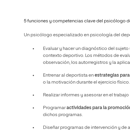
5 funciones y competencias clave del psicólogo d
Un psicólogo especializado en psicología del dep
Evaluar y hacer un diagnóstico del sujeto 
contexto deportivo. Los métodos de evaluac
observación, los autorregistros y la apli
Entrenar al deportista en
estrategias para
o la motivación durante el ejercicio físico.
Realizar informes y asesorar en el trabajo
Programar
actividades para la promoció
dichos programas.
Diseñar
programas de intervención y de 