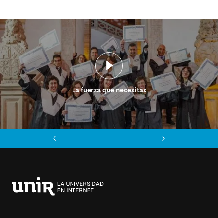
La fuerza que necesitas
Anterior
Siguiente
Universidad
Internacional
de