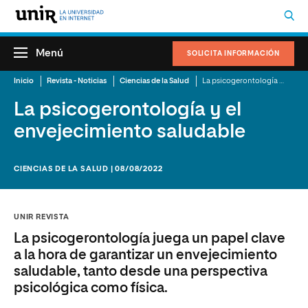
Menú
SOLICITA INFORMACIÓN
Inicio
Revista - Noticias
Ciencias de la Salud
La psicogerontología y el envejecimiento saludable
La psicogerontología y el
envejecimiento saludable
CIENCIAS DE LA SALUD | 08/08/2022
UNIR REVISTA
La psicogerontología juega un papel clave
a la hora de garantizar un envejecimiento
saludable, tanto desde una perspectiva
psicológica como física.