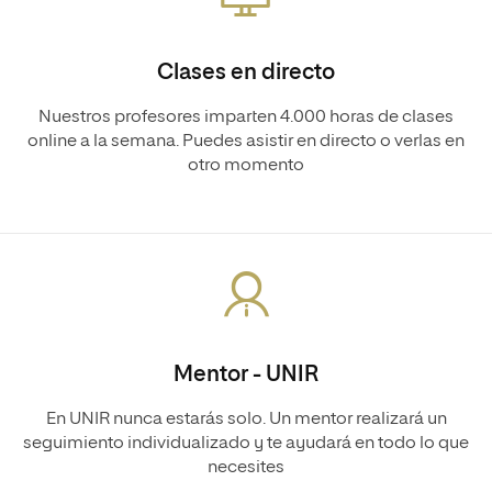
Clases en directo
Nuestros profesores imparten 4.000 horas de clases
online a la semana. Puedes asistir en directo o verlas en
otro momento
Mentor - UNIR
En UNIR nunca estarás solo. Un mentor realizará un
seguimiento individualizado y te ayudará en todo lo que
necesites