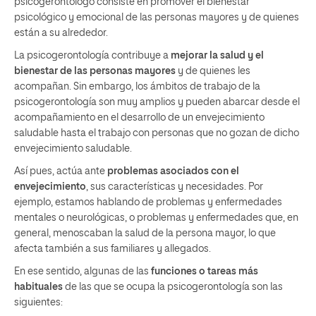
psicogerontólogo consiste en promover el bienestar
psicológico y emocional de las personas mayores y de quienes
están a su alrededor.
La psicogerontología contribuye a
mejorar la salud y el
bienestar de las personas mayores
y de quienes les
acompañan. Sin embargo, los ámbitos de trabajo de la
psicogerontología son muy amplios y pueden abarcar desde el
acompañamiento en el desarrollo de un envejecimiento
saludable hasta el trabajo con personas que no gozan de dicho
envejecimiento saludable.
Así pues, actúa ante
problemas asociados con el
envejecimiento
, sus características y necesidades. Por
ejemplo, estamos hablando de problemas y enfermedades
mentales o neurológicas, o problemas y enfermedades que, en
general, menoscaban la salud de la persona mayor, lo que
afecta también a sus familiares y allegados.
En ese sentido, algunas de las
funciones o tareas más
habituales
de las que se ocupa la psicogerontología son las
siguientes: