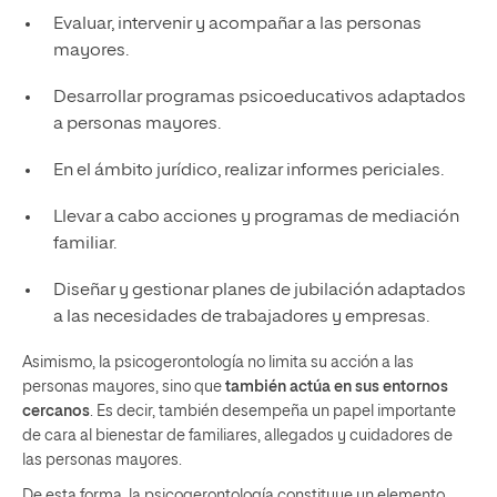
Evaluar, intervenir y acompañar a las personas
mayores.
Desarrollar programas psicoeducativos adaptados
a personas mayores.
En el ámbito jurídico, realizar informes periciales.
Llevar a cabo acciones y programas de mediación
familiar.
Diseñar y gestionar planes de jubilación adaptados
a las necesidades de trabajadores y empresas.
Asimismo, la psicogerontología no limita su acción a las
personas mayores, sino que
también actúa en sus entornos
cercanos
. Es decir, también desempeña un papel importante
de cara al bienestar de familiares, allegados y cuidadores de
las personas mayores.
De esta forma, la psicogerontología constituye un elemento