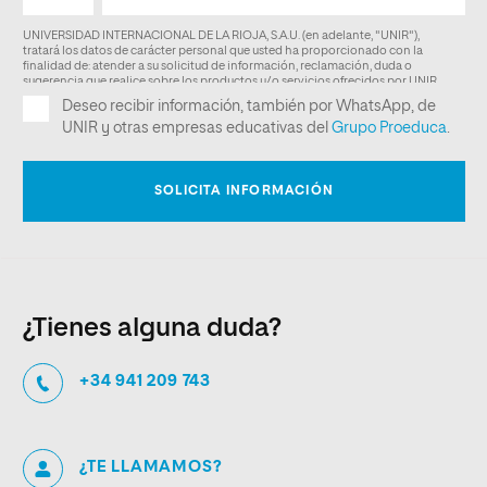
¿Tienes alguna duda?
+34 941 209 743
¿TE LLAMAMOS?